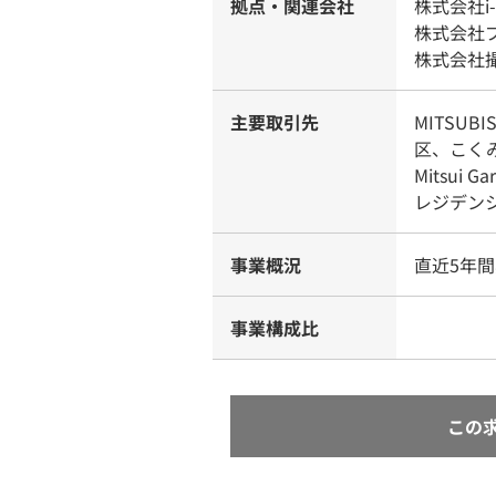
拠点・関連会社
株式会社i-
株式会社
株式会社
主要取引先
MITSUB
区、こく
Mitsui
レジデンシ
事業概況
直近5年間
事業構成比
この