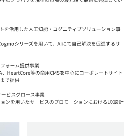
ボットを活用した人工知能・コグニティブソリューション事
たCogmoシリーズを用いて、AIにて自己解決を促進するサ
ットフォーム提供事業
LAYA、HeartCore等の商用CMSを中心にコーポレートサイト
まで提供
サービスグロース事業
ションを用いたサービスのプロモーションにおけるUX設計