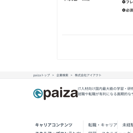
フレ
必須
paizaトップ
企業検索
株式会社アイアクト
IT人材向け国内最大級の学習・研
就職や転職が有利になる画期的な
キャリアコンテンツ
転職・キャリア
未経