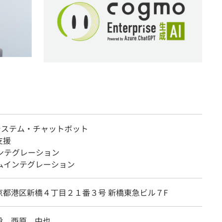
検索システム・チャットボット
導入支援
bインテグレーション
テムインテグレーション
京都港区新橋４丁目２１番３号 新橋東急ビル７F
役 西原 中也