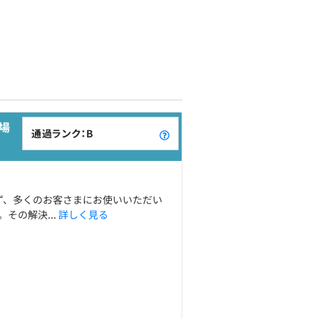
場
通過ランク：B
わず、多くのお客さまにお使いいただい
その解決...
詳しく見る