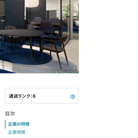
通過ランク：B
目次
企業の特徴
企業情報