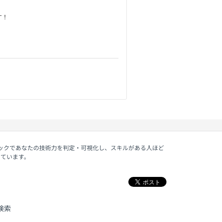
す！
ェックであなたの技術力を判定・可視化し、スキルがある人ほど
しています。
検索