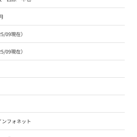
6月
25/09現在）
25/09現在）
インフォネット