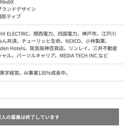
MediX
ブランドデザイン
撮影ティブ
ISHI ELECTRIC、関西電力、四国電力、神戸市、江戸川
みん共済、チューリッヒ生命、NEXCO、小林製薬、
 Garden Hotels、阪急阪神百貨店、リンレイ、三井不動産
ャル、パーソルキャリア、MEDIA TECH INC.など
黒字経営。AI事業130%成長中。
求人の募集は終了しています