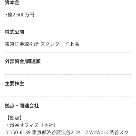
資本金
3億2,600万円
株式公開
東京証券取引所 スタンダード上場
外部資金/調達額
主要株主
拠点・関連会社
【拠点】
・渋谷オフィス（本社）
〒150-6139 東京都渋谷区渋谷2-24-12 WeWork 渋谷スク