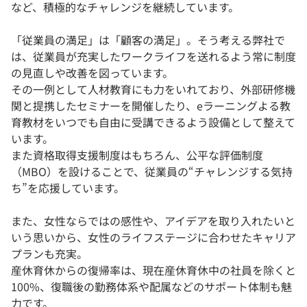
など、積極的なチャレンジを継続しています。
「従業員の満足」は「顧客の満足」。そう考える弊社で
は、従業員が充実したワークライフを送れるよう常に制度
の見直しや改善を図っています。
その一例として人材教育にも力をいれており、外部研修機
関と提携したセミナーを開催したり、eラーニングよる教
育教材をいつでも自由に受講できるよう設備として整えて
います。
また資格取得支援制度はもちろん、公平な評価制度
（MBO）を設けることで、従業員の“チャレンジする気持
ち”を応援しています。
また、女性ならではの感性や、アイデアを取り入れたいと
いう思いから、女性のライフステージに合わせたキャリア
プランも充実。
産休育休からの復帰率は、現在産休育休中の社員を除くと
100%、復職後の勤務体系や配属などのサポート体制も魅
力です。