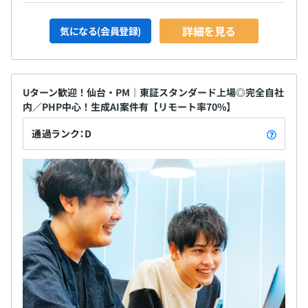
詳細を見る
気になる(会員登録)
Uターン歓迎！仙台・PM｜東証スタンダード上場◎完全自社
内／PHP中心！生成AI案件有【リモート率70%】
通過ランク：D