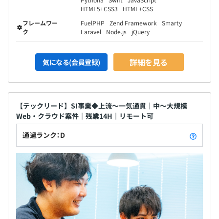
HTML5+CSS3
HTML+CSS
フレームワー
FuelPHP
Zend Framework
Smarty
ク
Laravel
Node.js
jQuery
詳細を見る
気になる(会員登録)
【テックリード】SI事業◆上流～一気通貫｜中～大規模
Web・クラウド案件｜残業14H｜リモート可
通過ランク：D