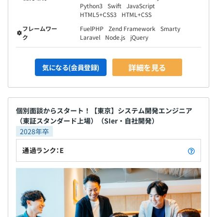
Python3
Swift
JavaScript
HTML5+CSS3
HTML+CSS
フレームワー
FuelPHP
Zend Framework
Smarty
ク
Laravel
Node.js
jQuery
詳細を見る
気になる(会員登録)
個別面談からスタート！【東京】システム開発エンジニア
（東証スタンダード上場）（SIer・自社開発）
2028年卒
通過ランク：E