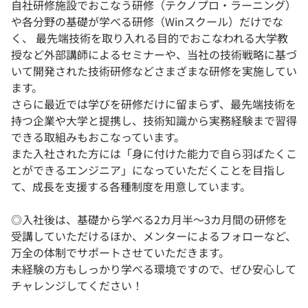
自社研修施設でおこなう研修（テクノプロ・ラーニング）
や各分野の基礎が学べる研修（Winスクール）だけでな
く、 最先端技術を取り入れる目的でおこなわれる大学教
授など外部講師によるセミナーや、当社の技術戦略に基づ
いて開発された技術研修などさまざまな研修を実施してい
ます。
さらに最近では学びを研修だけに留まらず、最先端技術を
持つ企業や大学と提携し、技術知識から実務経験まで習得
できる取組みもおこなっています。
また入社された方には「身に付けた能力で自ら羽ばたくこ
とができるエンジニア」になっていただくことを目指し
て、成長を支援する各種制度を用意しています。
◎入社後は、基礎から学べる2カ月半〜3カ月間の研修を
受講していただけるほか、メンターによるフォローなど、
万全の体制でサポートさせていただきます。
未経験の方もしっかり学べる環境ですので、ぜひ安心して
チャレンジしてください！