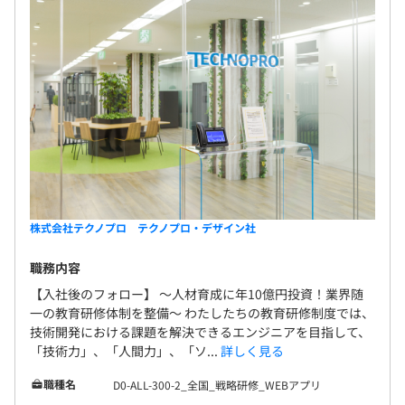
株式会社テクノプロ テクノプロ・デザイン社
職務内容
【入社後のフォロー】 〜人材育成に年10億円投資！業界随
一の教育研修体制を整備〜 わたしたちの教育研修制度では、
技術開発における課題を解決できるエンジニアを目指して、
「技術力」、「人間力」、「ソ...
詳しく見る
職種名
D0-ALL-300-2_全国_戦略研修_WEBアプリ