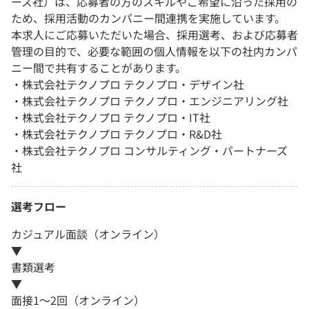
ーズ社）は、応募者の方のスキルやご希望に沿った採用の
ため、採用活動のカンパニー間連携を実施しています。
本求人にご応募いただいた場合、採用選考、および応募者
管理の目的で、必要な範囲の個人情報を以下の社内カンパ
ニー間で共有することがあります。
・株式会社テクノプロ テクノプロ・デザイン社
・株式会社テクノプロ テクノプロ・エンジニアリング社
・株式会社テクノプロ テクノプロ・IT社
・株式会社テクノプロ テクノプロ・R&D社
・株式会社テクノプロ コンサルティング・パートナーズ
社
選考フロー
カジュアル面談（オンライン）
▼
書類選考
▼
面接1～2回（オンライン）