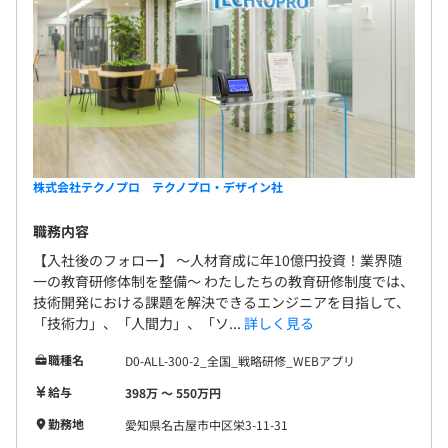
株式会社テクノプロ テクノプロ・デザイン社
職務内容
【入社後のフォロー】 〜人材育成に年10億円投資！業界随
一の教育研修体制を整備〜 わたしたちの教育研修制度では、
技術開発における課題を解決できるエンジニアを目指して、
「技術力」、「人間力」、「ソ...
詳しく見る
職種名
D0-ALL-300-2_全国_戦略研修_WEBアプリ
給与
398万 〜 550万円
勤務地
愛知県名古屋市中区栄3-11-31