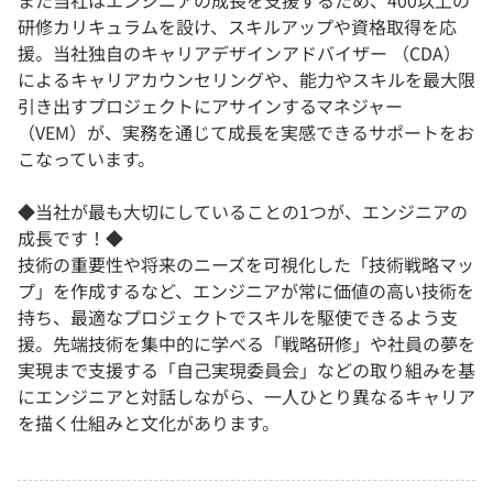
また当社はエンジニアの成長を支援するため、400以上の
研修カリキュラムを設け、スキルアップや資格取得を応
援。当社独自のキャリアデザインアドバイザー （CDA）
によるキャリアカウンセリングや、能力やスキルを最大限
引き出すプロジェクトにアサインするマネジャー
（VEM）が、実務を通じて成長を実感できるサポートをお
こなっています。
◆当社が最も大切にしていることの1つが、エンジニアの
成長です！◆
技術の重要性や将来のニーズを可視化した「技術戦略マッ
プ」を作成するなど、エンジニアが常に価値の高い技術を
持ち、最適なプロジェクトでスキルを駆使できるよう支
援。先端技術を集中的に学べる「戦略研修」や社員の夢を
実現まで支援する「自己実現委員会」などの取り組みを基
にエンジニアと対話しながら、一人ひとり異なるキャリア
を描く仕組みと文化があります。