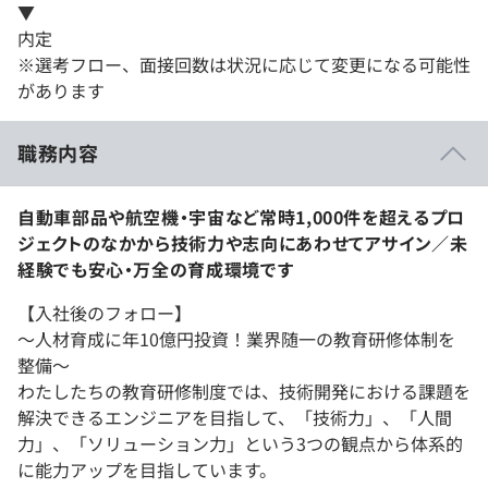
▼
内定
※選考フロー、面接回数は状況に応じて変更になる可能性
があります
職務内容
自動車部品や航空機・宇宙など常時1,000件を超えるプロ
ジェクトのなかから技術力や志向にあわせてアサイン／未
経験でも安心・万全の育成環境です
【入社後のフォロー】
〜人材育成に年10億円投資！業界随一の教育研修体制を
整備〜
わたしたちの教育研修制度では、技術開発における課題を
解決できるエンジニアを目指して、「技術力」、「人間
力」、「ソリューション力」という3つの観点から体系的
に能力アップを目指しています。