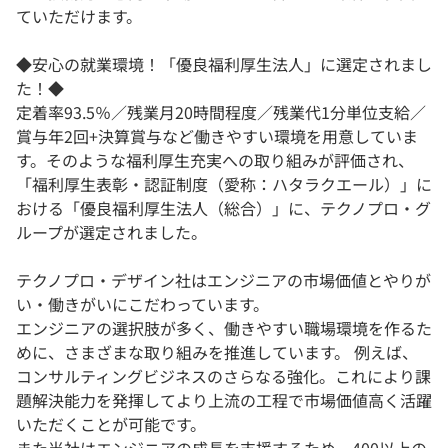
ていただけます。
◆安心の就業環境！「優良福利厚生法人」に選定されまし
た！◆
定着率93.5％／残業月20時間程度／残業代1分単位支給／
賞与年2回+決算賞与など働きやすい環境を用意していま
す。そのような福利厚生充実への取り組みが評価され、
「福利厚生表彰・認証制度（愛称：ハタラクエール）」に
おける「優良福利厚生法人（総合）」に、テクノプロ・グ
ループが選定されました。
テクノプロ・デザイン社はエンジニアの市場価値とやりが
い・働きがいにこだわっています。
エンジニアの選択肢が多く、働きやすい職場環境を作るた
めに、さまざまな取り組みを推進しています。 例えば、
コンサルティングビジネスのさらなる強化。これにより課
題解決能力を発揮してより上流の工程で市場価値高く活躍
いただくことが可能です。