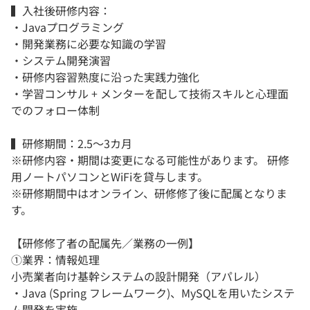
▍入社後研修内容：
・Javaプログラミング
・開発業務に必要な知識の学習
・システム開発演習
・研修内容習熟度に沿った実践力強化
・学習コンサル + メンターを配して技術スキルと心理面
でのフォロー体制
▍研修期間：2.5〜3カ月
※研修内容・期間は変更になる可能性があります。 研修
用ノートパソコンとWiFiを貸与します。
※研修期間中はオンライン、研修修了後に配属となりま
す。
【研修修了者の配属先／業務の一例】
①業界：情報処理
小売業者向け基幹システムの設計開発（アパレル）
・Java (Spring フレームワーク)、MySQLを用いたシステ
ム開発を実施