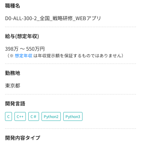
職種名
D0-ALL-300-2_全国_戦略研修_WEBアプリ
給与(想定年収)
398万 〜 550万円
（※
想定年収
は年収提示額を保証するものではありません）
勤務地
東京都
開発言語
C
C++
C＃
Python2
Python3
開発内容タイプ