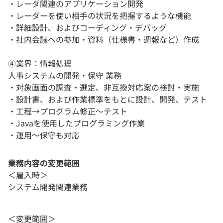
・レーダ関連のアプリケーション開発
・レーダーを使い相手の状況を把握するような機能
・詳細設計、およびコーディング・デバッグ
・社内会議への参加・資料（仕様書・週報など）作成
④業界：情報処理
人事システムの開発・保守 業務
・対象画面の調査・選定、非互換対応案の検討・実施
・設計書、および作業標準をもとに設計、開発、テスト
・工程→プログラム修正〜テスト
・Javaを使用したプログラミング作業
・運用〜保守も対応
業務内容の変更範囲
＜雇入時＞
システム開発関連業務
＜変更範囲＞