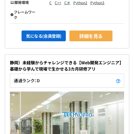
開発環境
C
C++
C＃
Python2
Python3
フレームワー
ク
詳細を見る
気になる(会員登録)
静岡）未経験からチャレンジできる【Web開発エンジニア】
基礎から学んで現場で生かせる3カ月研修アリ
通過ランク：D