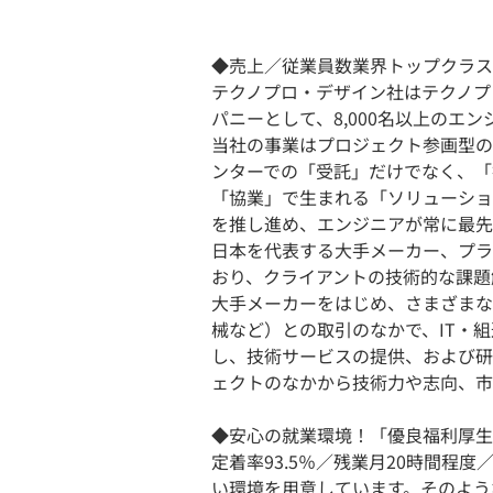
◆売上／従業員数業界トップクラス
テクノプロ・デザイン社はテクノプ
パニーとして、8,000名以上のエ
当社の事業はプロジェクト参画型の
ンターでの「受託」だけでなく、「
「協業」で生まれる「ソリューショ
を推し進め、エンジニアが常に最先
日本を代表する大手メーカー、プラ
おり、クライアントの技術的な課題
大手メーカーをはじめ、さまざまな
械など）との取引のなかで、IT・
し、技術サービスの提供、および研究
ェクトのなかから技術力や志向、市
◆安心の就業環境！「優良福利厚生
定着率93.5％／残業月20時間程
い環境を用意しています。そのよう