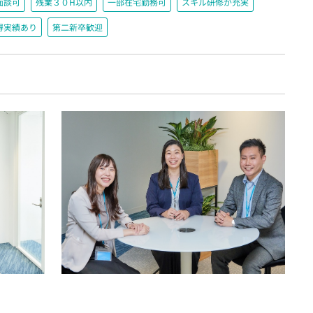
面談可
残業３０H以内
一部在宅勤務可
スキル研修が充実
得実績あり
第二新卒歓迎