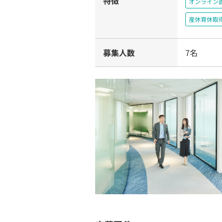
特徴
オンライン
産休育休取
募集人数
7名