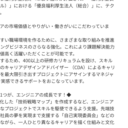
ル）」における「優良福利厚生法人（総合）」に、テク
。
アの市場価値とやりがい・働きがいにこだわっていま
すい職場環境を作るために、さまざまな取り組みを推進
ィングビジネスのさらなる強化。これにより課題解決能力
値高く活躍いただくことが可能です。
するため、400以上の研修カリキュラムを設け、スキル
のキャリアデザインアドバイザー （CDA）によるキャリ
を最大限引き出すプロジェクトにアサインするマネジャ
長を実感できるサポートをおこなっています。
1つが、エンジニアの成長です！◆
化した「技術戦略マップ」を作成するなど、エンジニア
なプロジェクトでスキルを駆使できるよう支援。先端技
社員の夢を実現まで支援する「自己実現委員会」などの
ながら、一人ひとり異なるキャリアを描く仕組みと文化