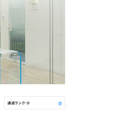
通過ランク：D