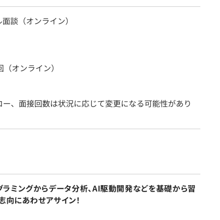
ル面談（オンライン）
2回（オンライン）
ロー、面接回数は状況に応じて変更になる可能性があり
ラミングからデータ分析、AI駆動開発などを基礎から習
志向にあわせアサイン！