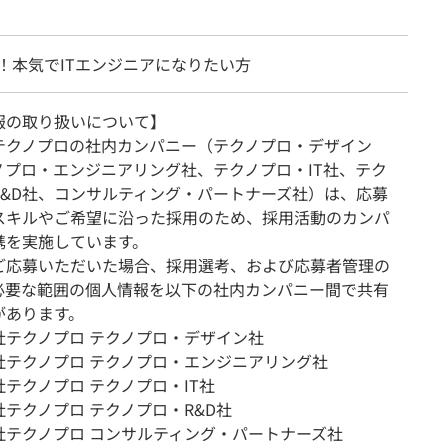
！本気でITエンジニアになりたい方
報の取り扱いについて】
テクノプロの社内カンパニー（テクノプロ・デザイン
ノプロ・エンジニアリング社、テクノプロ・IT社、テク
R&D社、コンサルティング・パートナーズ社）は、応募
スキルやご希望に沿った採用のため、採用活動のカンパ
携を実施しています。
ご応募いただいた場合、採用選考、および応募者管理の
必要な範囲の個人情報を以下の社内カンパニー間で共有
があります。
社テクノプロ テクノプロ・デザイン社
社テクノプロ テクノプロ・エンジニアリング社
テクノプロ テクノプロ・IT社
テクノプロ テクノプロ・R&D社
社テクノプロ コンサルティング・パートナーズ社