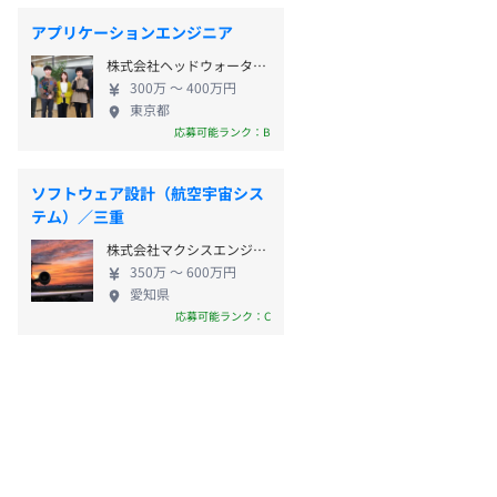
アプリケーションエンジニア
株式会社ヘッドウォータースプロフェッショナルズ
300万 〜 400万円
東京都
応募可能ランク：B
ソフトウェア設計（航空宇宙シス
テム）／三重
株式会社マクシスエンジニアリング
350万 〜 600万円
愛知県
応募可能ランク：C