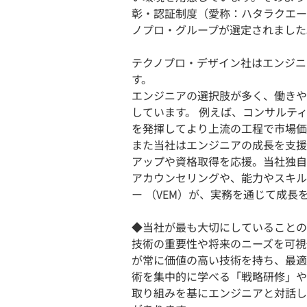
彰・認証制度（愛称：ハタラクエー
ノプロ・グループが選定されました
テクノプロ・デザイン社はエンジニ
す。
エンジニアの選択肢が多く、働きや
しています。 例えば、コンサルテ
を発揮してより上流の工程で市場価
また当社はエンジニアの成長を支援
アップや資格取得を応援。当社独自
アカウンセリングや、能力やスキル
ー （VEM）が、実務を通じて成
◆当社が最も大切にしていることの
技術の重要性や将来のニーズを可視
が常に価値の高い技術を持ち、最適
術を集中的に学べる「戦略研修」や
取り組みを基にエンジニアと対話し