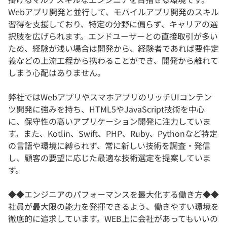
Webアプリ開発と並行して、モバイルアプリ開発のスキル
習得を支援しており、特定の分野に偏らず、キャリアの選
択肢を広げられます。エンドユーザーとの直接取引が多い
ため、経験が浅い場合は開発から、経験者であれば要件定
義などの上流工程から携わることができ、開発から離れて
しまう心配はありません。
弊社ではWebアプリやスマホアプリのリッチUIコンテン
ツ開発に強みを持ち、HTML5やJavaScript技術を中心
に、保守性の高いアプリケーション開発に注力していま
す。また、Kotlin、Swift、PHP、Ruby、Pythonなど特定
の言語や環境に縛られず、常に新しい技術を調査・発信
し、顧客の要望に応じた最適な技術選定を提案していま
す。
◆◆エンジニアのパフォーマンスを最大化する働き方◆◆
社員が最大限の能力を発揮できるよう、働きやすい環境を
徹底的に追求しています。WEB上に会社があってもいいの