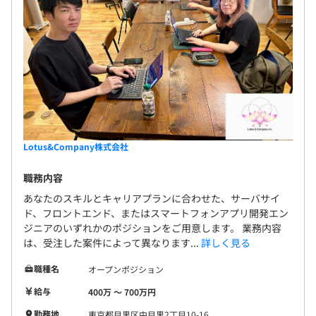
Lotus&Company株式会社
職務内容
あなたのスキルとキャリアプランに合わせた、サーバサイ
ド、フロントエンド、またはスマートフォンアプリ開発エン
ジニアのいずれかのポジションをご用意します。 業務内容
は、受注した案件によって異なります...
詳しく見る
職種名
オープンポジション
給与
400万 〜 700万円
勤務地
東京都目黒区中目黒2丁目10-16