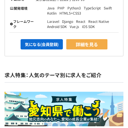
Java
PHP
Python3
TypeScript
Swift
開発環境
Kotlin
HTML5+CSS3
フレームワー
Laravel
Django
React
React Native
ク
Android SDK
Vue.js
iOS SDK
詳細を見る
気になる(会員登録)
求人特集：人気のテーマ別に求人をご紹介