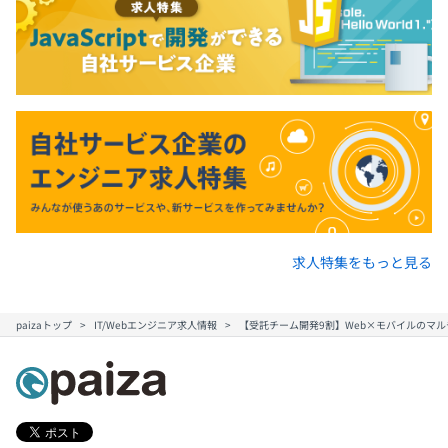
求人特集をもっと見る
paizaトップ
IT/Webエンジニア求人情報
【受託チーム開発9割】Web×モバイルのマ