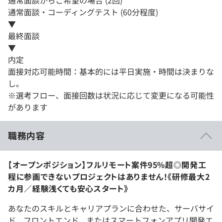
通常面談からご希望の場合 (2回)
通常面談・コーディングテスト (60分程度)
▼
最終面談
▼
内定
面接対応可能時間：基本的には平日実施・時間は決まりな
し。
※選考フロー、面接回数は状況に応じて変更になる可能性
があります
職務内容
【オープンポジション】フルリモート案件95%超◎開発工
程に参画できないプロジェクトはありません！《研修最大2
カ月／経験浅くても安心スタート》
あなたのスキルとキャリアプランに合わせた、サーバサイ
ド、フロントエンド、またはスマートフォンアプリ開発エ