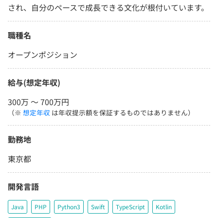
され、自分のペースで成長できる文化が根付いています。
職種名
オープンポジション
給与(想定年収)
300万 〜 700万円
（※
想定年収
は年収提示額を保証するものではありません）
勤務地
東京都
開発言語
Java
PHP
Python3
Swift
TypeScript
Kotlin