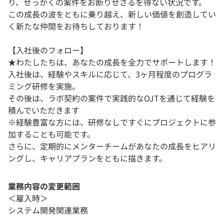
り、せっかくの案件をお断りせざるを得ない状況です。
この成長の波をともに乗り越え、新しい価値を創造してい
く新たな仲間をお待ちしております！
【入社後のフォロー】
★わたしたちは、あなたの成長を全力でサポートします！
入社後は、経験やスキルに応じて、3ヶ月程度のプログラ
ミング研修を実施。
その後は、ラボ契約の案件で実践的なOJTを通じて経験を
積んでいただきます
※経験豊富な方には、研修なしですぐにプロジェクトに参
加することも可能です。
さらに、定期的にメンターチームがあなたの成長をヒアリ
ングし、キャリアプランをともに描きます。
業務内容の変更範囲
＜雇入時＞
システム開発関連業務