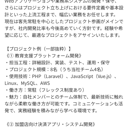
Webアプリケーションや業務系システムの開発・保守、
さらにはプロジェクト立ち上げにおける要件定義や基本設
計といった上流工程まで、幅広い業務をお任せします。
現在は客先常駐を中心としたプロジェクト参画がメインで
すが、社内開発比率も今後高めていく方針です。経験や希
望に応じて、最適なプロジェクトをアサインいたします。
【プロジェクト例（一部抜粋）】
《① 教育支援プラットフォーム開発》
・担当工程：詳細設計、実装、テスト、運用・保守
・プロジェクト規模：8名（うち当社チーム4名）
・使用技術：PHP（Laravel）、JavaScript（Vue.js）、
Linux、MySQL、AWS
・働き方：常駐（フレックス制度あり）
・魅力：自社メンバーとのチーム体制で、最新技術に触れ
ながら柔軟な働き方が可能です。コミュニケーションも活
発で、実務経験を積みながら学べる環境です。
《② 加盟店向け決済アプリ・システム開発》