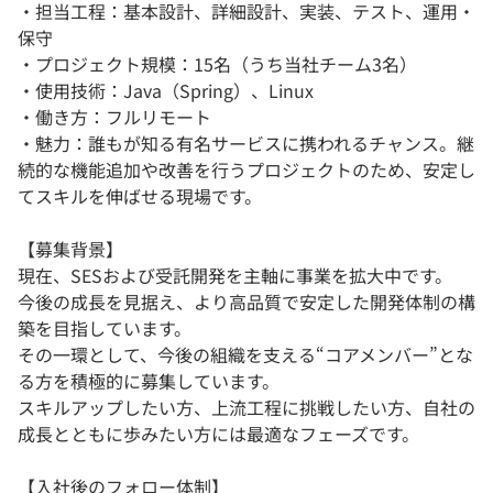
・担当工程：基本設計、詳細設計、実装、テスト、運用・
保守
・プロジェクト規模：15名（うち当社チーム3名）
・使用技術：Java（Spring）、Linux
・働き方：フルリモート
・魅力：誰もが知る有名サービスに携われるチャンス。継
続的な機能追加や改善を行うプロジェクトのため、安定し
てスキルを伸ばせる現場です。
【募集背景】
現在、SESおよび受託開発を主軸に事業を拡大中です。
今後の成長を見据え、より高品質で安定した開発体制の構
築を目指しています。
その一環として、今後の組織を支える“コアメンバー”とな
る方を積極的に募集しています。
スキルアップしたい方、上流工程に挑戦したい方、自社の
成長とともに歩みたい方には最適なフェーズです。
【入社後のフォロー体制】