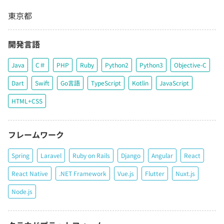
東京都
開発言語
Java
C＃
PHP
Ruby
Python2
Python3
Objective-C
Dart
Swift
Go言語
TypeScript
Kotlin
JavaScript
HTML+CSS
フレームワーク
Spring
Laravel
Ruby on Rails
Django
Angular
React
React Native
.NET Framework
Vue.js
Flutter
Nuxt.js
Node.js