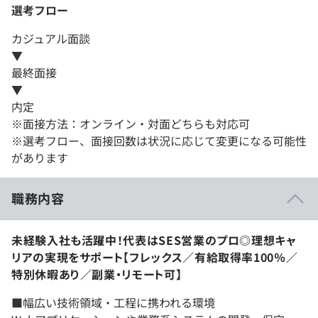
選考フロー
カジュアル面談
▼
最終面接
▼
内定
※面接方法：オンライン・対面どちらも対応可
※選考フロー、面接回数は状況に応じて変更になる可能性
があります
職務内容
未経験入社も活躍中！代表はSES営業のプロ◎理想キャ
リアの実現をサポート【フレックス／有給取得率100％／
特別休暇あり／副業・リモート可】
■幅広い技術領域・工程に携われる環境