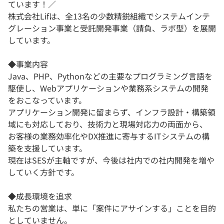
ています！／
株式会社Lifは、全13名の少数精鋭組織でシステムインテ
グレーション事業と受託開発事業（請負、ラボ型）を展開
しています。
◆事業内容
Java、PHP、Pythonなどの主要なプログラミング言語を
駆使し、Webアプリケーションや業務系システムの開発
をおこなっています。
アプリケーション開発に留まらず、インフラ設計・構築領
域にも対応しており、技術力と現場対応力の両面から、
お客様の業務効率化やDX推進に寄与するITシステムの構
築を支援しています。
現在はSESが主軸ですが、今後は社内での社内開発を増や
していく方針です。
◆成長環境を追求
私たちの営業は、単に「案件にアサインする」ことを目的
としていません。