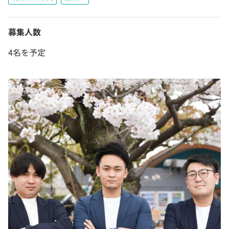
募集人数
4名を予定