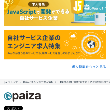
求人特集をもっと見る
paizaトップ
IT/Webエンジニア求人情報
【実務不問】創業2年で売上150%成長◎コア