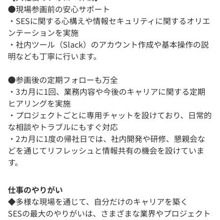
●現場参画前の安心サポート
・SESに関する心構えや情報セキュリティに関するオリエ
ンテーションを実施
・社内ツール（Slack）のアカウント作成や基本操作の説
明なども丁寧に行います。
●参画後の定期フォローも万全
・3カ月に1回、業務内容や今後のキャリアに関する定期
ヒアリングを実施
・プロジェクトごとに専用チャットを設けており、日常的
な相談やトラブルにもすぐ対応
・2カ月に1度の帰社日では、社内開発や研修、懇親会な
どを通じてリフレッシュと情報共有の機会を設けていま
す。
仕事のやりがい
◆多様な現場を通じて、自分だけのキャリアを築く
SESの最大のやりがいは、さまざまな業界やプロジェクト