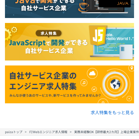
求人特集をもっと見る
paizaトップ
IT/Webエンジニア求人情報
実務未経験OK【研修最大2カ月】上場企業案