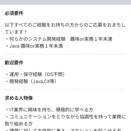
必須要件
以下すべてのご経験をお持ちの方からのご応募をおまちし
ています！
・何らかのシステム開発経験 趣味or実務１年未満
・Java 趣味or実務１年未満
歓迎要件
・運用・保守経験（OS不問）
・開発経験（Java,C#等）
求める人物像
・IT業界に興味を持ち、積極的に学べる方
・コミュニケーションをとりながら協調性を持って業務に
取り組める方
・課題に対して主体的に考え、アクションを起こせる方