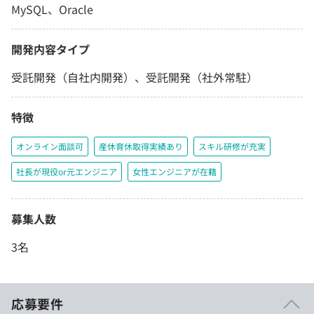
MySQL、Oracle
開発内容タイプ
受託開発（自社内開発）、受託開発（社外常駐）
特徴
オンライン面談可
産休育休取得実績あり
スキル研修が充実
社長が現役or元エンジニア
女性エンジニアが在籍
募集人数
3名
応募要件