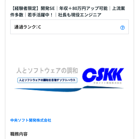
【経験者限定】開発SE｜年収＋80万円アップ可能｜上流案
無期雇用
件多数｜若手活躍中！｜社長も現役エンジニア
通過ランク：C
3カ月（期間中の給与は提示額の80%）
中央ソフト開発株式会社
職務内容