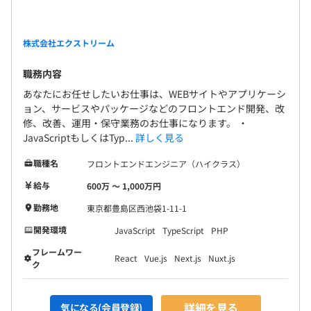
株式会社エクストリーム
職務内容
あなたにお任せしたいお仕事は、WEBサイトやアプリケーシ
ョン、サービスやパッケージなどのフロントエンド開発、改
修、改善、運用・保守業務のお仕事になります。 ・
JavaScriptもしくはTyp...
詳しく見る
職種名
フロントエンドエンジニア（ハイクラス）
給与
600万 〜 1,000万円
勤務地
東京都豊島区西池袋1-11-1
開発環境
JavaScript
TypeScript
PHP
フレームワー
React
Vue.js
Next.js
Nuxt.js
ク
詳細を見る
気になる(会員登録)