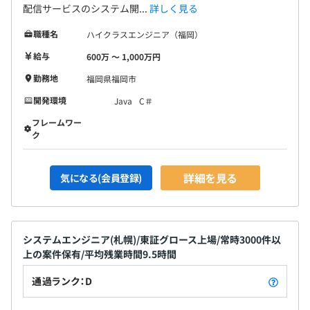
配信サービスのシステム開...
詳しく見る
職種名
ハイクラスエンジニア（福岡）
給与
600万 〜 1,000万円
勤務地
福岡県福岡市
開発環境
Java
C＃
フレームワー
ク
詳細を見る
気になる(会員登録)
システムエンジニア(札幌)/東証グロース上場/常時3000件以
上の案件保有/平均残業時間9.5時間
通過ランク：D