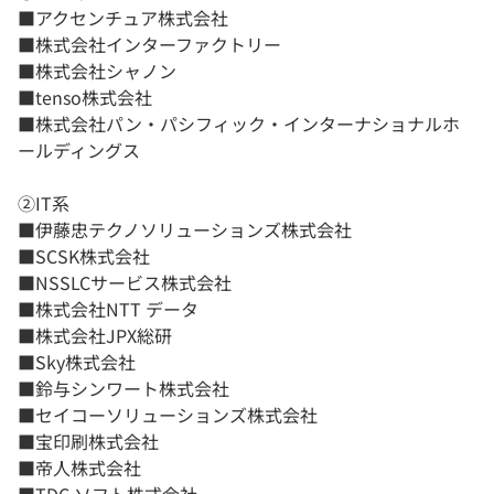
■アクセンチュア株式会社
■株式会社インターファクトリー
■株式会社シャノン
■tenso株式会社
■株式会社パン・パシフィック・インターナショナルホ
ールディングス
②IT系
■伊藤忠テクノソリューションズ株式会社
■SCSK株式会社
■NSSLCサービス株式会社
■株式会社NTT データ
■株式会社JPX総研
■Sky株式会社
■鈴与シンワート株式会社
■セイコーソリューションズ株式会社
■宝印刷株式会社
■帝人株式会社