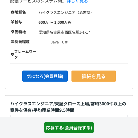
配信サービスのシステム開...
詳しく見る
職種名
ハイクラスエンジニア（名古屋）
給与
600万 〜 1,000万円
勤務地
愛知県名古屋市西区名駅1-1-17
開発環境
Java
C＃
フレームワー
ク
詳細を見る
気になる(会員登録)
ハイクラスエンジニア/東証グロース上場/常時3000件以上の
案件を保有/平均残業時間9.5時間
通過ランク：D
応募する(会員登録する)