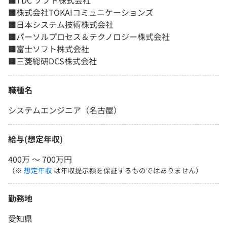
■TDC ソフト株式会社
■株式会社TOKAIコミュニケーションズ
■日本システム技術株式会社
■パーソルプロセス＆テクノロジー株式会社
■富士ソフト株式会社
■三菱総研DCS株式会社
職種名
システムエンジニア（名古屋）
給与(想定年収)
400万 〜 700万円
（※
想定年収
は年収提示額を保証するものではありません）
勤務地
愛知県