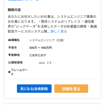
職務内容
あなたにお任せしたいお仕事は、システムエンジニア業務の
お仕事になります。 ・既存システムのリプレイス ・通信業
界の”ビッグデータ”を活用したデータ分析基盤の開発 ・動画
配信サービスのシステム開...
詳しく見る
職種名
システムエンジニア（広島）
給与
500万 〜 900万円
勤務地
広島県広島市
開発環境
Java
C＃
フレームワー
ク
詳細を見る
気になる(会員登録)