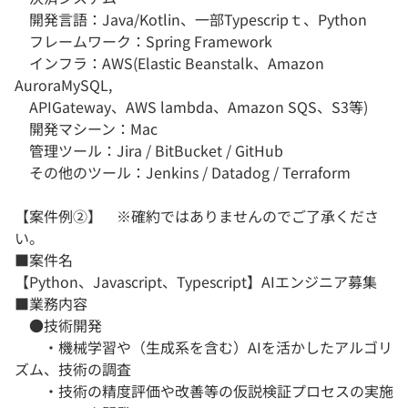
開発言語：Java/Kotlin、一部Typescripｔ、Python
フレームワーク：Spring Framework
インフラ：AWS(Elastic Beanstalk、Amazon
AuroraMySQL,
APIGateway、AWS lambda、Amazon SQS、S3等)
開発マシーン：Mac
管理ツール：Jira / BitBucket / GitHub
その他のツール：Jenkins / Datadog / Terraform
【案件例➁】 ※確約ではありませんのでご了承くださ
い。
■案件名
【Python、Javascript、Typescript】AIエンジニア募集
■業務内容
●技術開発
・機械学習や（生成系を含む）AIを活かしたアルゴリ
ズム、技術の調査
・技術の精度評価や改善等の仮説検証プロセスの実施