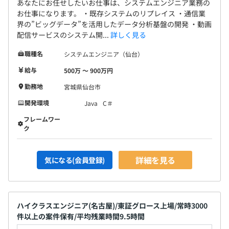
あなたにお任せしたいお仕事は、システムエンジニア業務の
お仕事になります。 ・既存システムのリプレイス ・通信業
界の”ビッグデータ”を活用したデータ分析基盤の開発 ・動画
配信サービスのシステム開...
詳しく見る
職種名
システムエンジニア（仙台）
給与
500万 〜 900万円
勤務地
宮城県仙台市
開発環境
Java
C＃
フレームワー
ク
詳細を見る
気になる(会員登録)
ハイクラスエンジニア(名古屋)/東証グロース上場/常時3000
件以上の案件保有/平均残業時間9.5時間