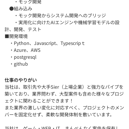
・モック開発
●組み込み
・モック開発からシステム開発へのブリッジ
・実用化に向けたAIエンジンや機械学習モデルの設
計、開発、テスト
■開発環境
・Python、Javascript、Typescripｔ
・Azure、AWS
・postgresql
・github
仕事のやりがい
当社は、取引先や大手Sier（上場企業）と強力なパイプを
築いており、業界問わず、大型案件も含めた様々なプロジ
ェクトに関わることができます！
また業界の激しい変化に対応すべく、プロジェクトのメン
バーを固定化せず、柔軟な開発体制を敷いています。
当社は、ゲーム・WEB・IT、まんべんなく案件を保有し