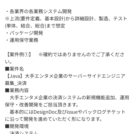
・各業界の各業務システム開発
※上流(要件定義、基本設計)から詳細設計、製造、テスト
(単体、結合、総合)まで想定
・パッケージ開発
・運用保守業務
【案件例➀】 ※確約ではありませんのでご了承くださ
い。
■案件名
【Java】大手エンタメ企業のサーバーサイドエンジニア
募集_決済
■業務内容
大手エンタメ企業の決済システムの新規機能追加、運用
保守・改善開発をご担当頂きます。
基本的にはDesignDoc及びissueやバックログチケット
に沿って開発を進めていただく形になります。
■開発環境
決済システム