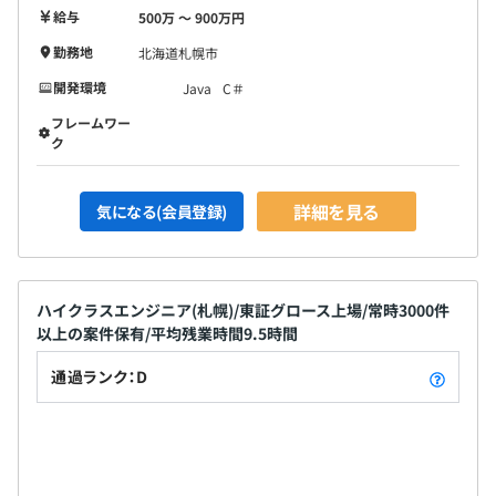
給与
500万 〜 900万円
勤務地
北海道札幌市
開発環境
Java
C＃
フレームワー
ク
詳細を見る
気になる(会員登録)
ハイクラスエンジニア(札幌)/東証グロース上場/常時3000件
以上の案件保有/平均残業時間9.5時間
通過ランク：D