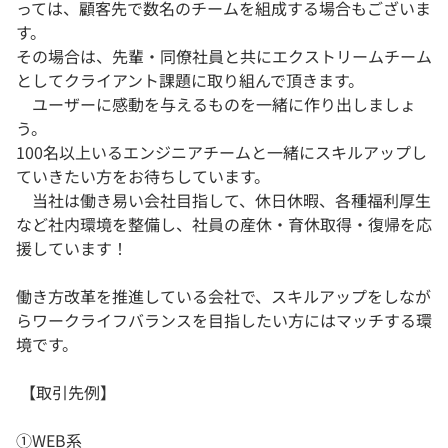
っては、顧客先で数名のチームを組成する場合もございま
す。
その場合は、先輩・同僚社員と共にエクストリームチーム
としてクライアント課題に取り組んで頂きます。
ユーザーに感動を与えるものを一緒に作り出しましょ
う。
100名以上いるエンジニアチームと一緒にスキルアップし
ていきたい方をお待ちしています。
当社は働き易い会社目指して、休日休暇、各種福利厚生
など社内環境を整備し、社員の産休・育休取得・復帰を応
援しています！
働き方改革を推進している会社で、スキルアップをしなが
らワークライフバランスを目指したい方にはマッチする環
境です。
【取引先例】
①WEB系