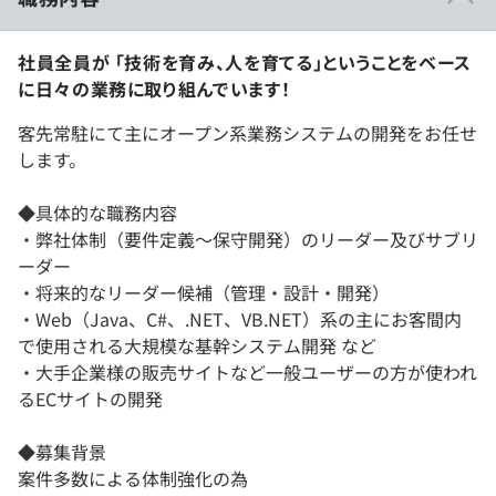
社員全員が 「技術を育み、人を育てる」ということをベース
に日々の業務に取り組んでいます！
客先常駐にて主にオープン系業務システムの開発をお任せ
します。
◆具体的な職務内容
・弊社体制（要件定義～保守開発）のリーダー及びサブリ
ーダー
・将来的なリーダー候補（管理・設計・開発）
・Web（Java、C#、.NET、VB.NET）系の主にお客間内
で使用される大規模な基幹システム開発 など
・大手企業様の販売サイトなど一般ユーザーの方が使われ
るECサイトの開発
◆募集背景
案件多数による体制強化の為