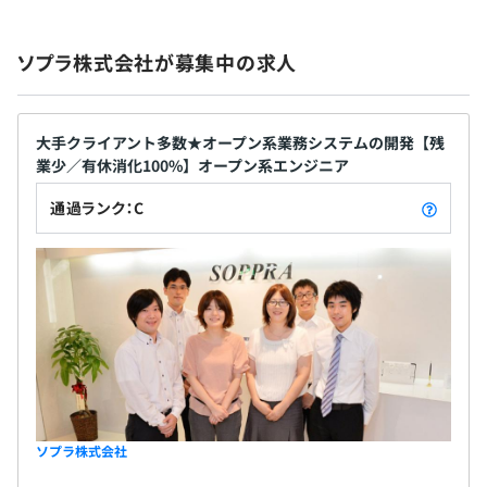
ソプラ株式会社が募集中の求人
3ヶ月
大手クライアント多数★オープン系業務システムの開発【残
業少／有休消化100%】オープン系エンジニア
通過ランク：C
ソプラ株式会社