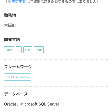
（※
想定年収
は年収提示額を保証するものではありません）
勤務地
大阪府
開発言語
Java
C
C＃
PHP
フレームワーク
.NET Framework
データベース
Oracle、Microsoft SQL Server