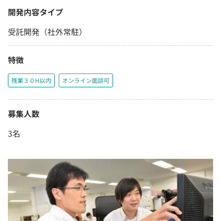
開発内容タイプ
受託開発（社外常駐）
特徴
残業３０H以内
オンライン面談可
募集人数
3名