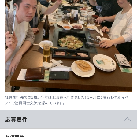
社員旅行先での1枚。 今年は北海道へ行きました！ 2ヶ月に1度行われるイベ
ントで社員同士交流を深めています。
応募要件