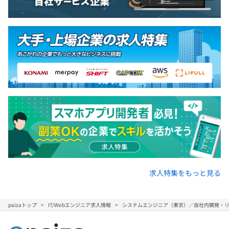
求人特集をもっと見る
paizaトップ
IT/Webエンジニア求人情報
システムエンジニア（東京）／自社内開発・リモー