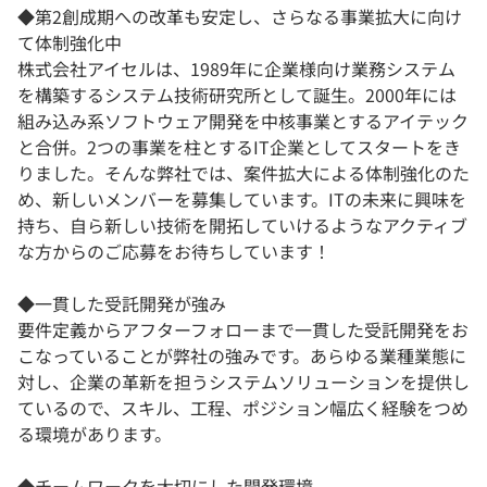
◆第2創成期への改革も安定し、さらなる事業拡大に向け
て体制強化中
株式会社アイセルは、1989年に企業様向け業務システム
を構築するシステム技術研究所として誕生。2000年には
組み込み系ソフトウェア開発を中核事業とするアイテック
と合併。2つの事業を柱とするIT企業としてスタートをき
りました。そんな弊社では、案件拡大による体制強化のた
め、新しいメンバーを募集しています。ITの未来に興味を
持ち、自ら新しい技術を開拓していけるようなアクティブ
な方からのご応募をお待ちしています！
◆一貫した受託開発が強み
要件定義からアフターフォローまで一貫した受託開発をお
こなっていることが弊社の強みです。あらゆる業種業態に
対し、企業の革新を担うシステムソリューションを提供し
ているので、スキル、工程、ポジション幅広く経験をつめ
る環境があります。
◆チームワークを大切にした開発環境