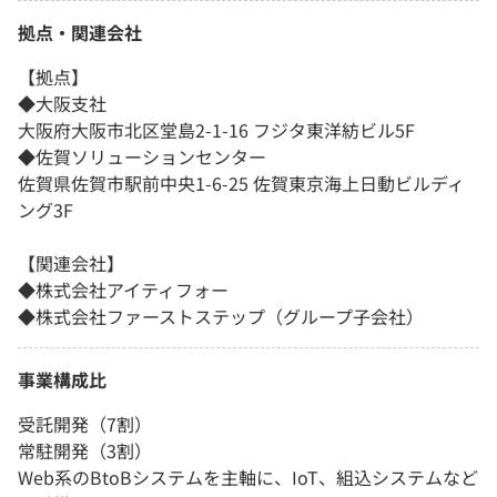
拠点・関連会社
【拠点】
◆大阪支社
大阪府大阪市北区堂島2-1-16 フジタ東洋紡ビル5F
◆佐賀ソリューションセンター
佐賀県佐賀市駅前中央1-6-25 佐賀東京海上日動ビルディ
ング3F
【関連会社】
◆株式会社アイティフォー
◆株式会社ファーストステップ（グループ子会社）
事業構成比
受託開発（7割）
常駐開発（3割）
Web系のBtoBシステムを主軸に、IoT、組込システムなど