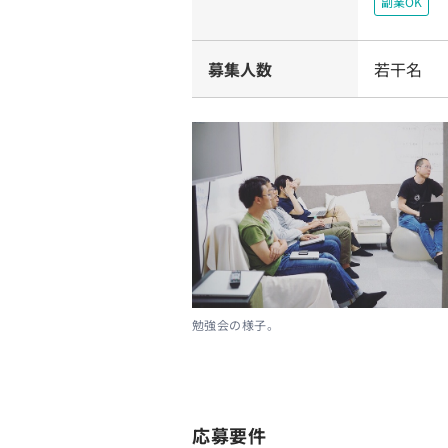
副業OK
募集人数
若干名
勉強会の様子。
応募要件