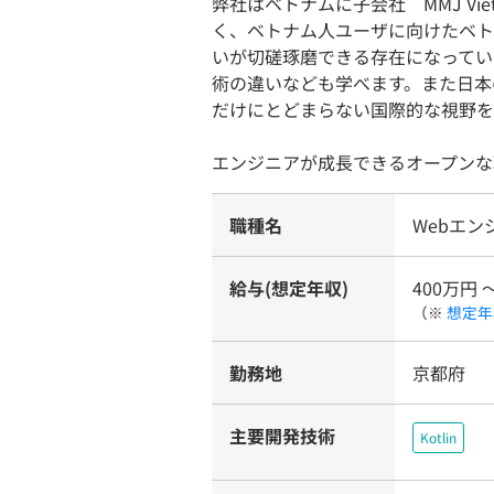
弊社はベトナムに子会社 MMJ V
く、ベトナム人ユーザに向けたベト
いが切磋琢磨できる存在になってい
術の違いなども学べます。また日本
だけにとどまらない国際的な視野を
エンジニアが成長できるオープンな
職種名
Webエン
給与(想定年収)
400万円 
（※
想定年
勤務地
京都府
主要開発技術
Kotlin