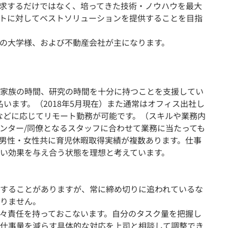
求するだけではなく、培ってきた技術・ノウハウを最大
トに対してベストソリューションを提供することを目指
の大学様、および不動産会社が主になります。
家族の時間、研究の時間を十分に持つことを支援してい
います。（2018年5月現在）また通常はオフィス出社し
などに応じてリモート勤務が可能です。（スキルや業務内
ンター/同僚となるスタッフに合わせて業務に当たっても
男性・女性共に育児休暇取得実績が複数あります。仕事
い効果を与え合う状態を理想と考えています。
することがありますが、常に締め切りに追われているな
りません。
々責任を持っておこないます。自分のタスク量を把握し
仕事量を減らす具体的な対応を上司と相談して調整でき