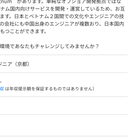
ietnum があります。単純なオフショア開発拠点ではな
ナム国内向けサービスを開発・運営しているため、お互
ます。日本とベトナム２国間での文化やエンジニアの技
の会社にも中国出身のエンジニアが複数おり、日本国内
もつことができます。
環境であなたもチャレンジしてみませんか？
ジニア（京都）
〜
収
は年収提示額を保証するものではありません）