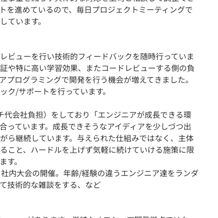
トを進めているので、毎日プロジェクトミーティングで
しています。
レビューを行い技術的フィードバックを随時行っていま
証や特に高い学習効果、またコードレビューする側の負
アプログラミングで開発を行う機会が増えてきました。
ック/サポートを行っています。
チ代会社負担）をしており「エンジニアが成長できる環
合っています。成長できそうなアイディアを少しづつ出
がら継続しています。与えられた仕組みではなく、主体
ること、ハードルを上げず気軽に続けていける施策に限
ます。
を書く社内大会の開催。年齢/経験の違うエンジニア達をランダ
て技術的な雑談をする、など