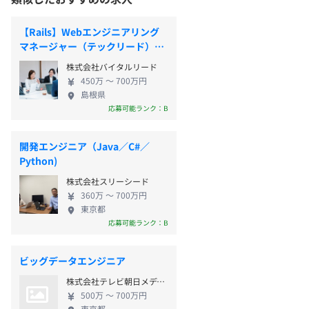
【Rails】Webエンジニアリング
マネージャー（テックリード）候
補
株式会社バイタルリード
450万 〜 700万円
島根県
応募可能ランク：B
開発エンジニア（Java／C#／
Python)
株式会社スリーシード
360万 〜 700万円
東京都
応募可能ランク：B
ビッグデータエンジニア
株式会社テレビ朝日メディアプレックス
500万 〜 700万円
東京都