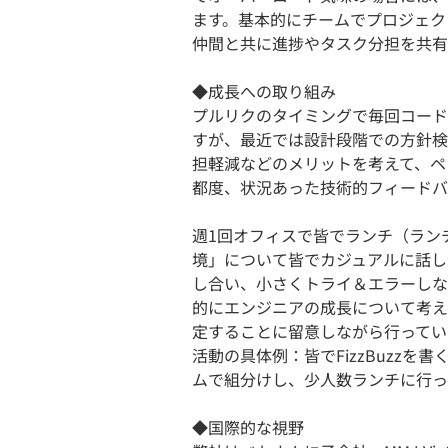
ます。基本的にチームでプロジェク
仲間と共に進捗やタスク分担を共有
◆成長への取り組み
プルリクのタイミングで毎回コード
すが、最近では設計段階での方針検
担軽減などのメリットを考えて、ペ
都度、状況あった技術的フィードバ
週1回オフィスで皆でランチ（ラン
境」について皆でカジュアルに話し
し合い、小さくトライ＆エラーしな
的にエンジニアの成長について考え
定することに留意しながら行ってい
活動の具体例：皆でFizzBuzz
ムで組分けし、少人数ランチに行っ
◆国際的な視野