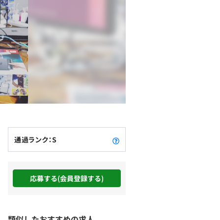
通過ランク：S
応募する(会員登録する)
類似したおすすめの求人