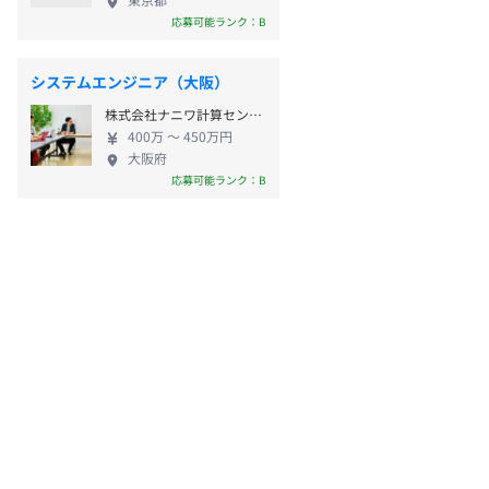
応募可能ランク：B
システムエンジニア（大阪）
株式会社ナニワ計算センター
400万 〜 450万円
大阪府
応募可能ランク：B