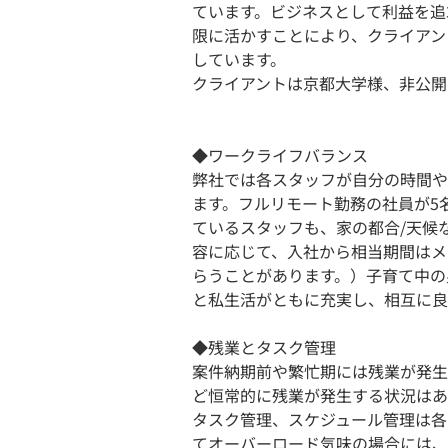
ています。ビジネスとして利益を追
限に活かすことにより、クライアン
しています。
クライアントは京都大学様、非公開
◆ワークライフバランス
弊社では各スタッフが自分の時間や
ます。フルリモート勤務の社員が5名
ているスタッフも、家の都合/天候
容に応じて、入社から相当期間はメ
らうことがあります。）子育て中の
と私生活がともに充実し、相互に良
◆残業とタスク管理
案件納期前や繁忙期には残業が発生
ど恒常的に残業が発生する状況はあ
タスク管理、スケジュール管理は各
てオーバーロード気味の場合には、