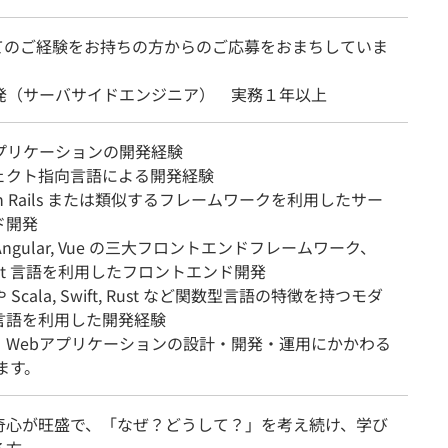
てのご経験をお持ちの方からのご応募をおまちしていま
開発（サーバサイドエンジニア） 実務１年以上
アプリケーションの開発経験
ェクト指向言語による開発経験
 on Rails または類似するフレームワークを利用したサー
ド開発
, Angular, Vue の三大フロントエンドフレームワーク、
cript 言語を利用したフロントエンド開発
 や Scala, Swift, Rust など関数型言語の特徴を持つモダ
言語を利用した開発経験
、Webアプリケーションの設計・開発・運用にかかわる
ます。
奇心が旺盛で、「なぜ？どうして？」を考え続け、学び