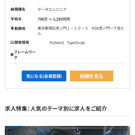
職種名
データエンジニア
給与
700万 〜 1,250万円
東京都港区虎ノ門１－１０－５ KDX虎ノ門一丁目ビ
勤務地
ル
開発環境
Python3
TypeScript
フレームワー
ク
詳細を見る
気になる(会員登録)
求人特集：人気のテーマ別に求人をご紹介