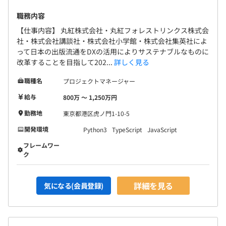
職務内容
【仕事内容】 丸紅株式会社・丸紅フォレストリンクス株式会
社・株式会社講談社・株式会社小学館・株式会社集英社によ
って日本の出版流通をDXの活用によりサステナブルなものに
改革することを目指して202...
詳しく見る
職種名
プロジェクトマネージャー
給与
800万 〜 1,250万円
勤務地
東京都港区虎ノ門1-10-5
開発環境
Python3
TypeScript
JavaScript
フレームワー
ク
詳細を見る
気になる(会員登録)