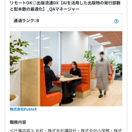
リモートOK◎出版流通DX【AIを活用した出版物の発行部数
と配本数の最適化】_QAマネージャー
通過ランク：B
株式会社PubteX
職務内容
≪仕事内容≫ 丸紅・株式会社講談社・株式会社小学館・株式