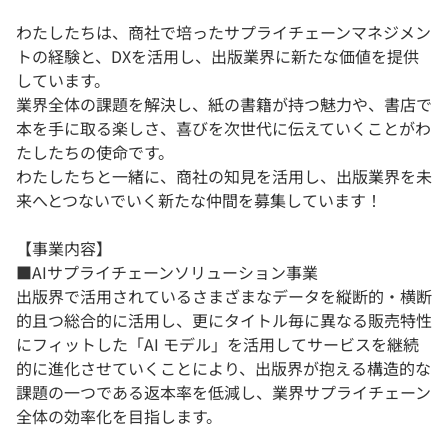
わたしたちは、商社で培ったサプライチェーンマネジメン
トの経験と、DXを活用し、出版業界に新たな価値を提供
しています。
業界全体の課題を解決し、紙の書籍が持つ魅力や、書店で
本を手に取る楽しさ、喜びを次世代に伝えていくことがわ
たしたちの使命です。
わたしたちと一緒に、商社の知見を活用し、出版業界を未
来へとつないでいく新たな仲間を募集しています！
【事業内容】
■AIサプライチェーンソリューション事業
出版界で活用されているさまざまなデータを縦断的・横断
的且つ総合的に活用し、更にタイトル毎に異なる販売特性
にフィットした「AI モデル」を活用してサービスを継続
的に進化させていくことにより、出版界が抱える構造的な
課題の一つである返本率を低減し、業界サプライチェーン
全体の効率化を目指します。