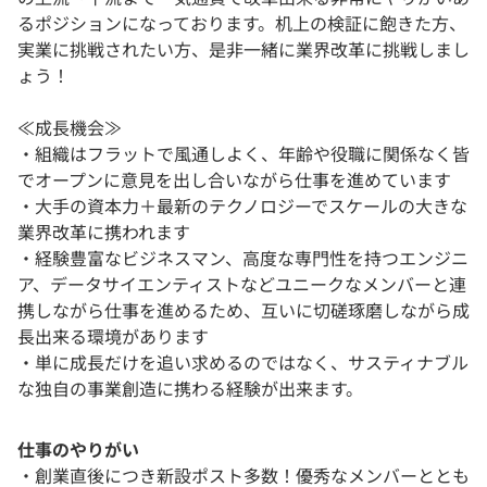
るポジションになっております。机上の検証に飽きた方、
実業に挑戦されたい方、是非一緒に業界改革に挑戦しまし
ょう！
≪成長機会≫
・組織はフラットで風通しよく、年齢や役職に関係なく皆
でオープンに意見を出し合いながら仕事を進めています
・大手の資本力＋最新のテクノロジーでスケールの大きな
業界改革に携われます
・経験豊富なビジネスマン、高度な専門性を持つエンジニ
ア、データサイエンティストなどユニークなメンバーと連
携しながら仕事を進めるため、互いに切磋琢磨しながら成
長出来る環境があります
・単に成長だけを追い求めるのではなく、サスティナブル
な独自の事業創造に携わる経験が出来ます。
仕事のやりがい
・創業直後につき新設ポスト多数！優秀なメンバーととも