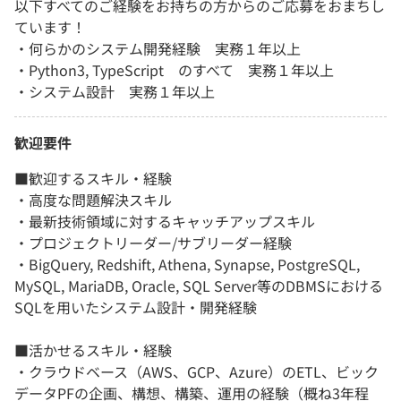
以下すべてのご経験をお持ちの方からのご応募をおまちし
ています！
・何らかのシステム開発経験 実務１年以上
・Python3, TypeScript のすべて 実務１年以上
・システム設計 実務１年以上
歓迎要件
■歓迎するスキル・経験
・高度な問題解決スキル
・最新技術領域に対するキャッチアップスキル
・プロジェクトリーダー/サブリーダー経験
・BigQuery, Redshift, Athena, Synapse, PostgreSQL,
MySQL, MariaDB, Oracle, SQL Server等のDBMSにおける
SQLを用いたシステム設計・開発経験
■活かせるスキル・経験
・クラウドベース（AWS、GCP、Azure）のETL、ビック
データPFの企画、構想、構築、運用の経験（概ね3年程