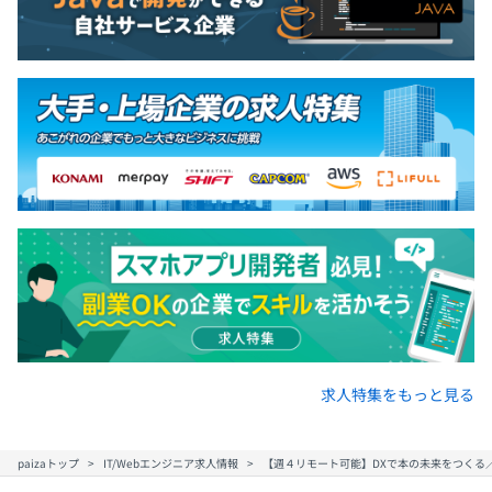
求人特集をもっと見る
paizaトップ
IT/Webエンジニア求人情報
【週４リモート可能】DXで本の未来をつくる／