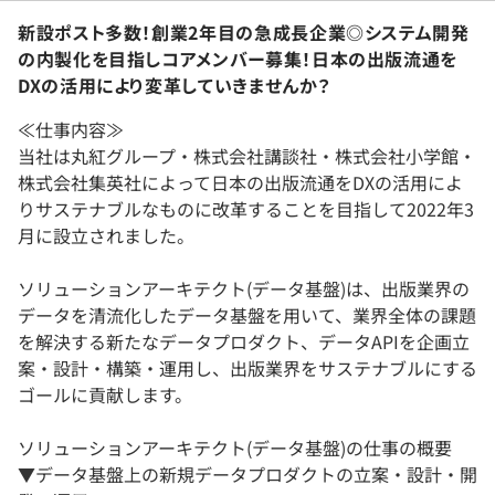
新設ポスト多数！創業2年目の急成長企業◎システム開発
の内製化を目指しコアメンバー募集！日本の出版流通を
DXの活用により変革していきませんか？
≪仕事内容≫
当社は丸紅グループ・株式会社講談社・株式会社小学館・
株式会社集英社によって日本の出版流通をDXの活用によ
りサステナブルなものに改革することを目指して2022年3
月に設立されました。
ソリューションアーキテクト(データ基盤)は、出版業界の
データを清流化したデータ基盤を用いて、業界全体の課題
を解決する新たなデータプロダクト、データAPIを企画立
案・設計・構築・運用し、出版業界をサステナブルにする
ゴールに貢献します。
ソリューションアーキテクト(データ基盤)の仕事の概要
▼データ基盤上の新規データプロダクトの立案・設計・開