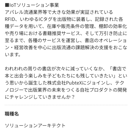
■IoTソリューション事業
アパレル流通業界等で大きな効果が実証されている
RFID、いわゆるICタグを出版物に装着し、記録された各
種データを用いて、在庫や販売条件の管理、棚卸の効率化
や売り場における書籍推奨サービス、そして万引き防止に
至るまで、各種のサービスを運営し、書店のオペレーショ
ン・経営改善を中心に出版流通の課題解決の支援をおこな
います。
われわれの周りの書店が次々に減っていくなか、「書店で
本と出会う楽しみを子どもたちにも残していきたい」とい
う思いから誕生した株式会社PubteXにジョインし、テク
ノロジーで出版業界の未来をつくる自社プロダクトの開発
にチャレンジしていきませんか？
職種名
ソリューションアーキテクト