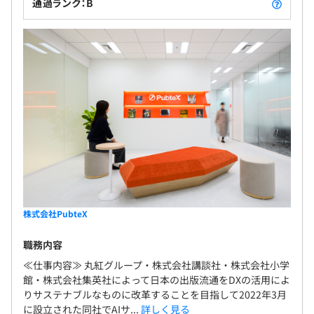
通過ランク：B
株式会社PubteX
職務内容
≪仕事内容≫ 丸紅グループ・株式会社講談社・株式会社小学
館・株式会社集英社によって日本の出版流通をDXの活用によ
りサステナブルなものに改革することを目指して2022年3月
に設立された同社でAIサ...
詳しく見る