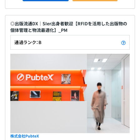
◎出版流通DX｜SIer出身者歓迎【RFIDを活用した出版物の
個体管理と物流最適化】_PM
通過ランク：B
株式会社PubteX