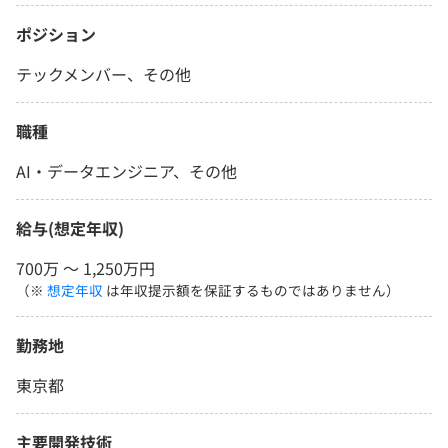
ポジション
テックメンバー、その他
職種
AI・データエンジニア、その他
給与(想定年収)
700万 〜 1,250万円
（※
想定年収
は年収提示額を保証するものではありません）
勤務地
東京都
主要開発技術