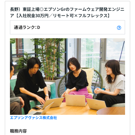
長野）東証上場◎エプソンGrのファームウェア開発エンジニ
ア【入社祝金30万円／リモート可×フルフレックス】
通過ランク：D
エプソンアヴァシス株式会社
職務内容