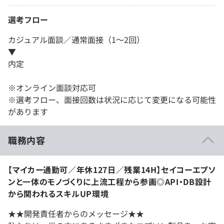
選考フロー
カジュアル面談／通常面接（1～2回）
▼
内定
※オンライン面談対応可
※選考フロー、面接回数は状況に応じて変更になる可能性
があります
職務内容
【マイカー通勤可／年休127日／残業14H】セイコーエプソ
ンと一体のモノづくりに上流工程から参画◎API・DB設計
から関われるスキルUP環境
★★開発責任者からのメッセージ★★