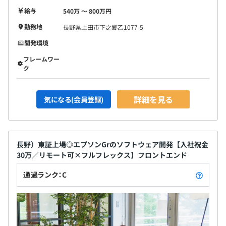
給与
540万 〜 800万円
勤務地
長野県上田市下之郷乙1077-5
開発環境
フレームワー
ク
詳細を見る
気になる(会員登録)
長野）東証上場◎エプソンGrのソフトウェア開発【入社祝金
30万／リモート可×フルフレックス】フロントエンド
通過ランク：C