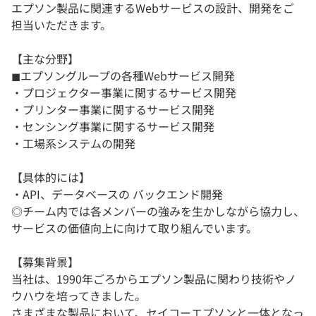
エプソン製品に関連するWebサービスの設計、開発をご
担当いただきます。
【主な分野】
◼︎エプソングループの各種Webサービス開発
・プロジェクター事業に関するサービス開発
・プリンター事業に関するサービス開発
・センシング事業に関するサービス開発
・工場系システムの開発
【具体的には】
・API、データベースの バックエンド開発
◎チーム内では各メンバーの強みを生かしながら協力し、
サービスの価値向上に向けて取り組んでいます。
【募集背景】
当社は、1990年ごろからエプソン製品に関わり技術やノ
ウハウを培ってきました。
さまざまな製品において、セイコーエプソンと一体となっ