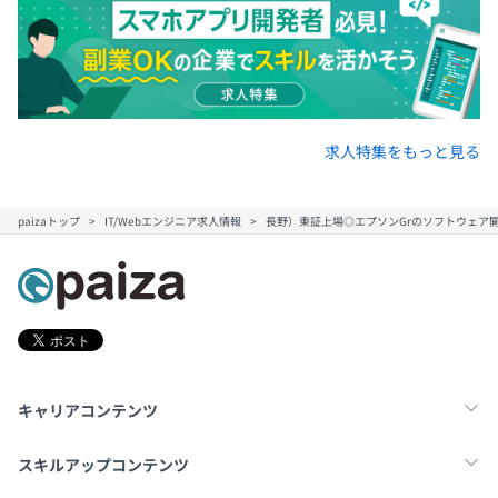
求人特集をもっと見る
paizaトップ
IT/Webエンジニア求人情報
長野）東証上場◎エプソンGrのソフトウェア
キャリアコンテンツ
転職・キャリア
未経験転職
新卒就活
スキルアップコンテンツ