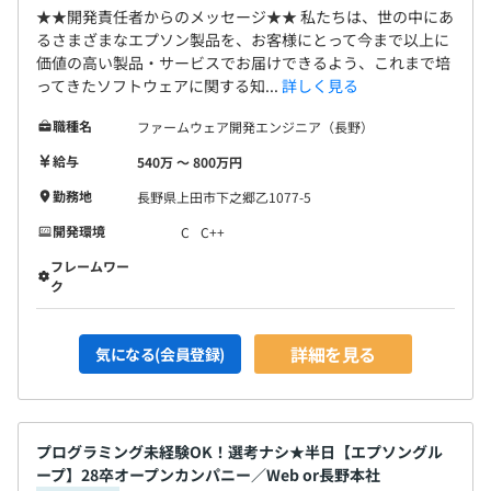
★★開発責任者からのメッセージ★★ 私たちは、世の中にあ
るさまざまなエプソン製品を、お客様にとって今まで以上に
価値の高い製品・サービスでお届けできるよう、これまで培
ってきたソフトウェアに関する知...
詳しく見る
職種名
ファームウェア開発エンジニア（長野）
給与
540万 〜 800万円
勤務地
長野県上田市下之郷乙1077-5
開発環境
C
C++
フレームワー
ク
詳細を見る
気になる(会員登録)
プログラミング未経験OK！選考ナシ★半日【エプソングル
ープ】28卒オープンカンパニー／Web or長野本社