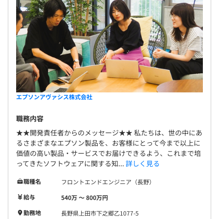
エプソンアヴァシス株式会社
職務内容
★★開発責任者からのメッセージ★★ 私たちは、世の中にあ
るさまざまなエプソン製品を、お客様にとって今まで以上に
価値の高い製品・サービスでお届けできるよう、これまで培
ってきたソフトウェアに関する知...
詳しく見る
職種名
フロントエンドエンジニア（長野）
給与
540万 〜 800万円
勤務地
長野県上田市下之郷乙1077-5