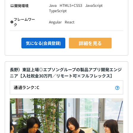
Java
HTML5+CSS3
JavaScript
開発環境
TypeScript
フレームワー
Angular
React
ク
詳細を見る
気になる(会員登録)
長野）東証上場◎エプソングループの製品アプリ開発エンジ
ニア【入社祝金30万円／リモート可×フルフレックス】
通過ランク：C