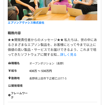
エプソンアヴァシス株式会社
職務内容
★★開発責任者からのメッセージ★★ 私たちは、世の中にあ
るさまざまなエプソン製品を、お客様にとって今まで以上に
価値の高い製品・サービスでお届けできるよう、これまで培
ってきたソフトウェアに関する知...
詳しく見る
職種名
オープンポジション（長野）
給与
430万 〜 530万円
勤務地
長野県上田市下之郷乙1077-5
開発環境
フレームワー
ク