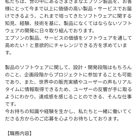
私たちは、世の中にあるさまざまなエプソン製品を、お客
様にとって今まで以上に価値の高い製品・サービスでお届
けできるよう、これまで培ってきたソフトウェアに関する
知見、経験、技術を基に、製品になくてはならないソフト
ウェアの開発に日々取り組んでおります。
エプソンの製品、サービスの価値をソフトウェアを通して
高めたい！と意欲的にチャレンジできる方を求めていま
す。
製品のソフトウェアに関して、設計・開発段階はもちろん
のこと、企画段階からプロジェクトに参加することも可能
であり、また、世界中の販売実績やユーザーの声もリアル
タイムに情報取得できるため、ユーザーの反響が手に取る
ようにわかり、達成感を感じることのできる、そんな仕事
です。
今お持ちの知識や経験を生かし、私たちと一緒に働いてく
ださる方からのご応募を心よりお待ちしております。
【職務内容】