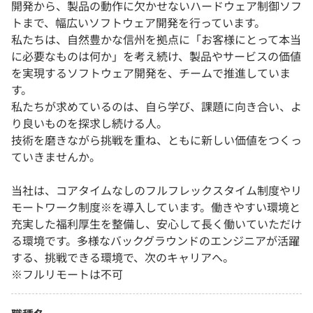
開発から、製品の動作に欠かせないハードウェア制御ソフ
トまで、幅広いソフトウェア開発を行っています。
私たちは、自然豊かな信州を拠点に「お客様にとって本当
に必要なものは何か」を考え続け、製品やサービスの価値
を実現するソフトウェア開発を、チームで推進していま
す。
私たちが求めているのは、自ら学び、課題に向き合い、よ
り良いものを探求し続ける人。
技術を磨きながら挑戦を重ね、ともに新しい価値をつくっ
ていきませんか。
当社は、コアタイムなしのフルフレックスタイム制度やリ
モートワーク制度※を導入しています。働きやすい環境と
充実した福利厚生を整備し、安心して長く働いていただけ
る環境です。多様なバックグラウンドのエンジニアが活躍
する、挑戦できる環境で、次のキャリアへ。
※フルリモートは不可