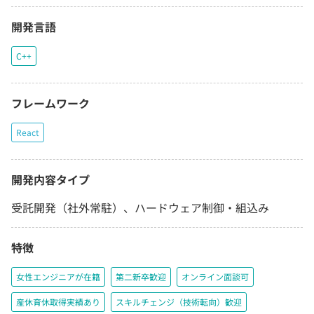
開発言語
C++
フレームワーク
React
開発内容タイプ
受託開発（社外常駐）、ハードウェア制御・組込み
特徴
女性エンジニアが在籍
第二新卒歓迎
オンライン面談可
産休育休取得実績あり
スキルチェンジ（技術転向）歓迎