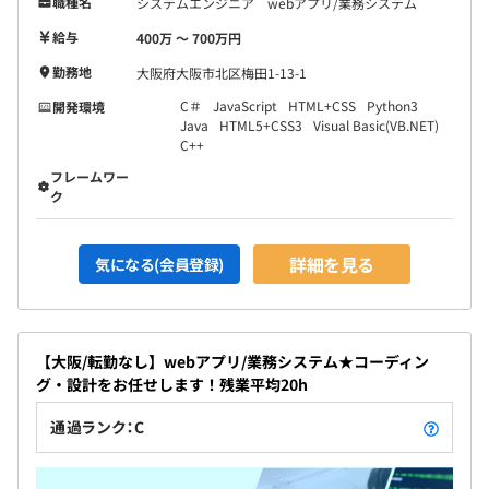
職種名
システムエンジニア webアプリ/業務システム
給与
400万 〜 700万円
勤務地
大阪府大阪市北区梅田1-13-1
C＃
JavaScript
HTML+CSS
Python3
開発環境
Java
HTML5+CSS3
Visual Basic(VB.NET)
C++
フレームワー
ク
詳細を見る
気になる(会員登録)
【大阪/転勤なし】webアプリ/業務システム★コーディン
グ・設計をお任せします！残業平均20h
通過ランク：C