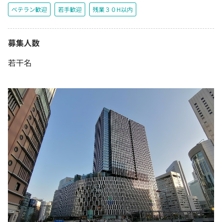
ベテラン歓迎
若手歓迎
残業３０H以内
募集人数
若干名