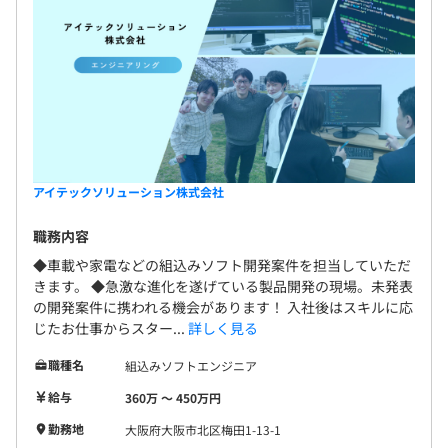
アイテックソリューション株式会社
職務内容
◆車載や家電などの組込みソフト開発案件を担当していただ
きます。 ◆急激な進化を遂げている製品開発の現場。未発表
の開発案件に携われる機会があります！ 入社後はスキルに応
じたお仕事からスター...
詳しく見る
職種名
組込みソフトエンジニア
給与
360万 〜 450万円
勤務地
大阪府大阪市北区梅田1-13-1