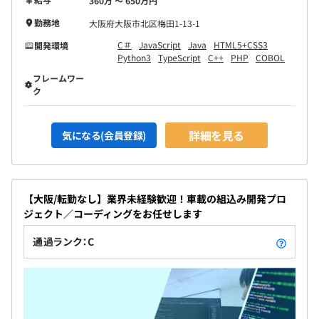
360万 〜 650万円
勤務地
大阪府大阪市北区梅田1-13-1
C＃
JavaScript
Java
HTML5+CSS3
開発環境
Python3
TypeScript
C++
PHP
COBOL
フレームワー
ク
詳細を見る
気になる(会員登録)
【大阪/転勤なし】業界未経験歓迎！車載の組込み開発プロ
ジェクト／コーディングをお任せします
通過ランク：C