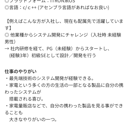
◎プラットフォーム：ITRON系OS
◎言語：c/ｃ++ (アセンブラ言語があればなお良い)
【例えばこんな方が入社し、現在も配属先で活躍していま
す】
◎ 他業種からシステム開発にチャレンジ（入社時 未経験
男性）
→ 社内研修を経て、PG（未経験）からスタートし、
(経験3年）初級SEとして設計／開発を行う
仕事のやりがい
・最先端技術のシステム開発が経験できる。
・家電という多くの方の生活の一部となる製品に自分の携
わったシステムが
搭載される喜び。
・家電量販店などで、自分の携わった製品を見る事ができ
ることも
大きなやりがいの一つ。