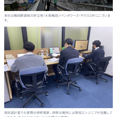
本社は梅田駅直結の好立地！大阪梅田ツインタワーズ・サウス29Fにございま
す。
受託設計室での実際の研修風景。 研修の場所には現役エンジニアが在籍して