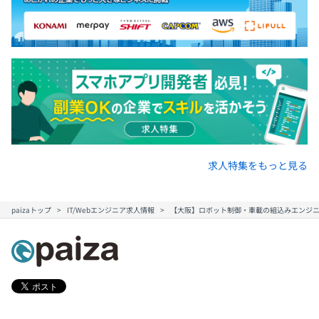
求人特集をもっと見る
paizaトップ
IT/Webエンジニア求人情報
【大阪】ロボット制御・車載の組込みエンジニ