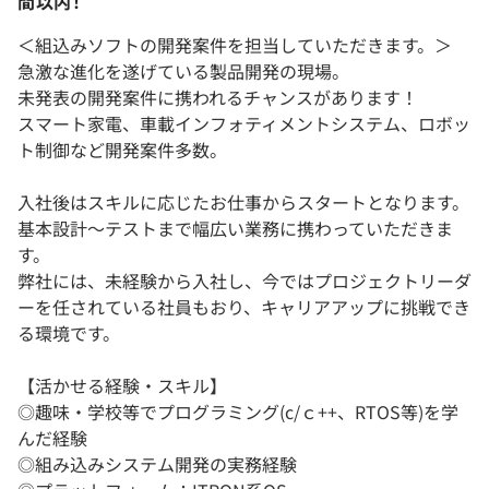
間以内！
＜組込みソフトの開発案件を担当していただきます。＞
急激な進化を遂げている製品開発の現場。
未発表の開発案件に携われるチャンスがあります！
スマート家電、車載インフォティメントシステム、ロボッ
ト制御など開発案件多数。
入社後はスキルに応じたお仕事からスタートとなります。
基本設計～テストまで幅広い業務に携わっていただきま
す。
弊社には、未経験から入社し、今ではプロジェクトリーダ
ーを任されている社員もおり、キャリアアップに挑戦でき
る環境です。
【活かせる経験・スキル】
◎趣味・学校等でプログラミング(c/ｃ++、RTOS等)を学
んだ経験
◎組み込みシステム開発の実務経験