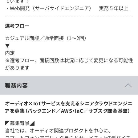
ています！
・Web開発（サーバサイドエンジニア） 実務５年以上
選考フロー
カジュアル面談／通常面接（1～2回）
▼
内定
※選考フロー、面接回数は状況に応じて変更になる可能性
があります
職務内容
オーディオ×IoTサービスを支えるシニアクラウドエンジニ
アを募集（バックエンド／AWS・IaC／サブスク課金基盤）
◤募集背景◢
当社では、オーディオ関連プロダクトを中心に、
スマートフォンアプリ・クラウドサービス・IoTデバイス