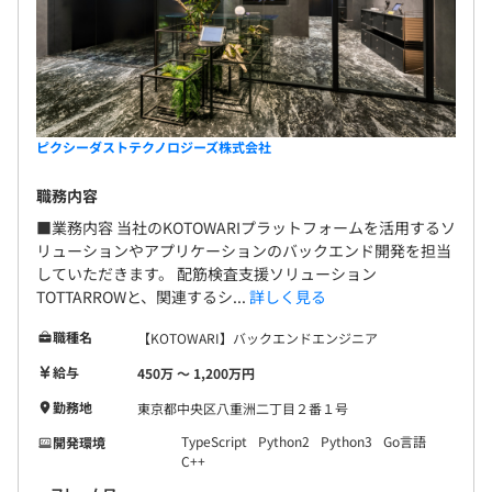
ピクシーダストテクノロジーズ株式会社
職務内容
■業務内容 当社のKOTOWARIプラットフォームを活用するソ
リューションやアプリケーションのバックエンド開発を担当
していただきます。 配筋検査支援ソリューション
TOTTARROWと、関連するシ...
詳しく見る
職種名
【KOTOWARI】バックエンドエンジニア
給与
450万 〜 1,200万円
勤務地
東京都中央区八重洲二丁目２番１号
TypeScript
Python2
Python3
Go言語
開発環境
C++