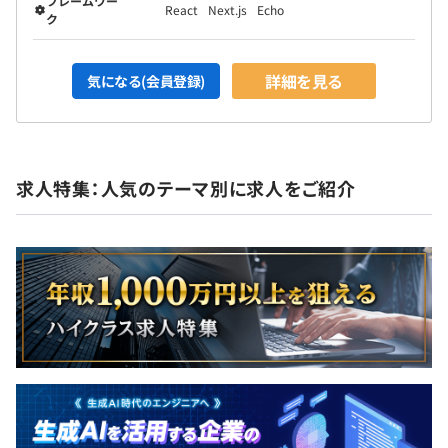
フレームワー
React
Next.js
Echo
ク
詳細を見る
気になる(会員登録)
求人特集：人気のテーマ別に求人をご紹介