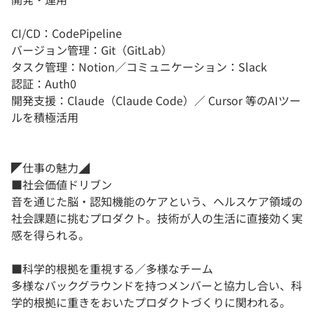
CI/CD：CodePipeline
バージョン管理：Git（GitLab）
タスク管理：Notion／コミュニケーション：Slack
認証：Auth0
開発支援：Claude（Claude Code）／ Cursor 等のAIツー
ルを積極活用
◤仕事の魅力◢
■社会価値ドリブン
音を通じた脳・認知機能のケアという、ヘルスケア領域の
社会課題に挑むプロダクト。技術が人の生活に直接効く実
感を得られる。
■科学的根拠を重視する／多様なチーム
多様なバックグラウンドを持つメンバーと協力し合い、科
学的根拠に重きをおいたプロダクトづくりに関われる。