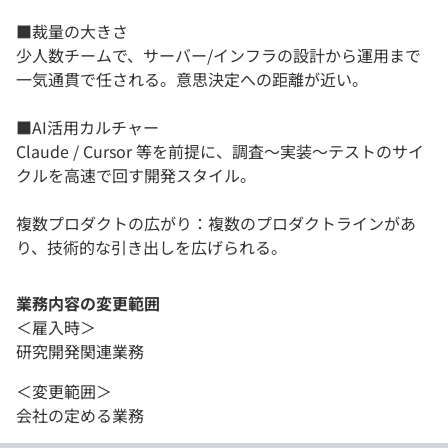
■裁量の大きさ
少人数チームで、サーバー/インフラの設計から運用まで
一気通貫で任される。意思決定への距離が近い。
■AI活用カルチャー
Claude / Cursor 等を前提に、調査〜実装〜テストのサイ
クルを高速で回す開発スタイル。
複数プロダクトの広がり：複数のプロダクトラインがあ
り、技術的な引き出しを広げられる。
業務内容の変更範囲
＜雇入時＞
研究開発関連業務
＜変更範囲＞
会社の定める業務