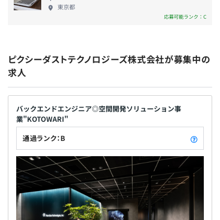
東京都
応募可能ランク：C
ピクシーダストテクノロジーズ株式会社が募集中の
求人
バックエンドエンジニア◎空間開発ソリューション事
業"KOTOWARI"
通過ランク：B