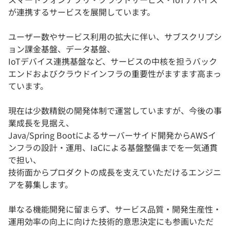
が連携するサービスを展開しています。
ユーザー数やサービス利用の拡大に伴い、サブスクリプシ
ョン課金基盤、データ基盤、
IoTデバイス連携基盤など、サービスの中核を担うバック
エンドおよびクラウドインフラの重要性がますます高まっ
ています。
現在は少数精鋭の開発体制で運営していますが、今後の事
業成長を見据え、
Java/Spring Bootによるサーバーサイド開発からAWSイ
ンフラの設計・運用、IaCによる基盤整備までを一気通貫
で担い、
技術面からプロダクトの成長を支えていただけるエンジニ
アを募集します。
単なる機能開発に留まらず、サービス品質・開発生産性・
運用効率の向上に向けた技術的意思決定にも参画いただ