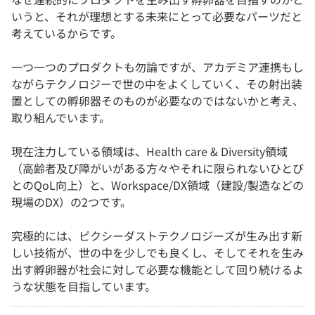
いうと、それが理想とする未来にとって必要なパーツだと
考えているからです。
一つ一つのプロダクトも勿論ですが、アカデミア連携もし
ながらテクノロジーで世の中をよくしていく、その射出装
置としての孵卵器そのものが必要なのではないかと考え、
取り組んでいます。
現在注力している領域は、Health care & Diversity領域
（高齢者及び障がいがある方々やそれに限られないひとび
とのQoL向上）と、Workspace/DX領域（建設/製造などの
現場のDX）の2つです。
究極的には、ピクシーダストテクノロジーズが生み出す新
しい技術が、世の中を少しでも良くし、そしてそれを生み
出す孵卵器が社会に対して必要な機能として回り続けるよ
うな状態を目指しています。