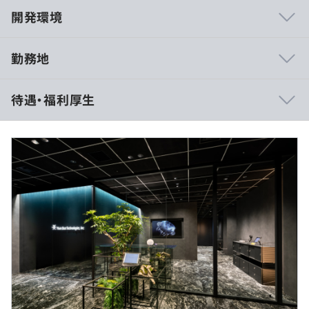
開発環境
勤務地
待遇・福利厚生
※月給37.5万円以上（固定残業代45時間分相当/9.9万円～
含む）超過分別途支給
※経験・能力に応じて決定します。
（※
想定年収
は年収提示額を保証するものではありません）