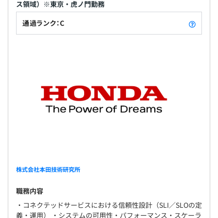
ス領域）※東京・虎ノ門勤務
通過ランク：C
株式会社本田技術研究所
職務内容
・コネクテッドサービスにおける信頼性設計（SLI／SLOの定
義・運用） ・システムの可用性・パフォーマンス・スケーラ