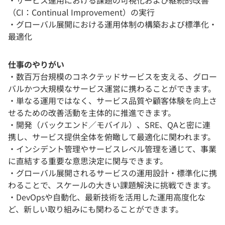
・サービス運用における課題の可視化および継続的改善
（CI：Continual Improvement）の実行
・グローバル展開における運用体制の構築および標準化・
最適化
仕事のやりがい
・数百万台規模のコネクテッドサービスを支える、グロー
バルかつ大規模なサービス運営に携わることができます。
・単なる運用ではなく、サービス品質や顧客体験を向上さ
せるための改善活動を主体的に推進できます。
・開発（バックエンド／モバイル）、SRE、QAと密に連
携し、サービス提供全体を俯瞰して最適化に関われます。
・インシデント管理やサービスレベル管理を通じて、事業
に直結する重要な意思決定に関与できます。
・グローバル展開されるサービスの運用設計・標準化に携
わることで、スケールの大きい課題解決に挑戦できます。
・DevOpsや自動化、最新技術を活用した運用高度化な
ど、新しい取り組みにも関わることができます。