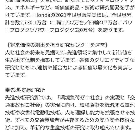
ス、エネルギーなど、新価値商品・技術の研究開発を手が
けています。Hondaの2021年世界販売実績は、全世界累
計台数2,730.1万台（二輪1,702万台／四輪407万台／パワ
ープロダクツパワープロダクツ620万台）を誇ります。
【将来価値の創出を担う研究センターを運営】
人と社会の将来を見据えて､先進領域に集中して新価値を
生み出す体制を構築しています。各種のクリエイティブな
研究とともに､連携や総合力による価値の最大化も実装し
ています。
◆先進技術研究所
先進技術研究所では、「環境負荷ゼロ社会」の実現と「交
通事故ゼロ社会」の実現に向け、環境負荷を低減する電池
技術や次世代電動化技術、人を理解し能力を拡張させる技
術、すべての交通参加者が共存するための安心安全技術な
どに加え、革新的な生産技術の研究に取り組んでいます。