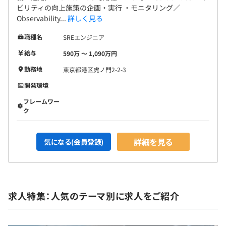
ビリティの向上施策の企画・実行 ・モニタリング／
Observability...
詳しく見る
職種名
SREエンジニア
給与
590万 〜 1,090万円
勤務地
東京都港区虎ノ門2-2-3
開発環境
フレームワー
ク
詳細を見る
気になる(会員登録)
求人特集：人気のテーマ別に求人をご紹介