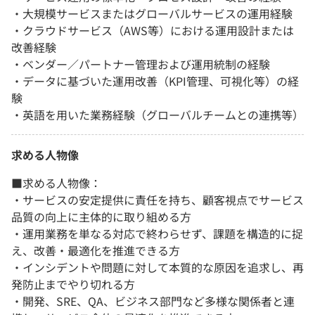
・大規模サービスまたはグローバルサービスの運用経験
・クラウドサービス（AWS等）における運用設計または
改善経験
・ベンダー／パートナー管理および運用統制の経験
・データに基づいた運用改善（KPI管理、可視化等）の経
験
・英語を用いた業務経験（グローバルチームとの連携等）
求める人物像
■求める人物像：
・サービスの安定提供に責任を持ち、顧客視点でサービス
品質の向上に主体的に取り組める方
・運用業務を単なる対応で終わらせず、課題を構造的に捉
え、改善・最適化を推進できる方
・インシデントや問題に対して本質的な原因を追求し、再
発防止までやり切れる方
・開発、SRE、QA、ビジネス部門など多様な関係者と連