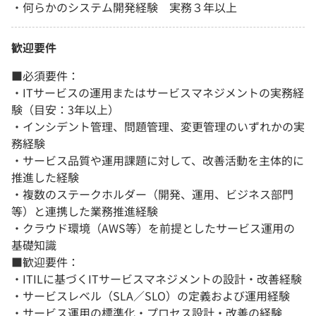
・何らかのシステム開発経験 実務３年以上
歓迎要件
■必須要件：
・ITサービスの運用またはサービスマネジメントの実務経
験（目安：3年以上）
・インシデント管理、問題管理、変更管理のいずれかの実
務経験
・サービス品質や運用課題に対して、改善活動を主体的に
推進した経験
・複数のステークホルダー（開発、運用、ビジネス部門
等）と連携した業務推進経験
・クラウド環境（AWS等）を前提としたサービス運用の
基礎知識
■歓迎要件：
・ITILに基づくITサービスマネジメントの設計・改善経験
・サービスレベル（SLA／SLO）の定義および運用経験
・サービス運用の標準化・プロセス設計・改善の経験