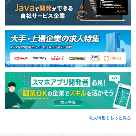
求人特集をもっと見る