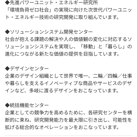
◆先進パワーユニット・エネルギー研究所
「環境負荷ゼロ社会」の実現に向けた次世代パワーユニッ
ト・エネルギー技術の研究開発に取り組んでいます。
◆ソリューションシステム開発センター
社会が抱える課題の解決や人の価値観の変化に対応するソ
リューションシステムを実現し、「移動」と「暮らし」の
進化につながる新たな価値の提供を目指しています。
◆デザインセンター
企業のデザイン組織として世界で唯一、二輪／四輪／仕事
や暮らしを支えるイノベーティブな商品やサービスのデザ
インなど、多岐に渡るデザインをおこなっています。
◆統括機能センター
企業としての競争力を高めるために、各研究センターを横
断的に束ね、研究開発能力を最大限に引き出し、可能性を
拡げる総合的なオペレーションをおこなっています。