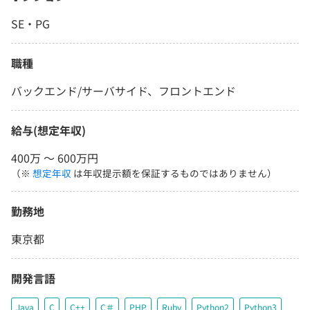
SE・PG
職種
バックエンド/サーバサイド、フロントエンド
給与(想定年収)
400万 〜 600万円
（※
想定年収
は年収提示額を保証するものではありません）
勤務地
東京都
開発言語
Java
C
C++
C＃
PHP
Ruby
Python2
Python3