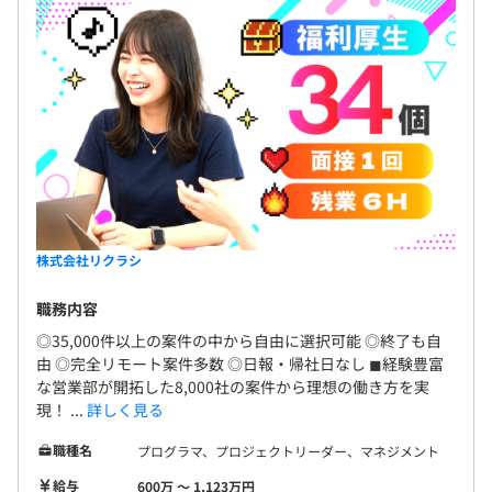
付与
・やっぱ一人って最高〜！手当：10,000円／年
・なみのり手当：10,000円／年
・お子様見守り隊手当：5,000円／月（0~3歳のお子さん
がいる場合、2,000円増額）
・リファーラル手当：25万円＋上乗せあり／回
・ビューティー手当：3,000円／月
・チケットレストラン手当：3,500円／月
・ニア×ニア手当
・エイ×ニア手当
株式会社リクラシ
・エンコ手当：1万円 ※回数制限なし
・備品手当：5,000円／年1回
職務内容
など
◎35,000件以上の案件の中から自由に選択可能 ◎終了も自
由 ◎完全リモート案件多数 ◎日報・帰社日なし ◼︎経験豊富
な営業部が開拓した8,000社の案件から理想の働き方を実
現！ ...
詳しく見る
昇給：随時
職種名
プログラマ、プロジェクトリーダー、マネジメント
※単価連動制のため、単価が上がれば給与も随時、昇給し
ます
給与
600万 〜 1,123万円