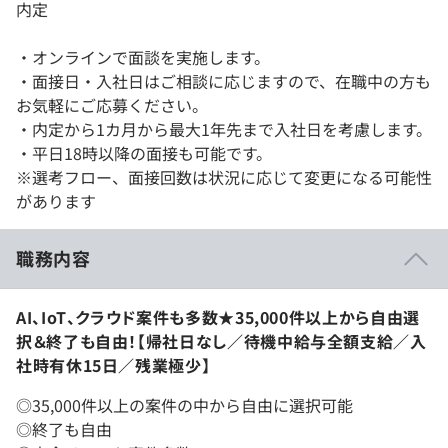
内定
・オンラインで面談を実施します。
・面接日・入社日はご相談に応じますので、在職中の方も
お気軽にご応募ください。
・内定から1カ月から最大1年先まで入社日を考慮します。
・平日18時以降の面接も可能です。
※選考フロー、面接回数は状況に応じて変更になる可能性
があります
職務内容
AI、IoT、クラウド案件も多数★35,000件以上から自由選
択＆終了も自由！【帰社日なし／待機中給与全額支給／入
社時有休15日／残業極少】
◎35,000件以上の案件の中から自由に選択可能
◎終了も自由