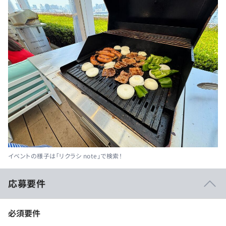
イベントの様子は「リクラシ note」で検索！
応募要件
必須要件