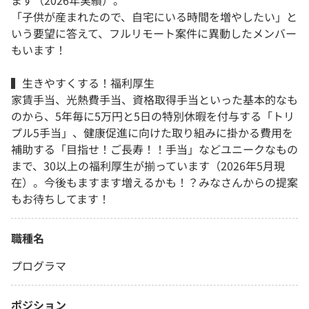
ます（2026年実績）。
「子供が産まれたので、自宅にいる時間を増やしたい」と
いう要望に答えて、フルリモート案件に異動したメンバー
もいます！
▍生きやすくする！福利厚生
家賃手当、光熱費手当、資格取得手当といった基本的なも
のから、5年毎に5万円と5日の特別休暇を付与する「トリ
プル5手当」、健康促進に向けた取り組みに掛かる費用を
補助する「目指せ！ご長寿！！手当」などユニークなもの
まで、30以上の福利厚生が揃っています（2026年5月現
在）。今後もますます増えるかも！？みなさんからの提案
もお待ちしてます！
職種名
プログラマ
ポジション