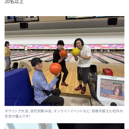
20名以上
ボウリング大会、世代別飲み会、オンラインイベントなど、垣根を超えた社内の
交流が盛んです！