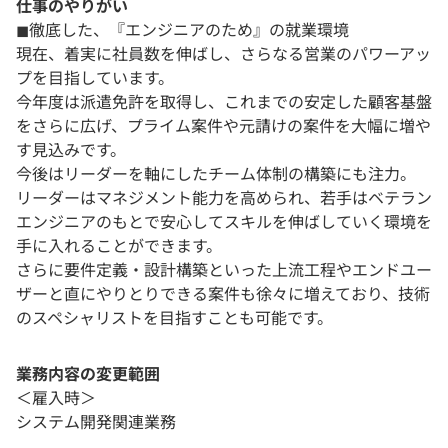
仕事のやりがい
◼︎徹底した、『エンジニアのため』の就業環境
現在、着実に社員数を伸ばし、さらなる営業のパワーアッ
プを目指しています。
今年度は派遣免許を取得し、これまでの安定した顧客基盤
をさらに広げ、プライム案件や元請けの案件を大幅に増や
す見込みです。
今後はリーダーを軸にしたチーム体制の構築にも注力。
リーダーはマネジメント能力を高められ、若手はベテラン
エンジニアのもとで安心してスキルを伸ばしていく環境を
手に入れることができます。
さらに要件定義・設計構築といった上流工程やエンドユー
ザーと直にやりとりできる案件も徐々に増えており、技術
のスペシャリストを目指すことも可能です。
業務内容の変更範囲
＜雇入時＞
システム開発関連業務