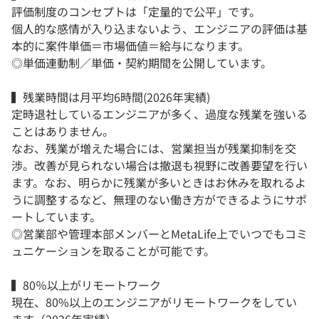
評価制度のコンセプトは「定量的で公平」です。
個人的な感情が入り込まないよう、エンジニアの評価は基
本的に案件単価＝市場価値＝給与になります。
◎単価連動制／単価・契約期間を公開しています。
▍残業時間は月平均6時間(2026年実績)
定時退社しているエンジニアが多く、過度な残業を強いる
ことはありません。
なお、残業が増えた場合には、営業担当が残業抑制を交
渉。改善が見られない場合は撤退も視野に改善要望を行い
ます。なお、明らかに残業が多いときはお休みを取れるよ
うに調整するなど、無理のない働き方ができるようにサポ
ートしています。
◎営業部や管理本部メンバーとMetaLife上でいつでもコミ
ュニケーションを取ることが可能です。
▍80％以上がリモートワーク
現在、80%以上のエンジニアがリモートワークをしてい