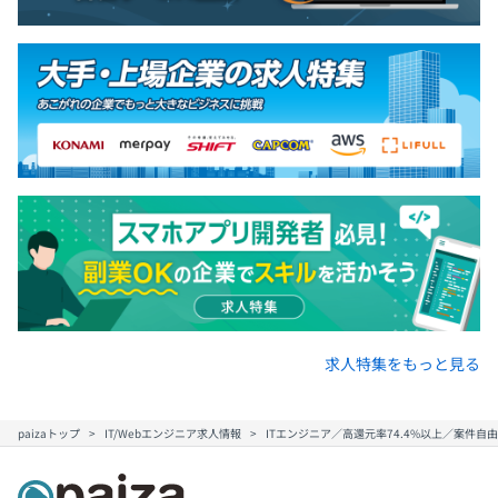
求人特集をもっと見る
paizaトップ
IT/Webエンジニア求人情報
ITエンジニア／高還元率74.4%以上／案件