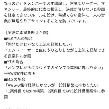
なるのか」をメンバーで必ず議論し、営業部リーダー、マ
ネジャー、最終的に代表に報告し、決裁が降りないと参画
を確定できないルールを設け、希望でない案件に一人の営
業が無理やりアサインすることを防いでいます。
【実際に希望を叶えた例】
◼︎G.Kさんの場合
「開発だけじゃなく上流を経験したい」
→エンドユーザーと直にやりとりしながら上流を経験でき
る良案件に参画
◼︎Y.Tの場合
「オンプレからクラウドでのインフラ業務に携わりたい」
→AWS案件に参画
◼︎M.Sの場合
「AWSの保守経験しかないが、設計構築に携わりたい」
→1案件目でAzure構築、2案件目でAWS設計構築案件に参
画