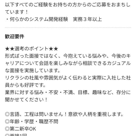
以下すべてのご経験をお持ちの方からのご応募をおまちし
ています！
・何らかのシステム開発経験 実務３年以上
歓迎要件
★★選考のポイント★★
形式ばった面接ではなく、今抱えている悩みや、今後のキ
ャリアについて会話を楽しみながら相談できるカジュアル
な面接を実施しています。
リクラシの社風や雰囲気がよく伝わると実際に入社した社
員からも好評です。
業界に対する悩み・不安・不満、目標、趣味など、存分に
聞かせてください！
◎言語、工程は問いません！意欲や人柄を重視します。
◎年齢・学歴・職歴不問
◎第二新卒OK
◎面接1回