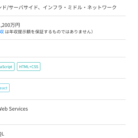
ンド/サーバサイド、インフラ・ミドル・ネットワーク
1,200万円
収
は年収提示額を保証するものではありません）
aScript
HTML+CSS
eact
eb Services
QL