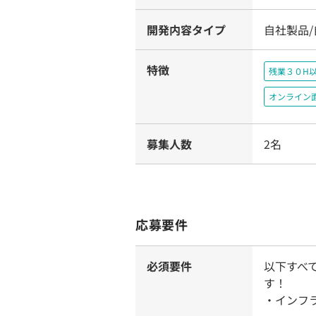
開発内容タイプ
自社製品
特徴
残業３０H
オンライン
募集人数
2名
応募要件
必須要件
以下すべ
す！
・インフ