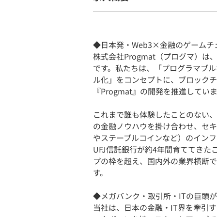
◆日本発・Web3×金融のゲーム
株式会社Progmat（プログマ）
です。私たちは、「プログラマブル
ル化」をコンセプトに、ブロックチ
『Progmat』の開発を推進してい
これまで誰も体験したことのない、
の金融ノウハウを掛け合わせ、セキ
やステーブルコインなど）のインフラ
UFJ信託銀行が約4年間育ててき
プの枠を超え、国内外の業界横断で
す。
◆メガバンク・取引所・ITの巨頭
当社は、日本の金融・IT界を牽引