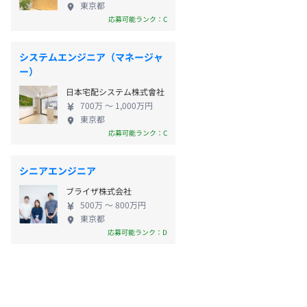
東京都
応募可能ランク：C
システムエンジニア（マネージャ
ー）
日本宅配システム株式會社
700万 〜 1,000万円
東京都
応募可能ランク：C
シニアエンジニア
ブライザ株式会社
500万 〜 800万円
東京都
応募可能ランク：D