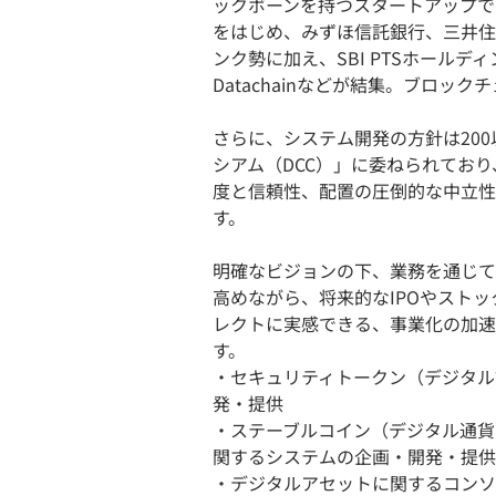
ックボーンを持つスタートアップで
をはじめ、みずほ信託銀行、三井住
ンク勢に加え、SBI PTSホールデ
Datachainなどが結集。ブロ
さらに、システム開発の方針は20
シアム（DCC）」に委ねられてお
度と信頼性、配置の圧倒的な中立性
す。
明確なビジョンの下、業務を通じて
高めながら、将来的なIPOやスト
レクトに実感できる、事業化の加速
す。
・セキュリティトークン（デジタル
発・提供
・ステーブルコイン（デジタル通貨
関するシステムの企画・開発・提供
・デジタルアセットに関するコンソ