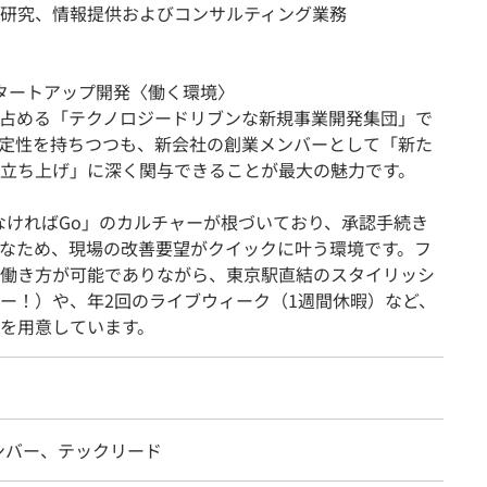
研究、情報提供およびコンサルティング業務
スタートアップ開発〈働く環境〉
占める「テクノロジードリブンな新規事業開発集団」で
定性を持ちつつも、新会社の創業メンバーとして「新た
立ち上げ」に深く関与できることが最大の魅力です。
なければGo」のカルチャーが根づいており、承認手続き
なため、現場の改善要望がクイックに叶う環境です。フ
働き方が可能でありながら、東京駅直結のスタイリッシ
ー！）や、年2回のライブウィーク（1週間休暇）など、
を用意しています。
ンバー、テックリード