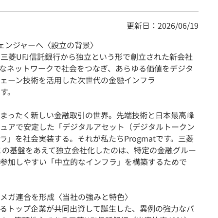
更新日：2026/06/19
チェンジャーへ〈設立の背景〉
は、三菱UFJ信託銀行から独立という形で創立された新会社
なネットワークで社会をつなぎ、あらゆる価値をデジタ
ェーン技術を活用した次世代の金融インフラ
ます。
まったく新しい金融取引の世界。先端技術と日本最高峰
ュアで安定した「デジタルアセット（デジタルトークン
」を社会実装する。それが私たちProgmatです。三菱
たこの基盤をあえて独立会社化したのは、特定の金融グルー
参加しやすい「中立的なインフラ」を構築するためで
がメガ連合を形成〈当社の強みと特色〉
するトップ企業が共同出資して誕生した、異例の強力なバ