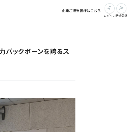
企業ご担当者様はこちら
ログイン
新規登録
強力バックボーンを誇るス