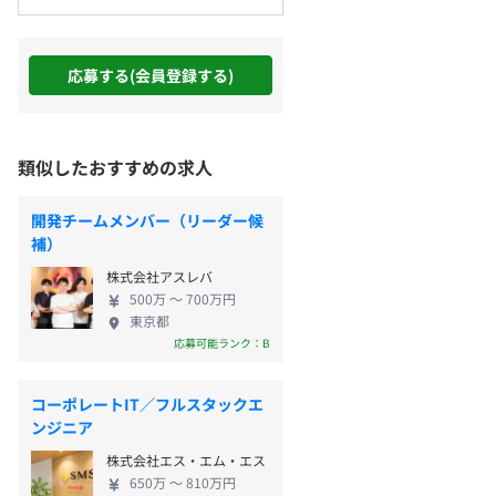
応募する(会員登録する)
類似したおすすめの求人
開発チームメンバー（リーダー候
補）
株式会社アスレバ
500万 〜 700万円
東京都
応募可能ランク：B
コーポレートIT／フルスタックエ
ンジニア
株式会社エス・エム・エス
650万 〜 810万円