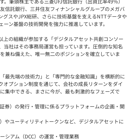
す。筆頭株主である三菱UFJ信託銀行（出資比率49％）
友信託銀行、三井住友フィナンシャルグループのメガバ
ィングスやJPX総研、さらに技術基盤を支えるNTTデータや
ックチェーン基盤の技術開発を強力に推進しています。
0以上の組織が参加する「デジタルアセット共創コンソー
り、当社はその事務局運営も担っています。圧倒的な知名
を兼ね備えた、唯一無二のポジションを確立していま
「最先端の技術力」と「専門的な金融知識」を横断的に
ックオプション制度を通じて、会社の成長リターンをダイ
に集中できる、まさに今が、最も刺激的なフェーズで
証券）の発行・管理に係るプラットフォームの企画・開
）やユーティリティトークンなど、デジタルアセットに
ーシアム（DCC）の運営・管理業務