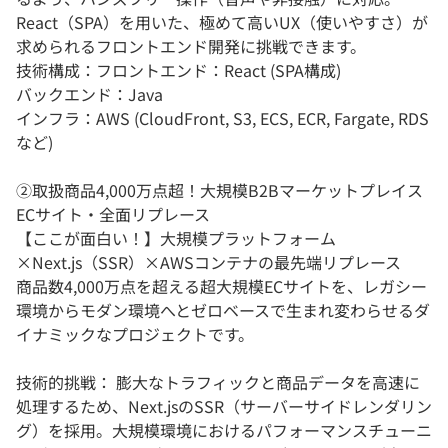
React（SPA）を用いた、極めて高いUX（使いやすさ）が
求められるフロントエンド開発に挑戦できます。
技術構成：フロントエンド：React (SPA構成)
バックエンド：Java
インフラ：AWS (CloudFront, S3, ECS, ECR, Fargate, RDS
など)
②取扱商品4,000万点超！大規模B2Bマーケットプレイス
ECサイト・全面リプレース
【ここが面白い！】大規模プラットフォーム
×Next.js（SSR）×AWSコンテナの最先端リプレース
商品数4,000万点を超える超大規模ECサイトを、レガシー
環境からモダン環境へとゼロベースで生まれ変わらせるダ
イナミックなプロジェクトです。
技術的挑戦： 膨大なトラフィックと商品データを高速に
処理するため、Next.jsのSSR（サーバーサイドレンダリン
グ）を採用。大規模環境におけるパフォーマンスチューニ