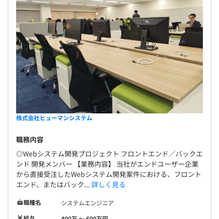
株式会社ヒューマンシステム
職務内容
◎Webシステム開発プロジェクト フロントエンド／バックエ
ンド 開発メンバー 【業務内容】 当社がエンドユーザー企業
から直接受注したWebシステム開発案件における、フロント
エンド、またはバック...
詳しく見る
職種名
システムエンジニア
給与
400万 〜 600万円