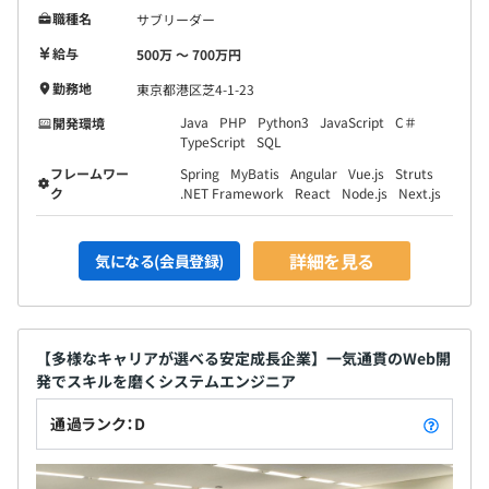
職種名
サブリーダー
給与
500万 〜 700万円
勤務地
東京都港区芝4-1-23
Java
PHP
Python3
JavaScript
C＃
開発環境
TypeScript
SQL
フレームワー
Spring
MyBatis
Angular
Vue.js
Struts
ク
.NET Framework
React
Node.js
Next.js
詳細を見る
気になる(会員登録)
【多様なキャリアが選べる安定成長企業】一気通貫のWeb開
発でスキルを磨くシステムエンジニア
通過ランク：D