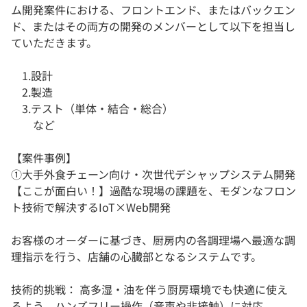
ム開発案件における、フロントエンド、またはバックエン
ド、またはその両方の開発のメンバーとして以下を担当し
ていただきます。
1.設計
2.製造
3.テスト（単体・結合・総合）
など
【案件事例】
①大手外食チェーン向け・次世代デシャップシステム開発
【ここが面白い！】過酷な現場の課題を、モダンなフロン
ト技術で解決するIoT×Web開発
お客様のオーダーに基づき、厨房内の各調理場へ最適な調
理指示を行う、店舗の心臓部となるシステムです。
技術的挑戦： 高多湿・油を伴う厨房環境でも快適に使え
るよう、ハンズフリー操作（音声や非接触）に対応。