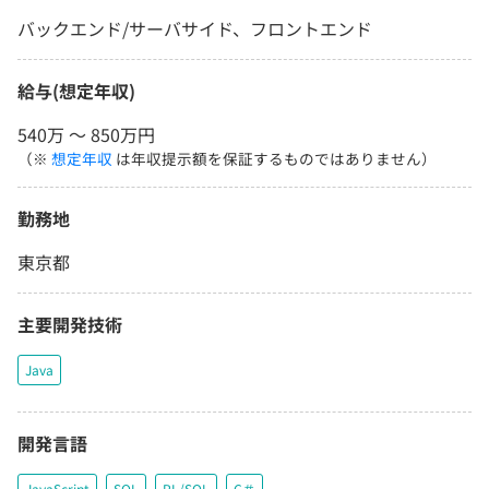
バックエンド/サーバサイド、フロントエンド
給与(想定年収)
540万 〜 850万円
（※
想定年収
は年収提示額を保証するものではありません）
勤務地
東京都
主要開発技術
Java
開発言語
JavaScript
SQL
PL/SQL
C＃