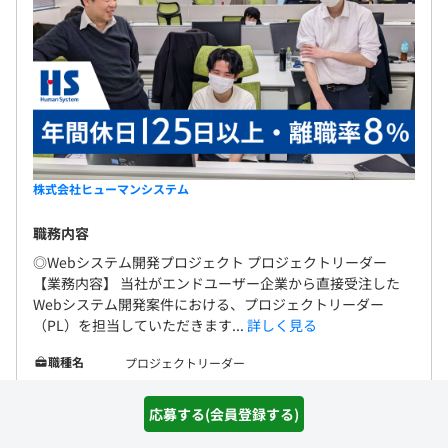
株式会社ヒューマンシステム
職務内容
◎Webシステム開発プロジェクト プロジェクトリーダー
【業務内容】 当社がエンドユーザー企業から直接受注した
Webシステム開発案件における、プロジェクトリーダー
（PL）を担当していただきます...
詳しく見る
職種名
プロジェクトリーダー
給与
600万 〜 800万円
応募する(会員登録する)
勤務地
東京都港区芝4-1-23