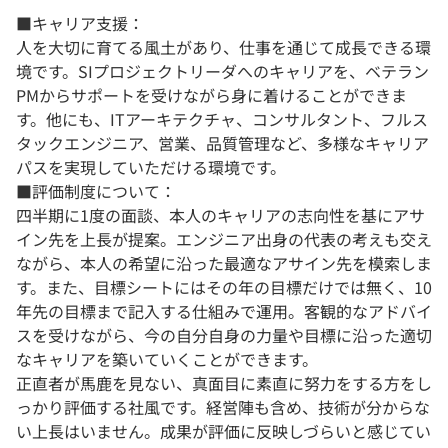
■キャリア支援：
人を大切に育てる風土があり、仕事を通じて成長できる環
境です。SIプロジェクトリーダへのキャリアを、ベテラン
PMからサポートを受けながら身に着けることができま
す。他にも、ITアーキテクチャ、コンサルタント、フルス
タックエンジニア、営業、品質管理など、多様なキャリア
パスを実現していただける環境です。
■評価制度について：
四半期に1度の面談、本人のキャリアの志向性を基にアサ
イン先を上長が提案。エンジニア出身の代表の考えも交え
ながら、本人の希望に沿った最適なアサイン先を模索しま
す。また、目標シートにはその年の目標だけでは無く、10
年先の目標まで記入する仕組みで運用。客観的なアドバイ
スを受けながら、今の自分自身の力量や目標に沿った適切
なキャリアを築いていくことができます。
正直者が馬鹿を見ない、真面目に素直に努力をする方をし
っかり評価する社風です。経営陣も含め、技術が分からな
い上長はいません。成果が評価に反映しづらいと感じてい