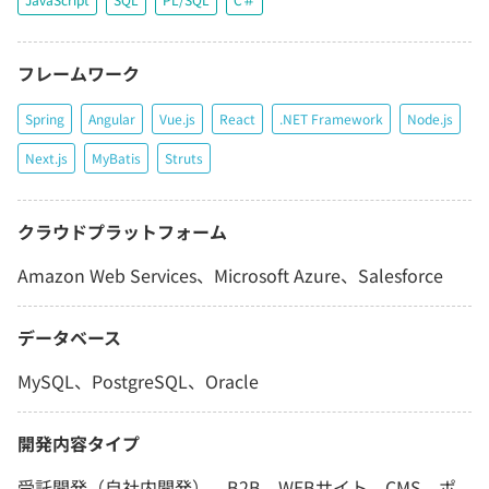
フレームワーク
Spring
Angular
Vue.js
React
.NET Framework
Node.js
Next.js
MyBatis
Struts
クラウドプラットフォーム
Amazon Web Services、Microsoft Azure、Salesforce
データベース
MySQL、PostgreSQL、Oracle
開発内容タイプ
受託開発（自社内開発）、B2B、WEBサイト、CMS、ポ