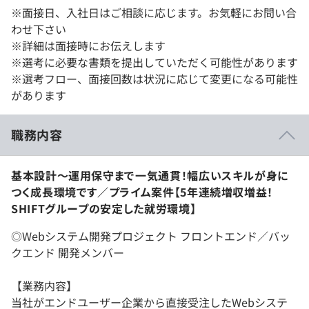
※面接日、入社日はご相談に応じます。お気軽にお問い合
わせ下さい
※詳細は面接時にお伝えします
※選考に必要な書類を提出していただく可能性があります
※選考フロー、面接回数は状況に応じて変更になる可能性
があります
職務内容
基本設計～運用保守まで一気通貫！幅広いスキルが身に
つく成長環境です／プライム案件【5年連続増収増益！
SHIFTグループの安定した就労環境】
◎Webシステム開発プロジェクト フロントエンド／バッ
クエンド 開発メンバー
【業務内容】
当社がエンドユーザー企業から直接受注したWebシステ