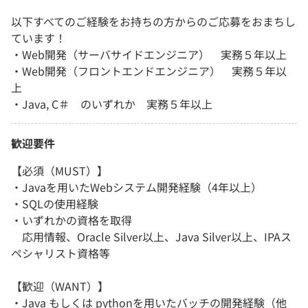
以下すべてのご経験をお持ちの方からのご応募をおまちし
ています！
・Web開発（サーバサイドエンジニア） 実務５年以上
・Web開発（フロントエンドエンジニア） 実務５年以
上
・Java, C＃ のいずれか 実務５年以上
歓迎要件
【必須（MUST）】
・Javaを用いたWebシステム開発経験（4年以上）
・SQLの使用経験
・いずれかの資格を取得
応用情報、Oracle Silver以上、Java Silver以上、IPAス
ペシャリスト資格等
【歓迎（WANT）】
・Java もしくは pythonを用いたバッチの開発経験（他