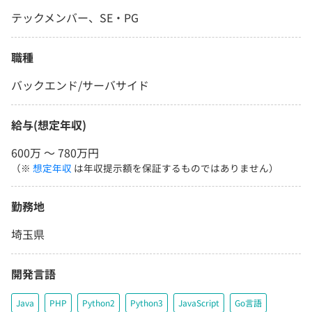
テックメンバー、SE・PG
職種
バックエンド/サーバサイド
給与(想定年収)
600万 〜 780万円
（※
想定年収
は年収提示額を保証するものではありません）
勤務地
埼玉県
開発言語
Java
PHP
Python2
Python3
JavaScript
Go言語