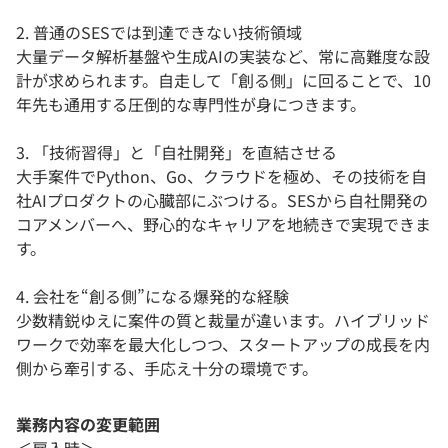
2. 普通のSESでは到達できない技術領域
大量データ解析基盤や生成AIの実装など、常に高難度な設
計が求められます。自走して「創る側」に回ることで、10
年先も通用する圧倒的な専門性が身につきます。
3. 「技術習得」と「自社開発」を直結させる
大手案件でPython、Go、クラウドを極め、その技術を自
社AIプロダクトの心臓部にぶつける。SESから自社開発の
コアメンバーへ、野心的なキャリアを地続きで実現できま
す。
4. 会社を“創る側”になる爆発的な経験
少数精鋭ゆえに案件の質と裁量が違います。ハイブリッド
ワークで効率を最大化しつつ、スタートアップの成長を内
側から牽引する、手応え十分の環境です。
業務内容の変更範囲
＜雇入時＞