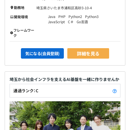
勤務地
埼玉県さいたま市浦和区高砂3-10-4
Java
PHP
Python2
Python3
開発環境
JavaScript
C＃
Go言語
フレームワー
ク
詳細を見る
気になる(会員登録)
埼玉から社会インフラを支えるAI基盤を一緒に作りませんか
通過ランク：C