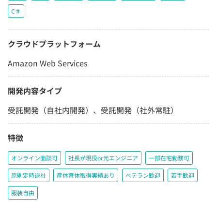
C＃
クラウドプラットフォーム
Amazon Web Services
開発内容タイプ
受託開発（自社内開発）、受託開発（社外常駐）
特徴
オンライン面談可
社長が現役or元エンジニア
一部在宅勤務可
原則定時退社
産休育休取得実績あり
ベテラン歓迎
若手歓迎
服装自由