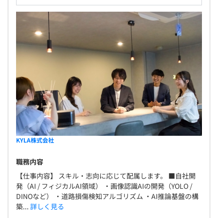
KYLA株式会社
職務内容
【仕事内容】 スキル・志向に応じて配属します。 ■自社開
発（AI / フィジカルAI領域） ・画像認識AIの開発（YOLO /
DINOなど） ・道路損傷検知アルゴリズム ・AI推論基盤の構
築...
詳しく見る