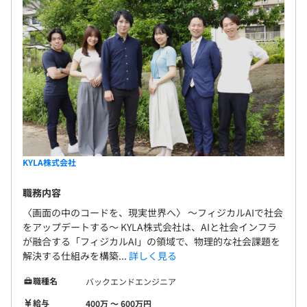
KYLA株式会社
職務内容
〈画面の中のコードを、現実世界へ〉 ～フィジカルAIで社会
をアップデートする～ KYLA株式会社は、AIと社会インフラ
が融合する「フィジカルAI」の領域で、物理的な社会課題を
解決する仕組みを構築...
詳しく見る
職種名
バックエンドエンジニア
給与
400万 〜 600万円