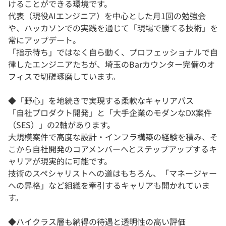
けることができる環境です。
代表（現役AIエンジニア）を中心とした月1回の勉強会
や、ハッカソンでの実践を通じて「現場で勝てる技術」を
常にアップデート。
「指示待ち」ではなく自ら動く、プロフェッショナルで自
律したエンジニアたちが、埼玉のBarカウンター完備のオ
フィスで切磋琢磨しています。
◆「野心」を地続きで実現する柔軟なキャリアパス
「自社プロダクト開発」と「大手企業のモダンなDX案件
（SES）」の2軸があります。
大規模案件で高度な設計・インフラ構築の経験を積み、そ
こから自社開発のコアメンバーへとステップアップするキ
ャリアが現実的に可能です。
技術のスペシャリストへの道はもちろん、「マネージャー
への昇格」など組織を牽引するキャリアも開かれていま
す。
◆ハイクラス層も納得の待遇と透明性の高い評価