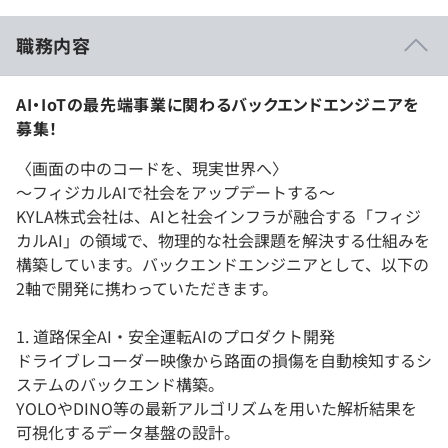
職務内容
AI・IoTの最先端事業に関わるバックエンドエンジニアを
募集！
〈画面の中のコードを、現実世界へ〉
～フィジカルAIで社会をアップデートする～
KYLA株式会社は、AIと社会インフラが融合する「フィジ
カルAI」の領域で、物理的な社会課題を解決する仕組みを
構築しています。バックエンドエンジニアとして、以下の
2軸で開発に携わっていただきます。
1. 道路保全AI・安全運転AIのプロダクト開発
ドライブレコーダー映像から路面の損傷を自動検知するシ
ステムのバックエンド構築。
YOLOやDINO等の最新アルゴリズムを用いた解析結果を
可視化するデータ基盤の設計。