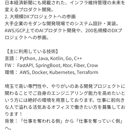
日本経済新聞にも掲載された、インフラ維持管理の未来を
変えるプロダクト開発。
2. 大規模DXプロジェクトへの参画
大手企業のモダンな開発現場でのシステム設計・実装。
AWS/GCP上でのAIプロダクト開発や、200名規模のDXプ
ロジェクトへの参画。
【主に利用している技術】
言語： Python, Java, Kotlin, Go, C++
FW： FastAPI, SpringBoot, Ktor, Fiber, Crow
環境： AWS, Docker, Kubernetes, Terraform
埼玉で高い専門性や、やりがいのある開発プロジェクトに
関わることでご自身のエンジニアリング能力を高めたいと
いう方には絶好の環境を用意しております。仕事に前向き
な人で溢れる活気あるオフィスで働きたい方を募集してお
ります！
背景：「仕事を奪われる側」から「仕事を奪っていく側」
へ。