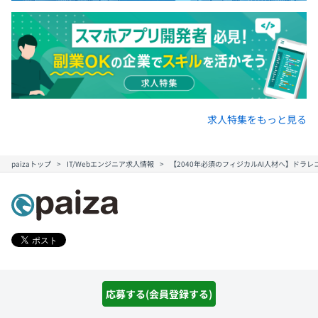
求人特集をもっと見る
paizaトップ
IT/Webエンジニア求人情報
【2040年必須のフィジカルAI人材へ】ドラ
キャリアコンテンツ
応募する(会員登録する)
転職・キャリア
未経験転職
新卒就活