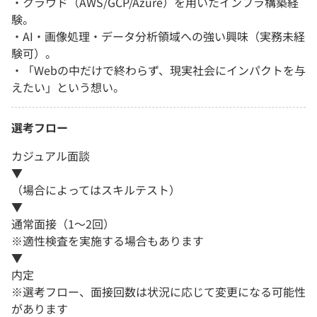
・クラウド（AWS/GCP/Azure）を用いたインフラ構築経
験。
・AI・画像処理・データ分析領域への強い興味（実務未経
験可）。
・「Webの中だけで終わらず、現実社会にインパクトを与
えたい」という想い。
選考フロー
カジュアル面談
▼
（場合によってはスキルテスト）
▼
通常面接（1～2回）
※適性検査を実施する場合もあります
▼
内定
※選考フロー、面接回数は状況に応じて変更になる可能性
があります