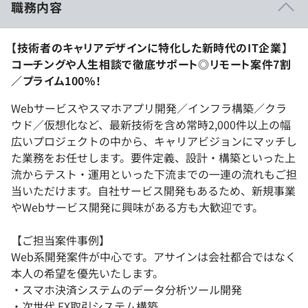
職務内容
【技術者のキャリアデザインに特化した新時代のIT企業】
コーチングや人生相談で徹底サポート◎リモート案件7割
／プライム100%！
Webサービスやスマホアプリ開発／インフラ構築／クラ
ウド／仮想化など、最新技術を含め常時2,000件以上の幅
広いプロジェクトの中から、キャリアビジョンにマッチし
た業務をお任せします。要件定義、設計・構築といった上
流からテスト・運用といった下流までの一連の流れもご担
当いただけます。自社サービス開発もあるため、新規事業
やWebサービス開発に興味がある方も大歓迎です。
【ご担当案件事例】
Web系開発案件が中心です。アサインは会社都合ではなく
本人の希望を優先いたします。
・スマホ決済システムのデータ分析ツール開発
・次世代 FX取引システム構築