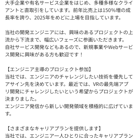
大手企業や有名サービス企業をはじめ、多種多様なクライ
アントと直取引をしています。前年比売上は150％増の成
長率を誇り、2025年をめどに上場を目指しています。
当社の開発エンジニアには、興味のあるプロジェクトの上
流から下流まで、幅広いフェーズに参画いただきます。
自社サービス開発などもあるので、新規事業やWebサービ
ス開発に興味がある方も歓迎です！
【エンジニア主導のプロジェクト参加】
当社では、エンジニアのチャレンジしたい技術を優先して
アサイン先を決めています。最近では、VRの最先端アプ
リ開発にチャレンジしたいという希望からプロジェクトが
決まりました。
エンジニア発信から新しい開発領域を積極的に広げていま
す。
【さまざまなキャリアプランを提供します】
当社では、エンジニア一人ひとりに合ったキャリアプラン