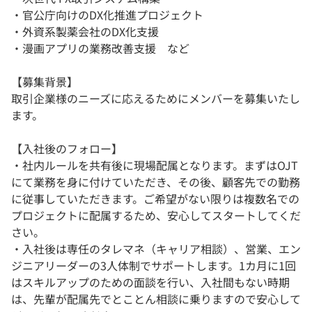
・官公庁向けのDX化推進プロジェクト
・外資系製薬会社のDX化支援
・漫画アプリの業務改善支援 など
【募集背景】
取引企業様のニーズに応えるためにメンバーを募集いたし
ます。
【入社後のフォロー】
・社内ルールを共有後に現場配属となります。まずはOJT
にて業務を身に付けていただき、その後、顧客先での勤務
に従事していただきます。ご希望がない限りは複数名での
プロジェクトに配属するため、安心してスタートしてくだ
さい。
・入社後は専任のタレマネ（キャリア相談）、営業、エン
ジニアリーダーの3人体制でサポートします。1カ月に1回
はスキルアップのための面談を行い、入社間もない時期
は、先輩が配属先でとことん相談に乗りますので安心して