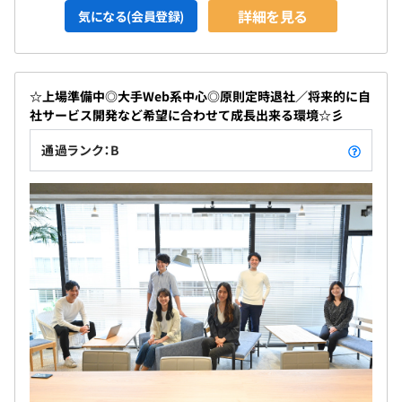
詳細を見る
気になる(会員登録)
☆上場準備中◎大手Web系中心◎原則定時退社／将来的に自
社サービス開発など希望に合わせて成長出来る環境☆彡
通過ランク：B