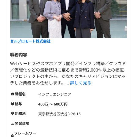
セルプロモート株式会社
職務内容
Webサービスやスマホアプリ開発／インフラ構築／クラウド
／仮想化などの最新技術に至るまで常時2,000件以上の幅広
いプロジェクトの中から、あなたのキャリアビジョンにマッ
チした業務をお任せします。...
詳しく見る
職種名
インフラエンジニア
給与
400万 〜 600万円
勤務地
東京都渋谷区渋谷3-28-15
開発環境
フレームワー