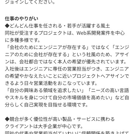
ジョインしてください。
仕事のやりがい
◆どんどん仕事を任される・若手が活躍する風土
同社が受注するプロジェクトは、Web系開発案件を中心
に多種多様です。
「会社のためにエンジニアが存在する」ではなく「エンジ
ニアのために会社が存在する」という社風のため、アサイ
ンは、会社都合ではなく本人の希望が優先されています。
入社後はエンジニアに専任の営業担当がつき、エンジニア
の希望やかなえたいことに近いプロジェクトへアサインで
きるよう日々営業活動をおこなっています。
「自分の興味ある領域を追求したい」「ニーズの高い言語
やスキルを身につけて自分の市場価値を高めたい」など自
分らしく自己実現を目指せる環境です。
◆競合が多く優位性が高い製品・サービスに携わる
クライアントは大手企業が中心です。
同社の代表や営業担当がていねいに信頼関係を築き上げて