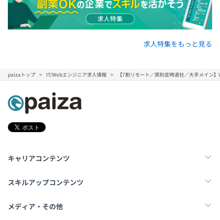
求人特集をもっと見る
paizaトップ
IT/Webエンジニア求人情報
【7割リモート／原則定時退社／大手メイン】
キャリアコンテンツ
転職・キャリア
未経験転職
新卒就活
スキルアップコンテンツ
学習
スキルチェック
マンガ・ゲーム
メディア・その他