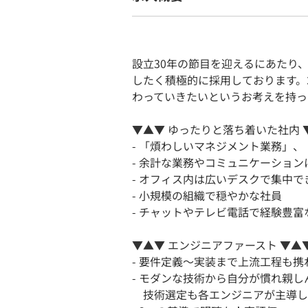
設立30年の節目を迎えるにあたり
したく積極的に採用しております。
わっていきたいというお考えを持っ
▼▲▼ ゆったりと落ち着いた社内 
- 「煩わしいマネジメント業務」
- 余計な業務やコミュニケーショ
- オフィス内は広いデスクで集中で
- 小規模の組織で穏やかな社員
- チャットやテレビ電話で経験豊
▼▲▼ エンジニアファースト ▼▲
- 要件定義～実装まで上流工程も
- モダンな技術から自分が慣れ親し
技術選定も各エンジニアが主導し