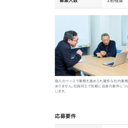
募集人数
3名程度
個人のペースで業務を進められ雑多な社内業務
ありません。社員同士で気軽に自身の案件につ
います。
応募要件