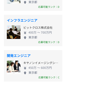
東京都
応募可能ランク：D
インフラエンジニア
ビットクロス株式会社
400万 〜 700万円
東京都
応募可能ランク：D
開発エンジニア
キヤノンイメージングシステムズ株式会社
450万 〜 600万円
東京都
応募可能ランク：C