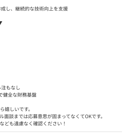
を作成し、継続的な技術向上を支援
▼
外注もなし
業で健全な財務基盤
ら嬉しいです。
ル面談までは応募意思が固まってなくてOKです。
なども遠慮なく確認ください！