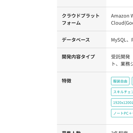
クラウドプラット
Amazon W
フォーム
Cloud(Goo
データベース
MySQL、Po
開発内容タイプ
受託開発
ト、業務
特徴
服装自由
スキルチェ
1920x1
ノートPC