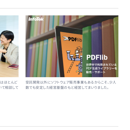
受託開発以外にソフトウェア販売事業もあるからこそ、少人
はほとんど
数でも安定した経営基盤のもと経営してまいりました。
いて相談して