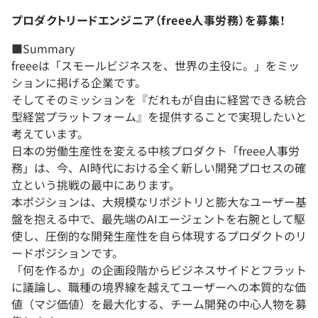
プロダクトリードエンジニア（freee人事労務）を募集！
■Summary
freeeは「スモールビジネスを、世界の主役に。」をミッ
ションに掲げる企業です。
そしてそのミッションを『だれもが自由に経営できる統合
型経営プラットフォーム』を提供することで実現したいと
考えています。
日本の労働生産性を変える中核プロダクト「freee人事労
務」は、今、AI時代における全く新しい開発プロセスの確
立という挑戦の最中にあります。
本ポジションは、大規模なリポジトリと膨大なユーザー基
盤を抱える中で、最先端のAIエージェントを右腕として駆
使し、圧倒的な開発生産性を自ら体現するプロダクトのリ
ードポジションです。
「何を作るか」の企画段階からビジネスサイドとフラット
に議論し、職種の境界線を越えてユーザーへの本質的な価
値（マジ価値）を最大化する、チーム開発の中心人物を募