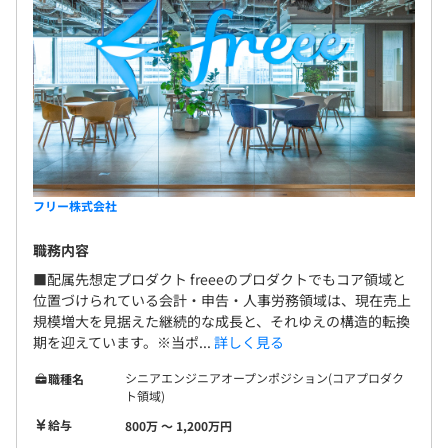
フリー株式会社
職務内容
■配属先想定プロダクト freeeのプロダクトでもコア領域と
位置づけられている会計・申告・人事労務領域は、現在売上
規模増大を見据えた継続的な成長と、それゆえの構造的転換
期を迎えています。※当ポ...
詳しく見る
シニアエンジニアオープンポジション(コアプロダク
職種名
ト領域)
給与
800万 〜 1,200万円