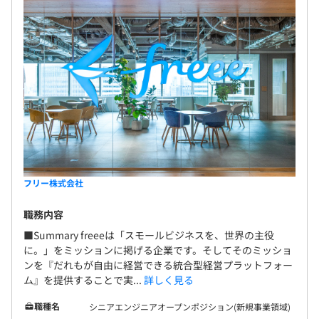
フリー株式会社
職務内容
■Summary freeeは「スモールビジネスを、世界の主役
に。」をミッションに掲げる企業です。そしてそのミッショ
ンを『だれもが自由に経営できる統合型経営プラットフォー
ム』を提供することで実...
詳しく見る
職種名
シニアエンジニアオープンポジション(新規事業領域)