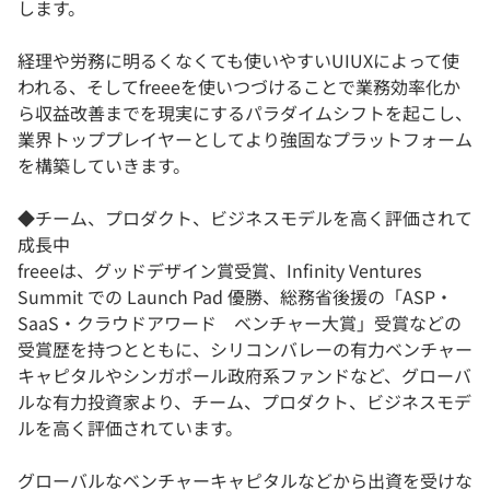
します。
経理や労務に明るくなくても使いやすいUIUXによって使
われる、そしてfreeeを使いつづけることで業務効率化か
ら収益改善までを現実にするパラダイムシフトを起こし、
業界トッププレイヤーとしてより強固なプラットフォーム
を構築していきます。
◆チーム、プロダクト、ビジネスモデルを高く評価されて
成長中
freeeは、グッドデザイン賞受賞、Infinity Ventures
Summit での Launch Pad 優勝、総務省後援の「ASP・
SaaS・クラウドアワード ベンチャー大賞」受賞などの
受賞歴を持つとともに、シリコンバレーの有力ベンチャー
キャピタルやシンガポール政府系ファンドなど、グローバ
ルな有力投資家より、チーム、プロダクト、ビジネスモデ
ルを高く評価されています。
グローバルなベンチャーキャピタルなどから出資を受けな