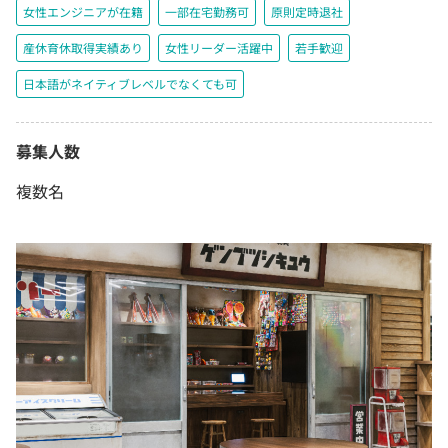
女性エンジニアが在籍
一部在宅勤務可
原則定時退社
産休育休取得実績あり
女性リーダー活躍中
若手歓迎
日本語がネイティブレベルでなくても可
募集人数
複数名