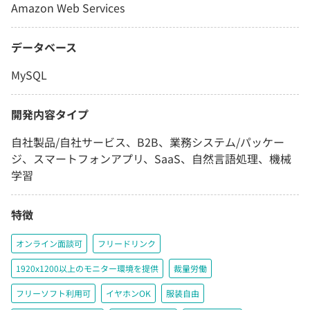
Amazon Web Services
データベース
MySQL
開発内容タイプ
自社製品/自社サービス、B2B、業務システム/パッケー
ジ、スマートフォンアプリ、SaaS、自然言語処理、機械
学習
特徴
オンライン面談可
フリードリンク
1920x1200以上のモニター環境を提供
裁量労働
フリーソフト利用可
イヤホンOK
服装自由