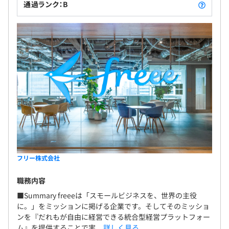
通過ランク：B
フリー株式会社
職務内容
■Summary freeeは「スモールビジネスを、世界の主役
に。」をミッションに掲げる企業です。そしてそのミッショ
ンを『だれもが自由に経営できる統合型経営プラットフォー
ム』を提供することで実...
詳しく見る