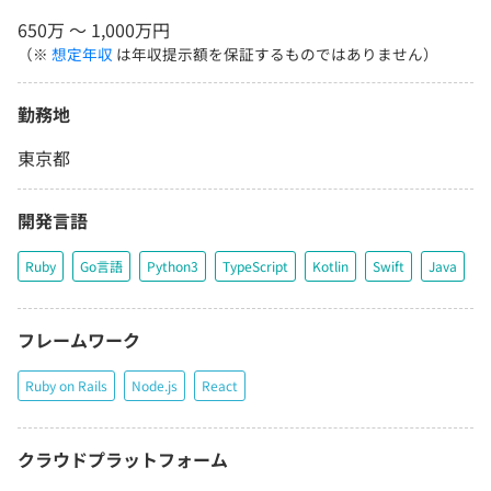
650万 〜 1,000万円
（※
想定年収
は年収提示額を保証するものではありません）
勤務地
東京都
開発言語
Ruby
Go言語
Python3
TypeScript
Kotlin
Swift
Java
フレームワーク
Ruby on Rails
Node.js
React
クラウドプラットフォーム