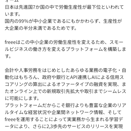
日本は先進国7か国の中で労働生産性が最下位といわれて
います。
国内の99％が中小企業であるにもかかわらず、生産性が
大企業の半分未満であるためです。
freeeはこの中小企業の労働生産性を変えるため、スモー
ルビジネスの働き方を変えるプラットフォームを構築しま
す。
会計や人事労務をはじめとしたあらゆる業務の電子化・自
動化はもちろん、政府や銀行とAPI連携しAIによる信用ス
コアリングの算出によるオファータイプの融資を実現、ま
たオンライン上での新規取引先拡大や取引までシームレス
に可能にします。
プラットフォームだからこそ銀行よりも豊富な企業のリア
ルタイムな経営状況や企業間ネットワーク情報、そして
freeeを運用することによって実業務から生まれる学習デ
ータにより、さらに2,3歩先のサービスのリリースを実現