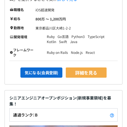
職種名
iOS超速開発
給与
800万 〜 1,200万円
勤務地
東京都品川区大崎1-2-2
Ruby
Go言語
Python3
TypeScript
開発環境
Kotlin
Swift
Java
フレームワー
Ruby on Rails
Node.js
React
ク
詳細を見る
気になる(会員登録)
シニアエンジニアオープンポジション(新規事業領域)を募
集！
通過ランク：B