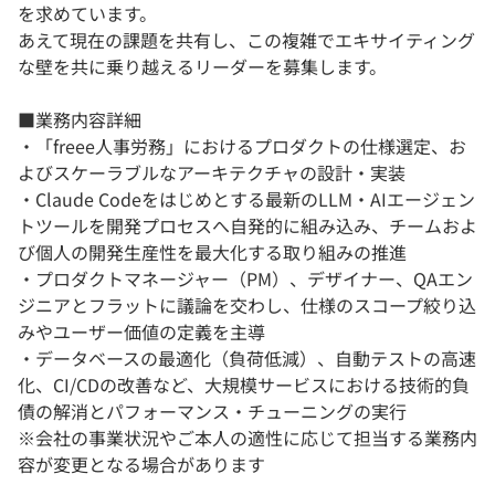
を求めています。
あえて現在の課題を共有し、この複雑でエキサイティング
な壁を共に乗り越えるリーダーを募集します。
■業務内容詳細
・「freee人事労務」におけるプロダクトの仕様選定、お
よびスケーラブルなアーキテクチャの設計・実装
・Claude Codeをはじめとする最新のLLM・AIエージェン
トツールを開発プロセスへ自発的に組み込み、チームおよ
び個人の開発生産性を最大化する取り組みの推進
・プロダクトマネージャー（PM）、デザイナー、QAエン
ジニアとフラットに議論を交わし、仕様のスコープ絞り込
みやユーザー価値の定義を主導
・データベースの最適化（負荷低減）、自動テストの高速
化、CI/CDの改善など、大規模サービスにおける技術的負
債の解消とパフォーマンス・チューニングの実行
※会社の事業状況やご本人の適性に応じて担当する業務内
容が変更となる場合があります