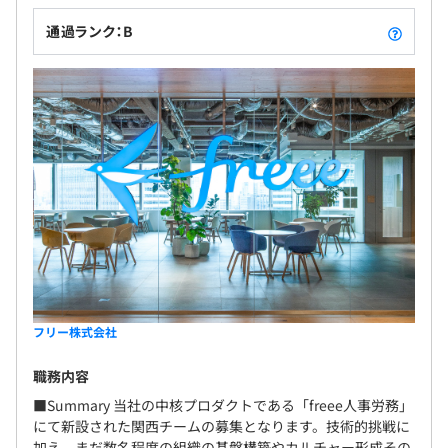
通過ランク：B
フリー株式会社
職務内容
■Summary 当社の中核プロダクトである「freee人事労務」
にて新設された関西チームの募集となります。技術的挑戦に
加え、まだ数名程度の組織の基盤構築やカルチャー形成その