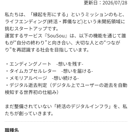
更新日：2026/07/28
私たちは、「縁起を形にする」というミッションのもと、
ライフエンディング(終活・葬儀など)という未開拓領域に
挑むスタートアップです。
運営するサービス『SouSou』は、以下の機能を通じて誰
もが“自分の終わり”と向き合い、大切な人との“つなが
り”を再認識する社会を目指しています。
・エンディングノート -想いを残す-
・タイムカプセルレター -想いを届ける-
・メモリアルページ -想い続ける-
・デジタル逝去判定（デジタル上でユーザーの逝去を自動
検知する世界初の仕組み）
まだ整備されていない「終活のデジタルインフラ」を、私
たちが創っていきます。
職種名