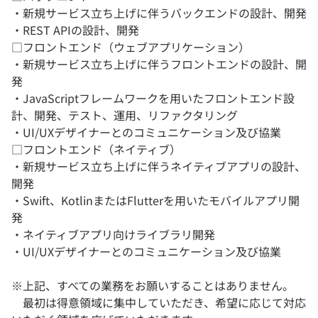
・新規サービス立ち上げに伴うバックエンドの設計、開発
・REST APIの設計、開発
□フロントエンド（ウェブアプリケーション）
・新規サービス立ち上げに伴うフロントエンドの設計、開
発
・JavaScriptフレームワークを用いたフロントエンド設
計、開発、テスト、運用、リファクタリング
・UI/UXデザイナーとのコミュニケーション及び協業
□フロントエンド（ネイティブ）
・新規サービス立ち上げに伴うネイティブアプリの設計、
開発
・Swift、KotlinまたはFlutterを用いたモバイルアプリ開
発
・ネイティブアプリ向けライブラリ開発
・UI/UXデザイナーとのコミュニケーション及び協業
※上記、すべての業務をお願いすることはありません。
最初は得意領域に集中していただき、希望に応じて対応