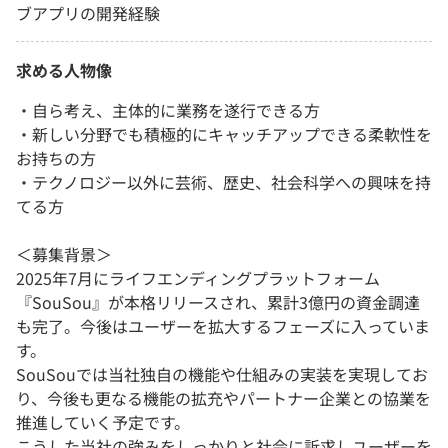
ブアプリの開発経験
求める人物像
・自ら考え、主体的に業務を遂行できる方
・新しい分野でも積極的にキャッチアップできる柔軟性を
お持ちの方
・テクノロジー以外に芸術、歴史、社会科学への興味を持
てる方
＜募集背景＞
2025年7月にライフエンディングプラットフォーム
『SouSou』が本格リリースされ、累計3億円の資金調達
も完了。今後はユーザーを拡大するフェーズに入っていま
す。
SouSouでは当社独自の機能や仕組みの実装を実現してお
り、今後も更なる機能の拡充やパートナー企業との協業を
推進していく予定です。
こうした当社の強みをしっかりと社会に訴求しユーザーを