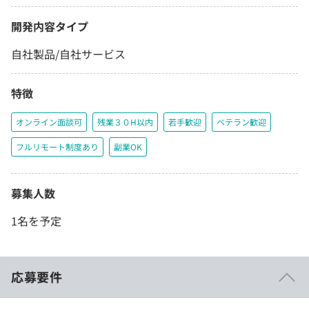
開発内容タイプ
自社製品/自社サービス
特徴
オンライン面談可
残業３０H以内
若手歓迎
ベテラン歓迎
フルリモート制度あり
副業OK
募集人数
1名を予定
応募要件