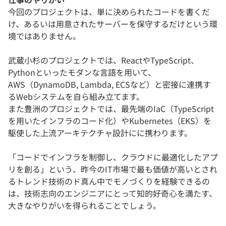
今回のプロジェクトは、単に決められたコードを書くだ
け、あるいは用意されたサーバーを保守するだけという環
境ではありません。
武蔵小杉のプロジェクトでは、ReactやTypeScript、
Pythonといったモダンな言語を用いて、
AWS（DynamoDB, Lambda, ECSなど）と密接に連携す
るWebシステムを自ら組み立てます。
また豊洲のプロジェクトでは、最先端のIaC（TypeScript
を用いたインフラのコード化）やKubernetes（EKS）を
駆使した上流アーキテクチャ設計にに携わります。
「コードでインフラを制御し、クラウドに最適化したアプ
リを創る」という、昨今のIT市場で最も価値が高いとされ
るトレンド技術のド真ん中でモノづくりを経験できるの
は、技術志向のエンジニアにとって知的好奇心を満たす、
大きなやりがいを得られることでしょう。