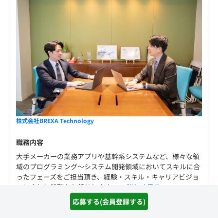
株式会社BREXA Technology
職務内容
大手メーカーの業務アプリや基幹系システムなど、様々な領
域のプログラミング～システム開発領域においてスキルに合
ったフェーズをご担当頂き、経験・スキル・キャリアビジョ
ンに応じた業務をお任せします。 ...
詳しく見る
応募する(会員登録する)
職種名
■首都圏勤務■PM・PL候補/40代・50代活躍中