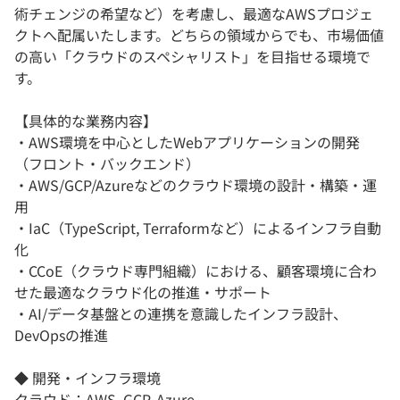
術チェンジの希望など）を考慮し、最適なAWSプロジェ
クトへ配属いたします。どちらの領域からでも、市場価値
の高い「クラウドのスペシャリスト」を目指せる環境で
す。
【具体的な業務内容】
・AWS環境を中心としたWebアプリケーションの開発
（フロント・バックエンド）
・AWS/GCP/Azureなどのクラウド環境の設計・構築・運
用
・IaC（TypeScript, Terraformなど）によるインフラ自動
化
・CCoE（クラウド専門組織）における、顧客環境に合わ
せた最適なクラウド化の推進・サポート
・AI/データ基盤との連携を意識したインフラ設計、
DevOpsの推進
◆ 開発・インフラ環境
クラウド：AWS, GCP, Azure