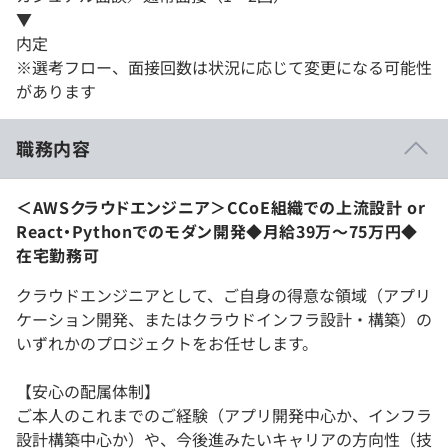
▼
内定
※選考フロー、面接回数は状況に応じて変更になる可能性
があります
職務内容
＜AWSクラウドエンジニア＞CCoE組織での上流設計 or
React・Pythonでのモダン開発◆月給39万〜75万円◆
在宅勤務可
クラウドエンジニアとして、ご自身の得意な領域（アプリ
ケーション開発、またはクラウドインフラ設計・構築）の
いずれかのプロジェクトをお任せします。
【安心の配属体制】
ご本人のこれまでのご経験（アプリ開発中心か、インフラ
設計構築中心か）や、今後進みたいキャリアの方向性（技