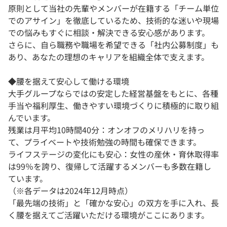
原則として当社の先輩やメンバーが在籍する「チーム単位
でのアサイン」を徹底しているため、技術的な迷いや現場
での悩みもすぐに相談・解決できる安心感があります。
さらに、自ら職務や職場を希望できる「社内公募制度」も
あり、あなたの理想のキャリアを組織全体で支えます。
◆腰を据えて安心して働ける環境
大手グループならではの安定した経営基盤をもとに、各種
手当や福利厚生、働きやすい環境づくりに積極的に取り組
んでいます。
残業は月平均10時間40分：オンオフのメリハリを持っ
て、プライベートや技術勉強の時間も確保できます。
ライフステージの変化にも安心：女性の産休・育休取得率
は99％を誇り、復帰して活躍するメンバーも多数在籍し
ています。
（※各データは2024年12月時点）
「最先端の技術」と「確かな安心」の双方を手に入れ、長
く腰を据えてご活躍いただける環境がここにあります。