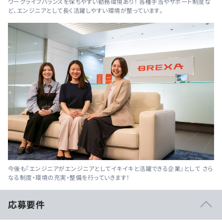
ワークライフバランスを保ちやすい勤務環境あり！ 各種手当やサポート制度な
ど、エンジニアとして長く活躍しやすい環境が整っています。
今後も『エンジニアがエンジニアとしてイキイキと活躍できる企業』として さら
なる制度・環境の充実・整備を行っていきます！
応募要件