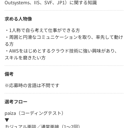
Outsystems、IIS、SVF、JP1）に関する知識
求める人物像
・1人称で自ら考えて仕事ができる方
・周囲と円滑なコミュニケーションを取り、率先して動け
る方
・AWSをはじめとするクラウド技術に強い興味があり、
スキルを磨きたい方
備考
※応募時の言語は不問です
選考フロー
paiza（コーディングテスト）
▼
カジュアル面談／通常面接（1～2回）