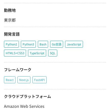
勤務地
東京都
開発言語
Python2
Python3
Bash
Go言語
JavaScript
HTML5+CSS3
TypeScript
SQL
フレームワーク
React
Next.js
FastAPI
クラウドプラットフォーム
Amazon Web Services