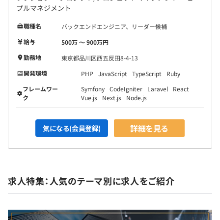
プルマネジメント
職種名
バックエンドエンジニア、リーダー候補
給与
500万 〜 900万円
勤務地
東京都品川区西五反田8-4-13
開発環境
PHP
JavaScript
TypeScript
Ruby
フレームワー
Symfony
CodeIgniter
Laravel
React
ク
Vue.js
Next.js
Node.js
詳細を見る
気になる(会員登録)
求人特集：人気のテーマ別に求人をご紹介