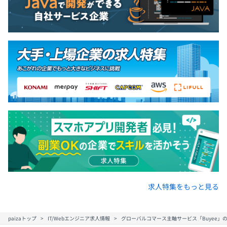
求人特集をもっと見る
paizaトップ
IT/Webエンジニア求人情報
グローバルコマース主軸サービス「Buyee