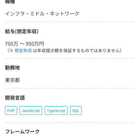
職種
インフラ・ミドル・ネットワーク
給与(想定年収)
700万 〜 950万円
（※
想定年収
は年収提示額を保証するものではありません）
勤務地
東京都
開発言語
PHP
JavaScript
TypeScript
SQL
フレームワーク