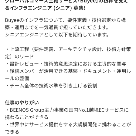
グローバルコマース主軸サービス「Buyee」の根幹を支え
るインフラエンジニア (シニア) 募集！
Buyeeのインフラについて、要件定義・技術選定から構
築・運用までを一気通貫で担っていただきます。
シニアエンジニアとして以下を期待しています。
・上流工程（要件定義、アーキテクチャ設計、技術方針策
定）のリード
・設計レビュー・技術的意思決定における主導的な関与
・後続メンバーが活用できる基盤・ドキュメント・運用ル
ールの整備
・チーム全体の技術水準を引き上げる役割
仕事のやりがい
・BEENOS Group主力事業の国内No.1越境ECサービスに
携わることができる
・世界中にサービス提供をする大規模開発に携わることが
できる