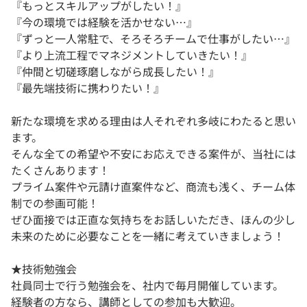
『もっとスキルアップがしたい！』
『今の環境では経験を活かせない…』
『ずっと一人常駐で、そろそろチームで仕事がしたい…』
『より上流工程でマネジメントしていきたい！』
『仲間と切磋琢磨しながら成長したい！』
『最先端技術に携わりたい！』
新たな環境を求める理由は人それぞれ多岐にわたると思い
ます。
そんな全ての希望や不安にお応えできる案件が、当社には
たくさんあります！
プライム案件や元請け直案件など、商流も浅く、チーム体
制での参画可能！
ぜひ面接では正直な気持ちをお話しいただき、ほんの少し
未来のために必要なことを一緒に考えていきましょう！
★技術勉強会
社員同士で行う勉強会を、社内で毎月開催しています。
経験者の方なら、講師としての参加も大歓迎。