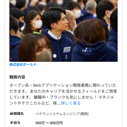
株式会社ボールド
職務内容
オープン系・Webアプリケーション開発業務に関わっていた
だきます。 あなたのキャリアを活かせるフィールドをご用意
しています。 離職中・ブランクも気にしません！ マネジメ
ントやテクニカルなど、得...
詳しく見る
職種名
ベテランシステムエンジニア(関西)
給与
500万 〜 800万円