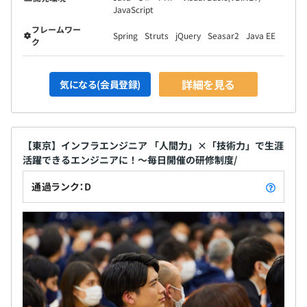
JavaScript
フレームワー
Spring
Struts
jQuery
Seasar2
Java EE
ク
詳細を見る
気になる(会員登録)
【東京】インフラエンジニア 「人間力」×「技術力」で生涯
活躍できるエンジニアに！～毎日開催の研修制度/
通過ランク：D