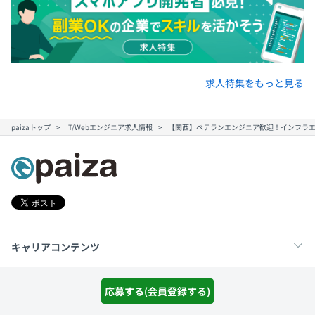
求人特集をもっと見る
paizaトップ
IT/Webエンジニア求人情報
【関西】ベテランエンジニア歓迎！インフラエ
キャリアコンテンツ
転職・キャリア
未経験転職
新卒就活
スキルアップコンテンツ
応募する(会員登録する)
学習
スキルチェック
マンガ・ゲーム