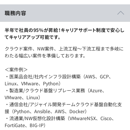
職務内容
半年で社員の95％が昇給！キャリアサポート制度で安心し
てキャリアアップ可能です。
クラウド案件、NW案件、上流工程～下流工程まで多岐に
わたる幅広い案件を準備しております。
＜案件例＞
・医薬品会社/社内インフラ設計構築（AWS、GCP、
Linux、VMware、Python）
・製造業/クラウド基盤リプレース業務（Azure、
VMware、Linux）
・通信会社/アジャイル開発チームクラウド基盤自動化支
援（Python、Ansible、AWS、Docker）
・流通業/NW仮想化設計構築（VMwareNSX、Cisco、
FortiGate、BIG-IP）