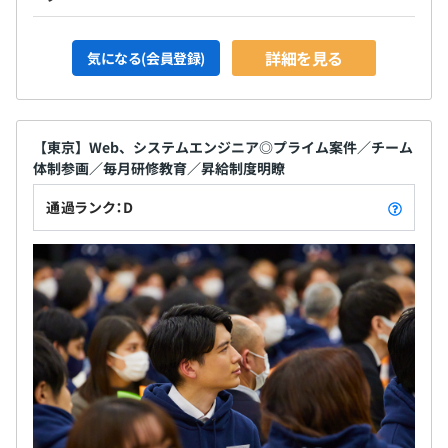
詳細を見る
気になる(会員登録)
【東京】Web、システムエンジニア◎プライム案件／チーム
体制参画／毎月研修教育／昇給制度明瞭
通過ランク：D