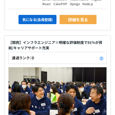
React
CakePHP
Django
Node.js
詳細を見る
気になる(会員登録)
【関西】インフラエンジニア※明確な評価制度で91％が昇
給/キャリアサポート充実
通過ランク：D