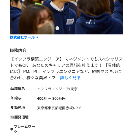
株式会社ボールド
職務内容
【インフラ構築エンジニア】 マネジメントでもスペシャリス
トでもOK！あなたのキャリアの理想を叶えます！ 【具体的
には】 PM、PL、インフラエンジニアなど、経験やスキルに
合わせ、様々な業界・フ...
詳しく見る
職種名
インフラエンジニア(東京)
給与
400万 〜 800万円
勤務地
東京都東京都港区赤坂4-2-6
開発環境
フレームワー
ク