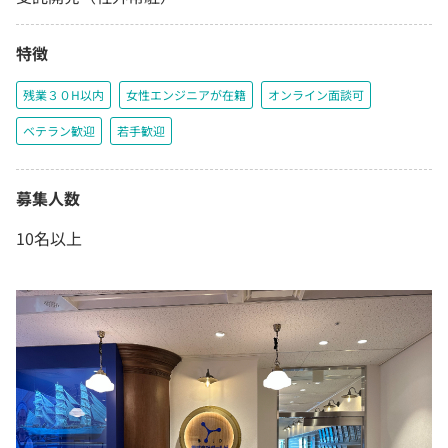
特徴
残業３０H以内
女性エンジニアが在籍
オンライン面談可
ベテラン歓迎
若手歓迎
募集人数
10名以上