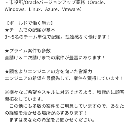
・市役所/Oracleバージョンアップ業務（Oracle、
Windows、Linux、Azure、Vmware）
【ボールドで働く魅力】
★チームでの配属が基本
3～5名のチーム単位で配属。孤独感なく働けます！
★プライム案件も多数
直請け＆二次請けまでの案件が豊富にあります！
★顧客よりエンジニアの方を向いた営業力
エンジニアの希望を最優先して、案件を獲得しています！
※様々なご希望やスキルに対応できるよう、積極的に顧客
開拓をしています。
この他にも多数の案件をご用意していますので、あなた
の経験を活かせる場所が必ずあります！
まずはあなたの希望をお聞かせください。