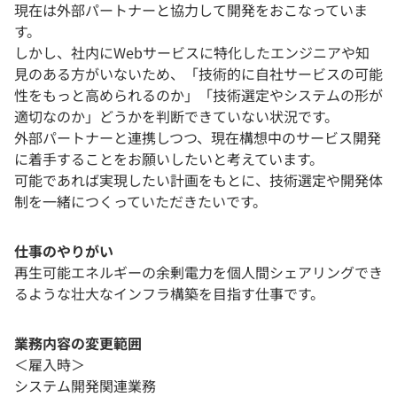
現在は外部パートナーと協力して開発をおこなっていま
す。
しかし、社内にWebサービスに特化したエンジニアや知
見のある方がいないため、「技術的に自社サービスの可能
性をもっと高められるのか」「技術選定やシステムの形が
適切なのか」どうかを判断できていない状況です。
外部パートナーと連携しつつ、現在構想中のサービス開発
に着手することをお願いしたいと考えています。
可能であれば実現したい計画をもとに、技術選定や開発体
制を一緒につくっていただきたいです。
仕事のやりがい
再生可能エネルギーの余剰電力を個人間シェアリングでき
るような壮大なインフラ構築を目指す仕事です。
業務内容の変更範囲
＜雇入時＞
システム開発関連業務