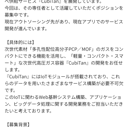
ベ供給サービス『CubiTan』を展開しています。
今回は、その専任者として活躍していただくポジションを
募集中です。
現在アウトソーシング先があり、現在アプリでのサービス
開発が進んでいます。
【具体的には】
次世代素材「多孔性配位高分子PCP／MOF」のガスをコン
パクトにできる機能を活用し、「軽量・コンパクト・スマ
ート」な次世代高圧ガス容器『CubiTan』の開発をお任せ
します。
『CubiTan』にはIoTモジュールが搭載されており、これ
らのデータを用いたさまざまなサービス構築が必要不可欠
です。
このIoTに関わるWeb基幹システム構築、アプリケーショ
ン、ビッグデータ処理に関する開発業務をご担当いただき
たいと考えております。
【募集背景】