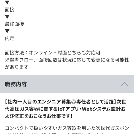
▼
面接
▼
最終面接
▼
内定
面接方法：オンライン・対面どちらも対応可
※選考フロー、面接回数は状況に応じて変更になる可能性
があります
職務内容
【社内一人目のエンジニア募集◎専任者として活躍】次世
代高圧ガス容器に関するIoTアプリ・Webシステム設計お
よび修正をおこなうお仕事です！
コンパクトで扱いやすいガス容器を用いた次世代ガスボン