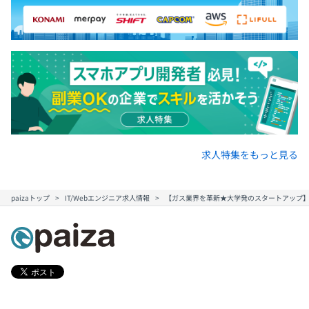
求人特集をもっと見る
paizaトップ
IT/Webエンジニア求人情報
【ガス業界を革新★大学発のスタートアップ】