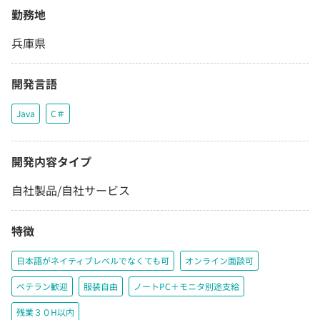
勤務地
兵庫県
開発言語
Java
C＃
開発内容タイプ
自社製品/自社サービス
特徴
日本語がネイティブレベルでなくても可
オンライン面談可
ベテラン歓迎
服装自由
ノートPC＋モニタ別途支給
残業３０H以内