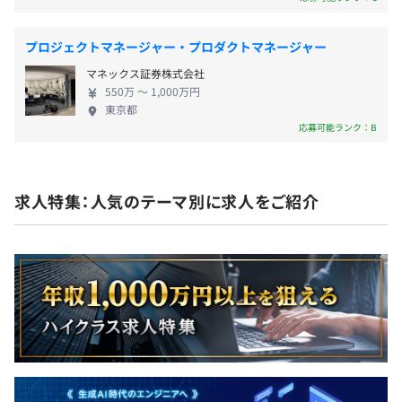
プロジェクトマネージャー・プロダクトマネージャー
社会保険完備（健康保険・厚生年金加入・雇用保険・労災
マネックス証券株式会社
保険）
550万 〜 1,000万円
東京都
応募可能ランク：B
無期雇用
求人特集：人気のテーマ別に求人をご紹介
3カ月