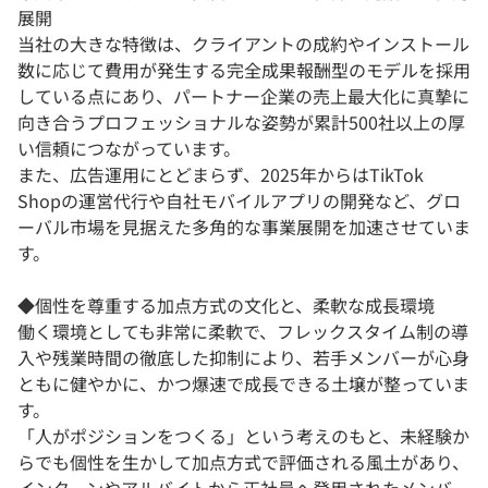
展開
当社の大きな特徴は、クライアントの成約やインストール
数に応じて費用が発生する完全成果報酬型のモデルを採用
している点にあり、パートナー企業の売上最大化に真摯に
向き合うプロフェッショナルな姿勢が累計500社以上の厚
い信頼につながっています。
また、広告運用にとどまらず、2025年からはTikTok
Shopの運営代行や自社モバイルアプリの開発など、グロ
ーバル市場を見据えた多角的な事業展開を加速させていま
す。
◆個性を尊重する加点方式の文化と、柔軟な成長環境
働く環境としても非常に柔軟で、フレックスタイム制の導
入や残業時間の徹底した抑制により、若手メンバーが心身
ともに健やかに、かつ爆速で成長できる土壌が整っていま
す。
「人がポジションをつくる」という考えのもと、未経験か
らでも個性を生かして加点方式で評価される風土があり、