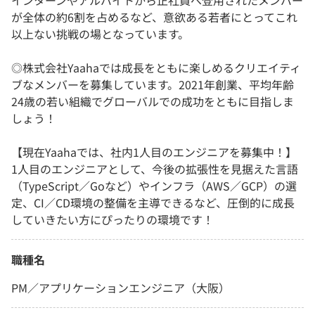
インターンやアルバイトから正社員へ登用されたメンバー
が全体の約6割を占めるなど、意欲ある若者にとってこれ
以上ない挑戦の場となっています。
◎株式会社Yaahaでは成長をともに楽しめるクリエイティ
ブなメンバーを募集しています。2021年創業、平均年齢
24歳の若い組織でグローバルでの成功をともに目指しま
しょう！
【現在Yaahaでは、社内1人目のエンジニアを募集中！】
1人目のエンジニアとして、今後の拡張性を見据えた言語
（TypeScript／Goなど）やインフラ（AWS／GCP）の選
定、CI／CD環境の整備を主導できるなど、圧倒的に成長
していきたい方にぴったりの環境です！
職種名
PM／アプリケーションエンジニア（大阪）