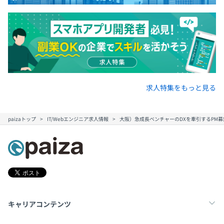
求人特集をもっと見る
paizaトップ
IT/Webエンジニア求人情報
大阪）急成長ベンチャーのDXを牽引するPM
キャリアコンテンツ