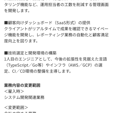
タリング機能など、運用担当者の工数を削減する管理画面
を開発します。
■顧客向けダッシュボード（SaaS形式）の提供
クライアントがリアルタイムで成果を確認できるマイペー
ジ機能を開発し、レポーティング業務の自動化と顧客満足
度向上を図ります。
■技術選定と開発環境の構築
1人目のエンジニアとして、今後の拡張性を見据えた言語
（TypeScript／Go等）やインフラ（AWS／GCP）の選
定、CI／CD環境の整備を主導します。
業務内容の変更範囲
＜雇入時＞
システム開発関連業務
＜変更範囲＞