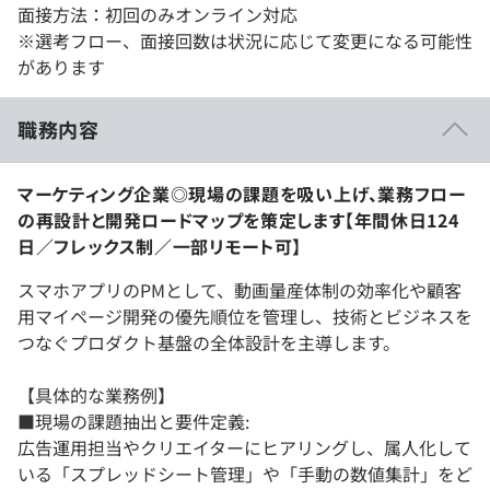
面接方法：初回のみオンライン対応
※選考フロー、面接回数は状況に応じて変更になる可能性
があります
職務内容
マーケティング企業◎現場の課題を吸い上げ、業務フロー
の再設計と開発ロードマップを策定します【年間休日124
日／フレックス制／一部リモート可】
スマホアプリのPMとして、動画量産体制の効率化や顧客
用マイページ開発の優先順位を管理し、技術とビジネスを
つなぐプロダクト基盤の全体設計を主導します。
【具体的な業務例】
■現場の課題抽出と要件定義:
広告運用担当やクリエイターにヒアリングし、属人化して
いる「スプレッドシート管理」や「手動の数値集計」をど