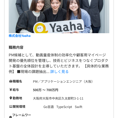
株式会社Yaaha
職務内容
PM候補として、動画量産体制の効率化や顧客用マイページ
開発の優先順位を管理し、技術とビジネスをつなぐプロダク
ト基盤の全体設計を主導していただきます。 【具体的な業務
例】 ■現場の課題抽出...
詳しく見る
職種名
PM／アプリケーションエンジニア（大阪）
給与
500万 〜 700万円
勤務地
大阪府大阪市中央区久太郎町3-1-11
開発環境
Go言語
TypeScript
Swift
フレームワー