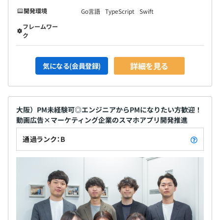
開発環境
Go言語
TypeScript
Swift
フレームワー
ク
詳細を見る
気になる(会員登録)
大阪）PM未経験可◎エンジニアからPMになりたい方歓迎！
動画広告×マーケティング企業のスマホアプリ開発推進
通過ランク：B