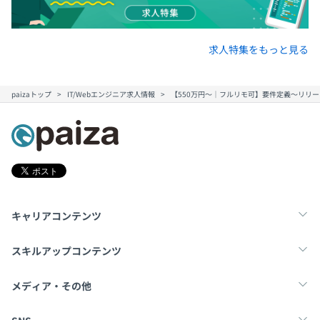
求人特集をもっと見る
paizaトップ
IT/Webエンジニア求人情報
【550万円〜｜フルリモ可】要件定義〜リリ
キャリアコンテンツ
転職・キャリア
未経験転職
新卒就活
スキルアップコンテンツ
学習
スキルチェック
マンガ・ゲーム
メディア・その他
Tech Team Journal
paiza times
note