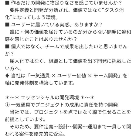
■ 作るだけの開発に物足りなさを感じていませんか？
要件定義と開発が分断され、価値ではなく“タスク消
化”になってしまう環境。
■ ユーザーに届いている実感、ありますか？
誰に・何の価値を届けているのか分からない開発に違和
感を感じたことはありませんか？
■ 個人ではなく、チームで成果を出したいと思いません
か？
属人化ではなく、組織として価値を出す開発に挑戦した
い方へ。
♦ 当社は「一気通貫 × ユーザー価値 × チーム開発」を
軸に開発体制を構築しています。
＊～＊ エッセンシャルの開発環境 ＊～＊
① 一気通貫でプロジェクトの成果に責任を持つ開発
当社では、プロジェクトを点ではなく線で任せることを
前提としています。
そのため、要件定義〜設計〜開発〜運用まで一貫して関
われる案件を優先的に受注。