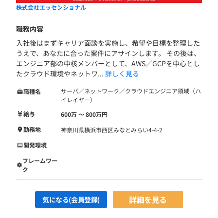
株式会社エッセンショナル
職務内容
入社後はまずキャリア面談を実施し、希望や目標を整理した
うえで、あなたに合った案件にアサインします。 その後は、
エンジニア部の中核メンバーとして、AWS／GCPを中心とし
たクラウド環境やネットワ...
詳しく見る
サーバ／ネットワーク／クラウドエンジニア領域（ハ
職種名
イレイヤー）
給与
600万 〜 800万円
勤務地
神奈川県横浜市西区みなとみらい4-4-2
開発環境
フレームワー
ク
詳細を見る
気になる(会員登録)