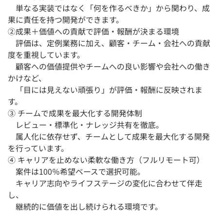
単なる実装ではなく「何を作るべきか」から関わり、成
果に責任を持つ開発ができます。
②成果＋価値への貢献で評価・報酬が決まる環境
評価は、定例業務に加え、顧客・チーム・会社への貢献
度を重視しています。
顧客への価値提供やチームへの良い影響や会社への働き
かけなど、
「目には見えない頑張り」が評価・報酬に反映されま
す。
③ チームで成果を最大化する開発体制
レビュー・標準化・ナレッジ共有を徹底。
属人化に依存せず、チームとして成果を最大化する開発
を行っています。
④ キャリアを止めない柔軟な働き方（フルリモート可）
案件は100％希望ベースで選択可能。
キャリア志向やライフステージの変化に合わせて伴走
し、
継続的に価値を出し続けられる環境です。