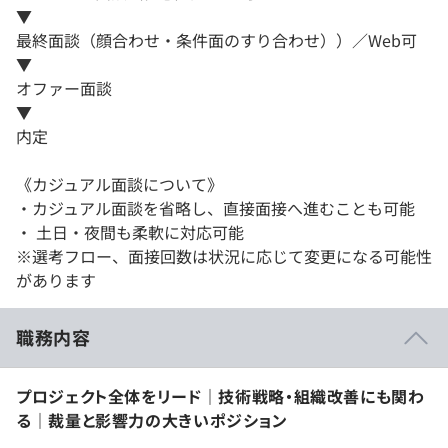
▼
最終面談（顔合わせ・条件面のすり合わせ））／Web可
▼
オファー面談
▼
内定
《カジュアル面談について》
・カジュアル面談を省略し、直接面接へ進むことも可能
・ 土日・夜間も柔軟に対応可能
※選考フロー、面接回数は状況に応じて変更になる可能性
があります
職務内容
プロジェクト全体をリード｜技術戦略・組織改善にも関わ
る｜裁量と影響力の大きいポジション