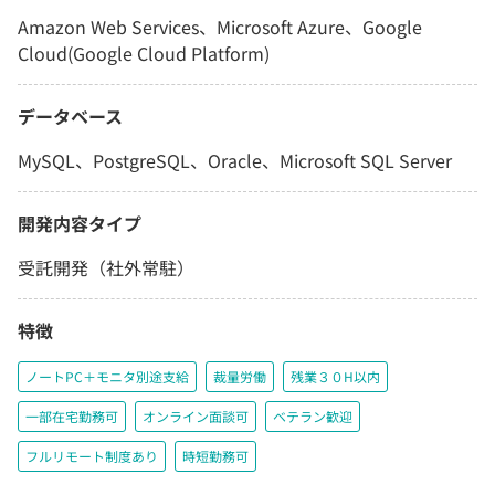
Amazon Web Services、Microsoft Azure、Google
Cloud(Google Cloud Platform)
データベース
MySQL、PostgreSQL、Oracle、Microsoft SQL Server
開発内容タイプ
受託開発（社外常駐）
特徴
ノートPC＋モニタ別途支給
裁量労働
残業３０H以内
一部在宅勤務可
オンライン面談可
ベテラン歓迎
フルリモート制度あり
時短勤務可