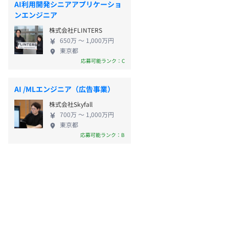
AI利用開発シニアアプリケーショ
ンエンジニア
株式会社FLINTERS
650万 〜 1,000万円
東京都
応募可能ランク：C
AI /MLエンジニア（広告事業）
株式会社Skyfall
700万 〜 1,000万円
東京都
応募可能ランク：B