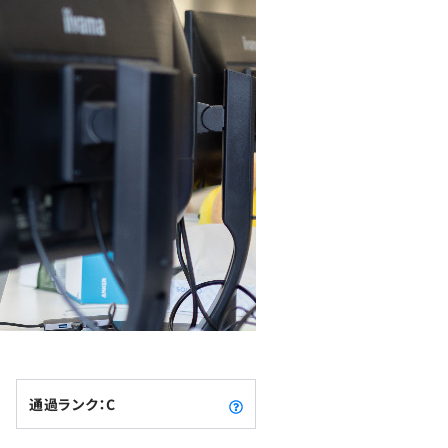
通過ランク：C