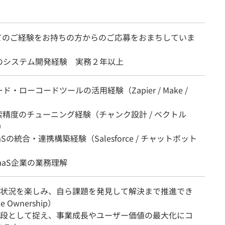
てのご経験をお持ちの方からのご応募をおまちしていま
のシステム開発経験 実務２年以上
ド・ローコードツールの活用経験（Zapier / Make /
索精度のチューニング経験（チャンク設計 / ベクトル
）
Sの統合・連携構築経験（Salesforce / チャットボット
）
SaaS企業の業務理解
スな状況を楽しみ、自ら課題を発見して解決まで推進でき
 Ownership）
を手段として捉え、事業成長やユーザー価値の最大化にコ