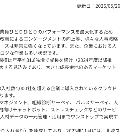
更新日：2026/05/26
業員ひとりひとりのパフォーマンスを最大化するため
改善によるエンゲージメントの向上等、様々な人事戦略
ーズは非常に強くなっています。また、企業における人
ログな作業も多い状況です。
規模は年平均31.8%増で成長を続け（2024年度以降推
円に拡大する見込みであり、大きな成長余地のあるマーケット
導入社数4,000社を超える企業に導入されているクラウド
おります。
ントマネジメント、組織診断サーベイ、 パルスサーベイ、人
社内向けチャットボット、ストレスチェックなどのサービ
人材データの一元管理・活用までワンストップで実現す
り入れ含む）を達成しており、2023年11月には、北欧ス