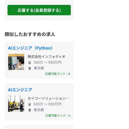
応募する(会員登録する)
類似したおすすめの求人
AIエンジニア（Python）
株式会社インフォディオ
500万 〜 999万円
東京都
応募可能ランク：B
AIエンジニア
セイコーソリューションズ株式会社
600万 〜 800万円
東京都
応募可能ランク：A