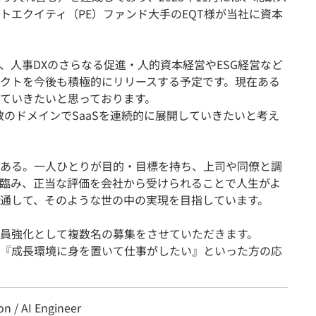
トエクイティ（PE）ファンド大手のEQT様が当社に資本
、人事DXのさらなる促進・人的資本経営やESG経営など
クトを今後も積極的にリリースする予定です。現在ある
ていきたいと思っております。
数のドメインでSaaSを連続的に展開していきたいと考え
ある。一人ひとりが目的・目標を持ち、上司や同僚と調
臨み、正当な評価を会社から受けられることで人生がよ
通して、そのような世の中の実現を目指しています。
員強化として複数名の募集をさせていただきます。
『成長環境に身を置いて仕事がしたい』といった方の応
n / AI Engineer