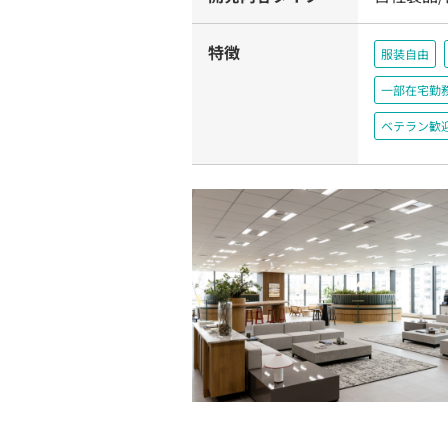
特徴
服装自由
一部在宅勤
ベテラン歓