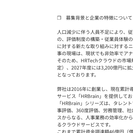
❐ 募集背景と企業の特徴について
人口減少に伴う人員不足により、従
の、評価制度の構築・従業員体験の
に対する新たな取り組みに対するニ
事の現場は、現状でも非効率でアナ
そのため、HRTechクラウドの市場
定）、2027年度には3,200億
となっております。
弊社は2016年に創業し、現在累計
サービス「HRBrain」を提供して
「HRBrain」シリーズは、タレ
事評価、360度評価、労務管理、
スからなる、人事業務の効率化から
るクラウドサービスです。
これまで累計資金調達額46億円（借