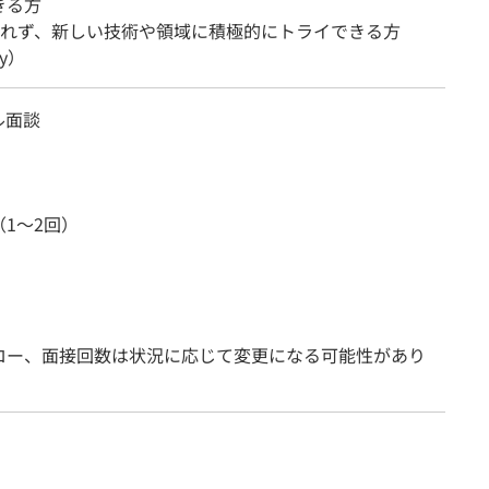
きる方
を恐れず、新しい技術や領域に積極的にトライできる方
ty）
ル面談
1～2回）
ロー、面接回数は状況に応じて変更になる可能性があり