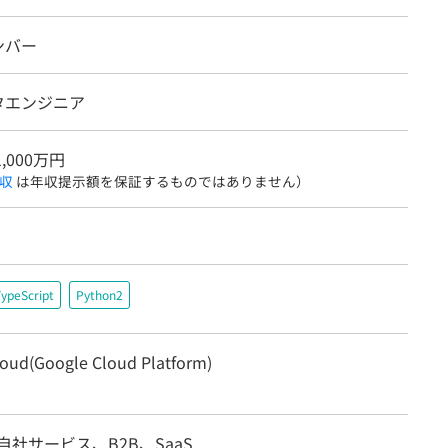
ンバー
タエンジニア
1,000万円
収
は年収提示額を保証するものではありません）
ypeScript
Python2
oud(Google Cloud Platform)
自社サービス、B2B、SaaS