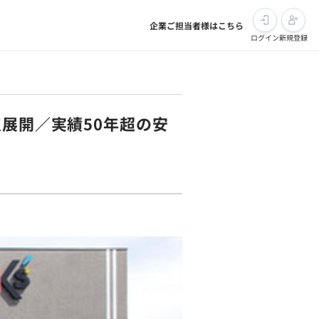
企業ご担当者様はこちら
ログイン
新規登録
点展開／実績50年超の安