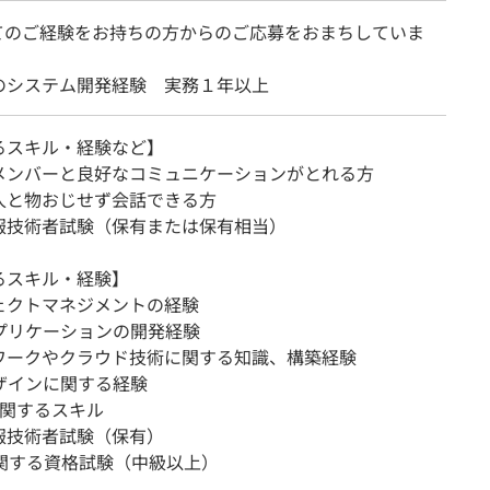
てのご経験をお持ちの方からのご応募をおまちしていま
のシステム開発経験 実務１年以上
るスキル・経験など】
メンバーと良好なコミュニケーションがとれる方
人と物おじせず会話できる方
報技術者試験（保有または保有相当）
るスキル・経験】
ェクトマネジメントの経験
アプリケーションの開発経験
ワークやクラウド技術に関する知識、構築経験
デザインに関する経験
xに関するスキル
報技術者試験（保有）
に関する資格試験（中級以上）