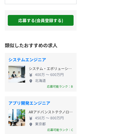
応募する(会員登録する)
類似したおすすめの求人
システムエンジニア
システム・エボリューション株式会社
400万 〜 600万円
北海道
応募可能ランク：B
アプリ開発エンジニア
ARアドバンストテクノロジ株式会社
450万 〜 800万円
東京都
応募可能ランク：C