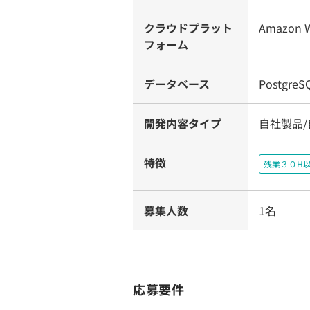
クラウドプラット
Amazon W
フォーム
データベース
PostgreS
開発内容タイプ
自社製品
特徴
残業３０H
募集人数
1名
応募要件