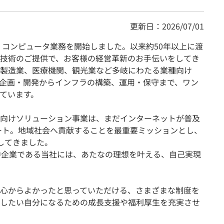
更新日：2026/07/01
くコンピュータ業務を開始しました。以来約50年以上に渡
技術のご提供で、お客様の経営革新のお手伝いをしてき
製造業、医療機関、観光業など多岐にわたる業種向け
企画・開発からインフラの構築、運用・保守まで、ワン
ています。
向けソリューション事業は、まだインターネットが普及
タート。地域社会へ貢献することを最重要ミッションとし、
してきました。
中企業である当社には、あたなの理想を叶える、自己実現
心からよかったと思っていただける、さまざまな制度を
したい自分になるための成長支援や福利厚生を充実させ