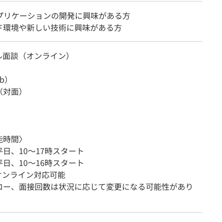
アプリケーションの開発に興味がある方
ド環境や新しい技術に興味がある方
ル面談（オンライン）
eb）
（対面）
能時間〉
日、10～17時スタート
日、10～16時スタート
オンライン対応可能
ロー、面接回数は状況に応じて変更になる可能性があり