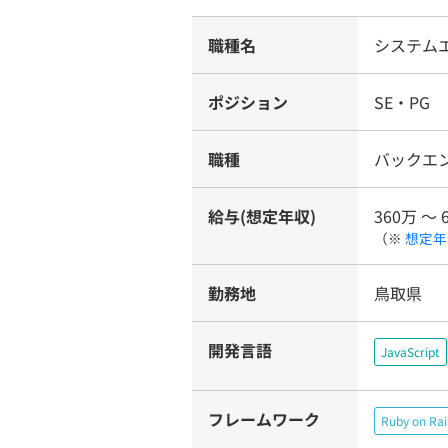
職種名
システム
ポジション
SE・PG
職種
バックエ
給与(想定年収)
360万 〜 
（※
想定年
勤務地
鳥取県
開発言語
JavaScript
フレームワーク
Ruby on Rai