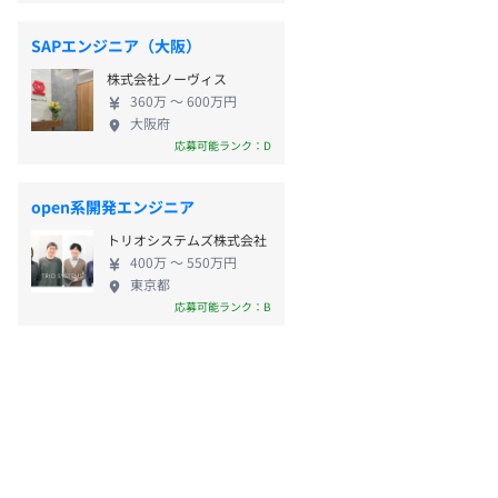
SAPエンジニア（大阪）
株式会社ノーヴィス
360万 〜 600万円
大阪府
応募可能ランク：D
open系開発エンジニア
トリオシステムズ株式会社
400万 〜 550万円
東京都
応募可能ランク：B