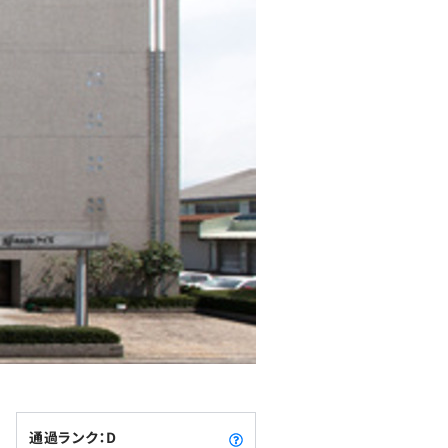
通過ランク：D