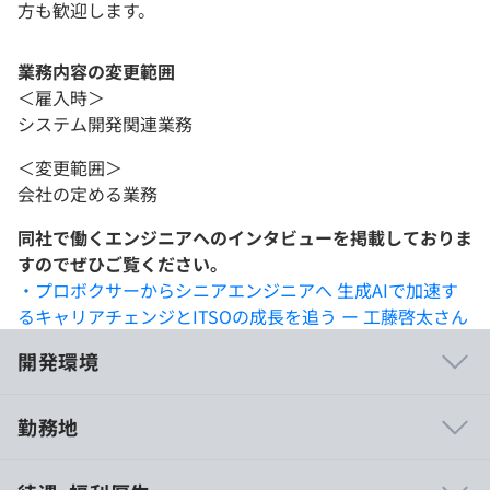
方も歓迎します。
業務内容の変更範囲
＜雇入時＞
システム開発関連業務
＜変更範囲＞
会社の定める業務
同社で働くエンジニアへのインタビューを掲載しておりま
すのでぜひご覧ください。
・プロボクサーからシニアエンジニアへ 生成AIで加速す
るキャリアチェンジとITSOの成長を追う ー 工藤啓太さん
開発環境
勤務地
クラウド・AI・LCAPを横断し、構想策定から実装・定着