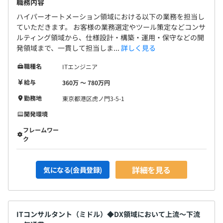
職務内容
ハイパーオートメーション領域における以下の業務を担当し
ていただきます。 お客様の業務選定やツール策定などコンサ
ルティング領域から、仕様設計・構築・運用・保守などの開
発領域まで、一貫して担当しま...
詳しく見る
職種名
ITエンジニア
給与
360万 〜 780万円
勤務地
東京都港区虎ノ門3-5-1
開発環境
フレームワー
ク
詳細を見る
気になる(会員登録)
ITコンサルタント（ミドル）◆DX領域において上流～下流