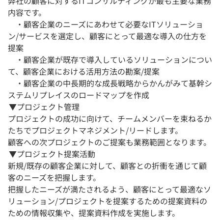
弊社の顧客に対するITコンサルティングが最も主要な業務
内容です。
・顧客企業のニーズにあわせて必要なITソリューショ
ン/サービスを選定し、顧客にとって最適な導入の仕方を
提案
・顧客企業が既存で導入しているソリューションについ
て、顧客企業における活用方法の勘案/提案
・顧客企業の中長期的な成長戦略からかんがみて基幹シ
ステムリプレイスのロードマップを作成
▼プロジェクト管理
プロジェクトの成功に向けて、チームメンバーを束ねるか
たちでプロジェクトマネジメント/リードします。
顧客への次プロジェクトのご提案も業務範囲となります。
▼プロジェクト提案活動
新規/既存の顧客企業に対して、顧客との折衝を通じて顧
客のニーズを把握します。
把握したニーズが満たされるよう、顧客にとって最適なソ
リューション/プロジェクトを提案するための提案資料の
ための情報収集や、提案資料作成を実施します。