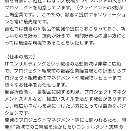
績を背景に、他社にはない大規模かつインパクトの大きい
プロジェクトを用意しています。（クライアントの8割が
上場企業です。）このため、顧客に提供するソリューショ
ンも常に最先端です。
直近では独自のAI製品の開発や提供もおこなっており、新
しいものを好み、技術が好きで、知的好奇心の強い方にと
っては最適な環境であることを保証します。
【仕事の魅力】
ITコンサルティングという職種の活動領域は非常に広範
で、プロジェクト組成前の顧客企業経営層との折衝からプ
ロジェクト組成後のマネジメントや開発物レビューまで
様々なお仕事をお任せします。
顧客折衝能力、各製品に関する知見、プロジェクトマネジ
メントスキルなど、幅広いスキルを活かす機会があります
し、幅広いスキルを身につけたい方にとっては最適なポジ
ションです。
開発のプロジェクトマネジメント等にも関われるため、開
発/IT領域でのご経験を活かしたいコンサルタント志望の