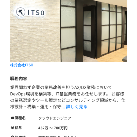
株式会社ITSO
職務内容
業界問わず企業の業務改善を担うAX/DX業務において
DevOps環境を構築等、IT基盤業務をお任せします。 お客様
の業務選定やツール策定などコンサルティング領域から、仕
様設計・構築・運用・保守...
詳しく見る
職種名
クラウドエンジニア
給与
432万 〜 780万円