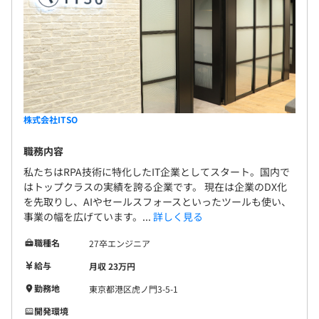
株式会社ITSO
職務内容
私たちはRPA技術に特化したIT企業としてスタート。国内で
はトップクラスの実績を誇る企業です。 現在は企業のDX化
を先取りし、AIやセールスフォースといったツールも使い、
事業の幅を広げています。...
詳しく見る
職種名
27卒エンジニア
給与
月収 23万円
勤務地
東京都港区虎ノ門3-5-1
開発環境