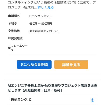
コンサルティングという職種の活動領域は非常に広範で、プ
ロジェクト組成前...
詳しく見る
職種名
ITコンサルタント
給与
450万 〜 800万円
勤務地
東京都港区虎ノ門3-5-1
開発環境
フレームワー
ク
詳細を見る
気になる(会員登録)
AIエンジニア◆最上流からAX支援やプロジェクト管理をお任
せします【AI駆動開発／LLM／RAG】
通過ランク：C