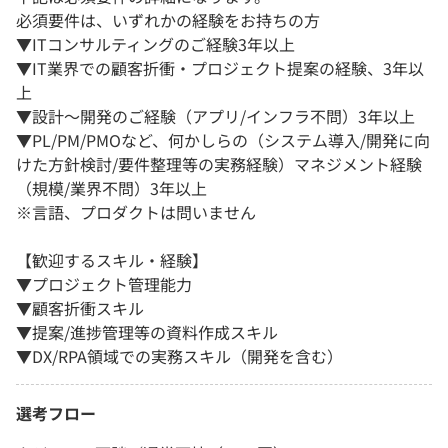
必須要件は、いずれかの経験をお持ちの方
▼ITコンサルティングのご経験3年以上
▼IT業界での顧客折衝・プロジェクト提案の経験、3年以
上
▼設計～開発のご経験（アプリ/インフラ不問）3年以上
▼PL/PM/PMOなど、何かしらの（システム導入/開発に向
けた方針検討/要件整理等の実務経験）マネジメント経験
（規模/業界不問）3年以上
※言語、プロダクトは問いません
【歓迎するスキル・経験】
▼プロジェクト管理能力
▼顧客折衝スキル
▼提案/進捗管理等の資料作成スキル
▼DX/RPA領域での実務スキル（開発を含む）
選考フロー