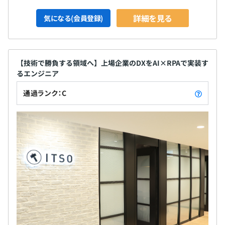
詳細を見る
気になる(会員登録)
【技術で勝負する領域へ】上場企業のDXをAI×RPAで実装す
るエンジニア
通過ランク：C