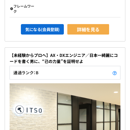
フレームワー
ク
詳細を見る
気になる(会員登録)
【未経験からプロへ】AX・DXエンジニア／日本一綺麗にコ
ードを書く男に、“己の力量”を証明せよ
通過ランク：B