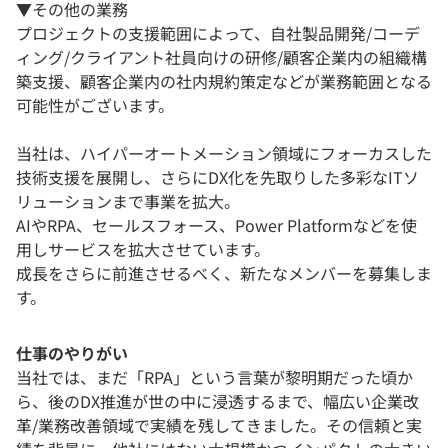
▼その他の業務
プロジェクトの支援範囲によって、自社製品開発/コーデ
ィング/クライアント社員向けの研修/顧客企業内の組織構
築支援、顧客企業内の社内規約策定などが業務範囲となる
可能性がございます。
当社は、ハイパーオートメーション領域にフォーカスした
技術支援を展開し、さらにDX化を先取りした多彩なITソ
リューションまで事業を拡大。
AIやRPA、セールスフォース、Power Platformなどを使
用しサービスを拡大させています。
成長をさらに前進させるべく、新たなメンバーを募集しま
す。
仕事のやりがい
当社では、まだ「RPA」という言葉が黎明期だった頃か
ら、後のDX推進が世の中に浸透するまで、幅広い企業改
革/業務改善領域で実績を残してきました。その信頼と実