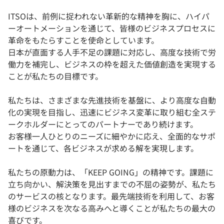
ITSOは、前例に捉われない革新的な精神を胸に、ハイパ
ーオートメーションを通じて、皆様のビジネスプロセスに
革命をもたらすことを使命としています。
日本が直面する人手不足の課題に対応し、高度な技術で労
働力を補完し、ビジネスの枠を超えた価値創造を実現する
ことが私たちの目標です。
私たちは、さまざまな先進技術を基盤に、より高度な自動
化の実現を目指し、迅速にビジネス変革に取り組む全ステ
ークホルダーにとってのパートナーであり続けます。
お客様一人ひとりのニーズに細やかに応え、全面的なサポ
ートを通じて、各ビジネスが求める解を実現します。
私たちの原動力は、「KEEP GOING」の精神です。課題に
立ち向かい、解決策を見出すまでの不屈の姿勢が、私たち
のサービスの核となります。最先端技術を利用して、お客
様のビジネスを次なる高みへと導くことが私たちの最大の
喜びです。