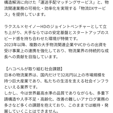
構造解消に向けた「運送手配マッチングサービス」と、物
流関連業務の可視化・効率化を実現する「物流DXサービ
ス」を提供しています。
ラクスル×セイノーHDのジョイントベンチャーとして立
ち上がり、大手ならではの安定基盤とスタートアップのス
ピード感を持ち合わせた環境が特徴です。
2023年以降、複数の大手物流関連企業やVCからの出資を
受け事業上の連携を強化しており、物流業界の持続的な成
長への貢献を目指しています。
【ハコベルが取り組む社会課題】
日本の物流業界は、国内だけで32兆円以上の市場規模を
持つ巨大産業であり、私たちの生活を支える社会インフラ
といえる業界です。
しかし、今は世界最高水準の品質でありながらも、多重下
請構造や人手不足・高齢化、改善の難しいアナログ業務の
多さなど多くの課題を抱えており、このままでは維持・発
展していくことはできません。