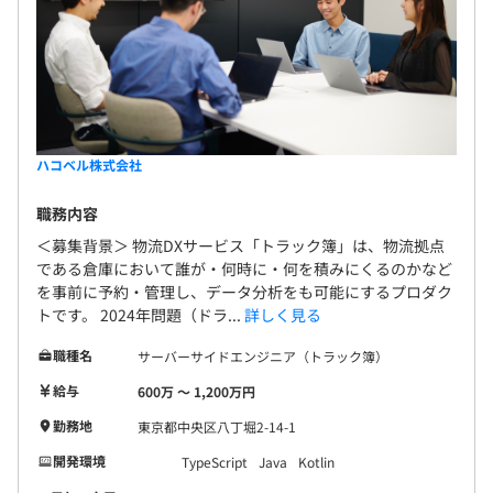
ハコベル株式会社
職務内容
＜募集背景＞ 物流DXサービス「トラック簿」は、物流拠点
である倉庫において誰が・何時に・何を積みにくるのかなど
を事前に予約・管理し、データ分析をも可能にするプロダク
トです。 2024年問題（ドラ...
詳しく見る
職種名
サーバーサイドエンジニア（トラック簿）
給与
600万 〜 1,200万円
勤務地
東京都中央区八丁堀2-14-1
開発環境
TypeScript
Java
Kotlin