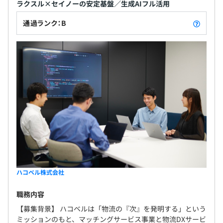
ラクスル×セイノーの安定基盤／生成AIフル活用
通過ランク：B
ハコベル株式会社
職務内容
【募集背景】 ハコベルは「物流の『次』を発明する」という
ミッションのもと、マッチングサービス事業と物流DXサービ