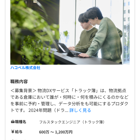
ハコベル株式会社
職務内容
＜募集背景＞ 物流DXサービス「トラック簿」は、物流拠点
である倉庫において誰が・何時に・何を積みにくるのかなど
を事前に予約・管理し、データ分析をも可能にするプロダク
トです。 2024年問題（ドラ...
詳しく見る
職種名
フルスタックエンジニア（トラック簿）
給与
600万 〜 1,200万円