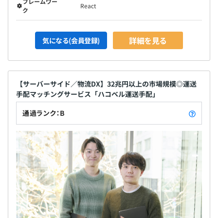
フレームワー
React
ク
詳細を見る
気になる(会員登録)
【サーバーサイド／物流DX】32兆円以上の市場規模◎運送
手配マッチングサービス「ハコベル運送手配」
通過ランク：B