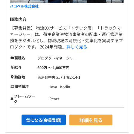
ハコベル株式会社
職務内容
【募集背景】 物流DXサービス「トラック簿」「トラックマ
ネージャー」は、荷主企業や物流事業者の配車・運行管理業
務をデジタル化し、物流現場の可視化・効率化を実現するプ
ロダクトです。 2024年問題...
詳しく見る
職種名
プロダクトマネージャー
給与
600万 〜 1,000万円
勤務地
東京都中央区八丁堀2-14-1
開発環境
Java
Kotlin
フレームワー
React
ク
詳細を見る
気になる(会員登録)