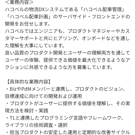
＜業務内容＞
ハコベルの物流DXシステムである「ハコベル配車管理」
「ハコベル配車計画」のサーバサイド・フロントエンドの
開発をお任せします。
ハコベルではエンジニアも、プロダクトマネジャーやカス
タマーサポートと共にヒアリング、オンボードなどを通し
た理解を大事にしています。
良い品質のプロダクト開発とユーザーの理解両方を通して
ユーザーの体験、提供できる価値を最大化できるようなア
クションに共感できるような方を募集しています。
【具体的な業務内容】
・BizやPdMメンバーと連携し、プロダクトのビジョン、
目標達成に向けての開発および運用
・プロダクトがユーザーに提供する価値を理解し、その実
現方法を検討・実践
・TLと連携したプログラミング言語やフレームワーク、
ライブラリの技術調査・選択
・担当プロダクトの安定した運用と定期的な改善サイクル