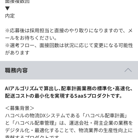
面接複数回
▼
内定
※応募後は採用担当と直接のやり取りになりますので、メ
ールをお待ちください。
※選考フロー、面接回数は状況に応じて変更になる可能性
があります
職務内容
AIアルゴリズムで算出し、配車計画業務の標準化・高速化、
配送コストの最小化を実現するSaaSプロダクトです。
＜募集背景＞
ハコベルの物流DXシステムである「ハコベル配車計画」
と「ハコベル配車管理」は、運送会社・荷主企業の業務を
デジタル化・最適化することで、物流業界の生産性向上に
貢献するプロダクトです。