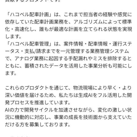
「ハコベル配車計画」は、これまで担当者の経験や感覚に
依存していた配車計画業務を、アルゴリズムによって標準
化・高速化し、誰もが最適な計画を立てられる状態を実現
します。
「ハコベル配車管理」は、案件情報・配車情報・運行ステ
ータス・支払/請求までを一元管理する業務管理システム
で、アナログ業務に起因する手配漏れやミスを排除すると
ともに、蓄積されたデータを活用した事業分析も可能にし
ます。
これらのプロダクトを通じて、物流現場により早く・より
深い価値を届けるため、私たちは生成AIをフル活用した開
発プロセスを推進しています。
AIの力で開発サイクルを加速させながら、変化の激しい状
況に機動的に対応し、事業の成長を技術面から支えていた
だける方を募集しております。