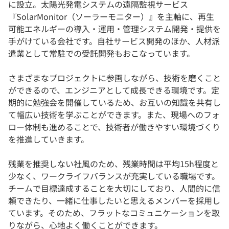
に設立。太陽光発電システムの遠隔監視サービス
『SolarMonitor（ソーラーモニター）』を主軸に、再生
可能エネルギーの導入・運用・管理システム開発・提供を
手がけている会社です。自社サービス開発のほか、人材派
遣業として常駐での受託開発もおこなっています。
さまざまなプロジェクトに参画しながら、技術を磨くこと
ができるので、エンジニアとして成長できる環境です。定
期的に勉強会を開催しているため、お互いの知識を共有し
て幅広い技術を学ぶことができます。また、現場へのフォ
ロー体制も進めることで、技術者が働きやすい環境づくり
を推進していきます。
残業を推奨しない社風のため、残業時間は平均15h程度と
少なく、ワークライフバランスが充実している職場です。
チームで目標達成することを大切にしており、人間的に信
頼できたり、一緒に仕事したいと思えるメンバーを採用し
ています。そのため、フラットなコミュニケーションを取
りながら、心地よく働くことができます。