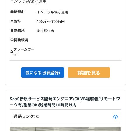
インフラ系保守運用
職種名
インフラ系保守運用
給与
400万 〜 700万円
勤務地
東京都住吉
開発環境
フレームワー
ク
詳細を見る
気になる(会員登録)
SaaS新規サービス開発エンジニア/C#,VB経験者/リモートワ
ーク有/副業OK/残業時間10時間以内
通過ランク：C