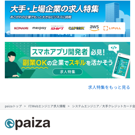
求人特集をもっと見る
paizaトップ
IT/Webエンジニア求人情報
システムエンジニア／大手クレジットカード会