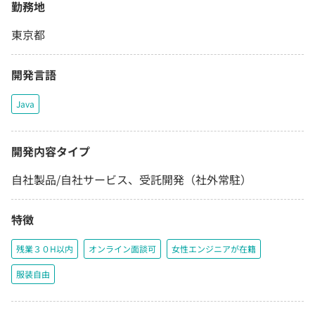
勤務地
東京都
開発言語
Java
開発内容タイプ
自社製品/自社サービス、受託開発（社外常駐）
特徴
残業３０H以内
オンライン面談可
女性エンジニアが在籍
服装自由