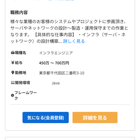
職務内容
様々な業種のお客様のシステムやプロジェクトに参画頂き、
サーバやネットワークの設計～製造・運用保守までの作業と
なります。 【具体的な仕事内容】 ・インフラ（サーバ・ネ
ットワーク）の設計構築...
詳しく見る
職種名
インフラエンジニア
給与
450万 〜 700万円
勤務地
東京都千代田区二番町3-10
開発環境
Java
フレームワー
ク
詳細を見る
気になる(会員登録)