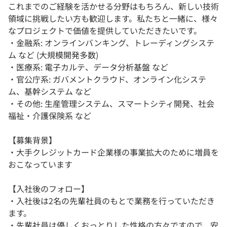
これまでのご経験を活かせる分野はもちろん、新しい技術
領域に挑戦したい方も歓迎します。私たちと一緒に、様々
なプロジェクトで価値を提供していただきたいです。
・金融系: オンラインバンキング、トレーディングシステ
ム など (大規模開発多数)
・医療系: 電子カルテ、データ分析基盤 など
・官公庁系: ガバメントクラウド、オンライン化システ
ム、基幹システム など
・その他: 生産管理システム、スマートシティ開発、社会
福祉・介護保険系 など
【募集背景】
・大手クレジットカード企業様の事業拡大のために増員を
おこなっています
【入社後のフォロー】
・入社後は2名の先輩社員のもとで業務を行っていただき
ます。
・先輩社員は優しくおっとりした性格の方々ですので、安