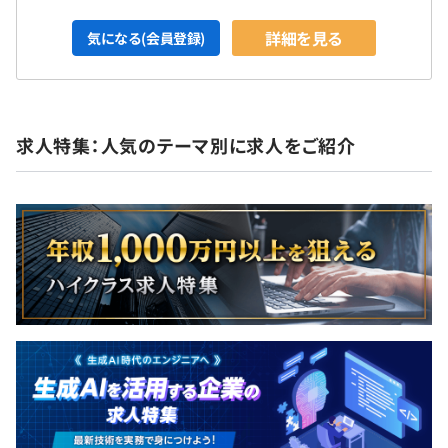
詳細を見る
気になる(会員登録)
単なる“作業”ではなく、設計・改善・運用まで含めてエン
ジニアとして成長できる環境づくりを大切にしています。
求人特集：人気のテーマ別に求人をご紹介
・CPU：Core Ultra7、メモリ：32GB
・PC：ノートPC（Windows）
アジャイル、スクラム