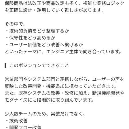
保険商品は法改正や商品改定も多く、複雑な業務ロジック
を正確に設計・運用していく難しさがあります。
その中で、
・技術的負債をどう整理するか
・保守性をどう高めるか
・ユーザー価値をどう改善へ繋げるか
といったテーマに、エンジニア主体で向き合っています。
▍このポジションでできること
￣￣￣￣￣￣￣￣￣￣￣￣￣
営業部門やシステム部門と連携しながら、ユーザーの声を
反映した改善開発・機能追加に携わっていただきます。
また、既存システムの改善・改修に加え、新規機能開発や
モダナイズにも段階的に取り組んでいます。
少人数チームのため、実装だけでなく、
・技術改善
・開発フロー改善