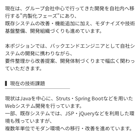
現在は、グループ会社中心で行ってきた開発を自社内へ移
行する"内製化フェーズ"にあり、
既存システムの改善・機能追加に加え、モダナイズや技術
基盤整備、開発組織づくりも進めています。
本ポジションでは、バックエンドエンジニアとして自社シ
ステムの開発に携わりながら、
要件整理から改善提案、開発体制づくりまで幅広く関わっ
ていただきます。
▍現在の技術課題
￣￣￣￣￣￣￣￣￣￣￣￣￣
現状はJavaを中心に、Struts・Spring Bootなどを用いた
Webシステム開発を行っています。
一部、既存システムでは、JSP・jQueryなどを利用した環
境も残っていますが、
複数年単位でモダン環境への移行・改善を進めています。