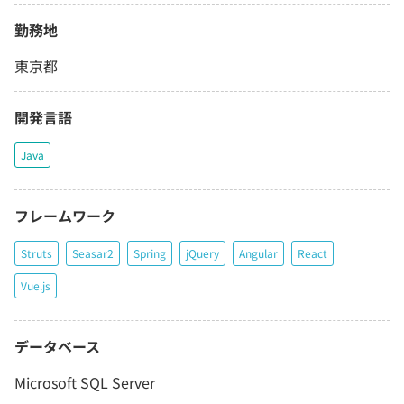
勤務地
東京都
開発言語
Java
フレームワーク
Struts
Seasar2
Spring
jQuery
Angular
React
Vue.js
データベース
Microsoft SQL Server