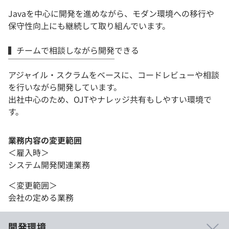
￣￣￣￣￣￣￣￣￣￣￣￣￣
Javaを中心に開発を進めながら、モダン環境への移行や
保守性向上にも継続して取り組んでいます。
▍チームで相談しながら開発できる
￣￣￣￣￣￣￣￣￣￣￣￣￣
アジャイル・スクラムをベースに、コードレビューや相談
を行いながら開発しています。
出社中心のため、OJTやナレッジ共有もしやすい環境で
す。
業務内容の変更範囲
＜雇入時＞
システム開発関連業務
＜変更範囲＞
会社の定める業務
開発環境