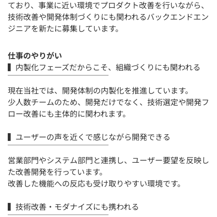
ており、事業に近い環境でプロダクト改善を行いながら、
技術改善や開発体制づくりにも関われるバックエンドエン
ジニアを新たに募集しています。
仕事のやりがい
▍内製化フェーズだからこそ、組織づくりにも関われる
￣￣￣￣￣￣￣￣￣￣￣￣￣
現在当社では、開発体制の内製化を推進しています。
少人数チームのため、開発だけでなく、技術選定や開発フ
ロー改善にも主体的に関われます。
▍ユーザーの声を近くで感じながら開発できる
￣￣￣￣￣￣￣￣￣￣￣￣￣
営業部門やシステム部門と連携し、ユーザー要望を反映し
た改善開発を行っています。
改善した機能への反応も受け取りやすい環境です。
▍技術改善・モダナイズにも携われる