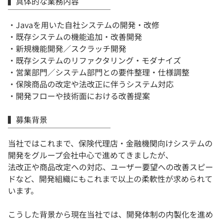
▍具体的な業務内容
￣￣￣￣￣￣￣￣￣￣￣￣￣
・Javaを用いた自社システムの開発・改修
・既存システムの機能追加・改善開発
・新規機能開発／スクラッチ開発
・既存システムのリファクタリング・モダナイズ
・営業部門／システム部門との要件整理・仕様調整
・保険商品の改定や法改正に伴うシステム対応
・開発フローや技術面における改善提案
▍募集背景
￣￣￣￣￣￣￣￣￣￣￣￣￣
当社ではこれまで、保険代理店・金融機関向けシステムの
開発をグループ会社中心で進めてきましたが、
法改正や商品改定への対応、ユーザー要望への改善スピー
ドなど、開発組織にもこれまで以上の柔軟性が求められて
います。
こうした背景から現在当社では、開発体制の内製化を進め