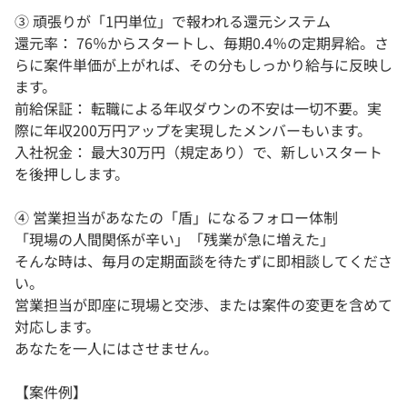
③ 頑張りが「1円単位」で報われる還元システム
還元率： 76％からスタートし、毎期0.4％の定期昇給。さ
らに案件単価が上がれば、その分もしっかり給与に反映し
ます。
前給保証： 転職による年収ダウンの不安は一切不要。実
際に年収200万円アップを実現したメンバーもいます。
入社祝金： 最大30万円（規定あり）で、新しいスタート
を後押しします。
④ 営業担当があなたの「盾」になるフォロー体制
「現場の人間関係が辛い」「残業が急に増えた」
そんな時は、毎月の定期面談を待たずに即相談してくださ
い。
営業担当が即座に現場と交渉、または案件の変更を含めて
対応します。
あなたを一人にはさせません。
【案件例】