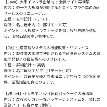
【Java】大手インフラ企業向け 会員サイト再構築
内容： 数十万人規模が利用する社会インフラ企業のWeb
サービスのリニューアル。
工程： 基本設計 〜 テスト
場所： 名古屋市内（一部リモート可）
ポイント： 大規模トラフィックを捌く設計経験が積め
る、市場価値の高い案件です。
【C#】生産管理システムの機能改善・リプレイス
内容： 製造業の現場で使用される生産管理システムの追
加開発および最新版へのリプレイス。
工程： 詳細設計 〜 実装
場所： 名古屋駅エリア（リモート併用）
ポイント： 製造業が盛んな東海エリアならではの安定案
件。業務知識も身につきます。
【VB.net】仕入先向け 受注出荷パッケージの再構築
内容： 既存のレガシーなパッケージシステムを、現代の
業務フローに合わせて刷新。