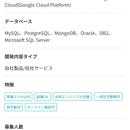
Cloud(Google Cloud Platform)
データベース
MySQL、PostgreSQL、MongoDB、Oracle、DB2、
Microsoft SQL Server
開発内容タイプ
自社製品/自社サービス
特徴
残業３０H以内
副業OK
女性エンジニアが在籍
一部在宅勤務可
若手歓迎
オンライン面談可
募集人数