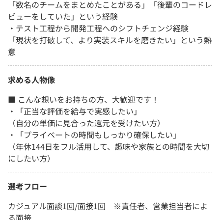
「数名のチームをまとめたことがある」「後輩のコードレ
ビューをしていた」という経験
・テスト工程から開発工程へのシフトチェンジ経験
「現状を打破して、より実装スキルを磨きたい」という熱
意
求める人物像
■ こんな想いをお持ちの方、大歓迎です！
・「正当な評価を給与で実感したい」
（自分の単価に見合った還元を受けたい方）
・「プライベートの時間もしっかり確保したい」
（年休144日をフル活用して、趣味や家族との時間を大切
にしたい方）
選考フロー
カジュアル面談1回/面接1回 ※責任者、営業担当者によ
る面接