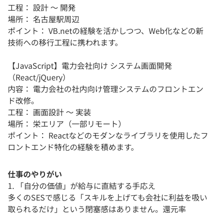
工程： 設計 〜 開発
場所： 名古屋駅周辺
ポイント： VB.netの経験を活かしつつ、Web化などの新
技術への移行工程に携われます。
【JavaScript】電力会社向け システム画面開発
（React/jQuery）
内容： 電力会社の社内向け管理システムのフロントエン
ド改修。
工程： 画面設計 〜 実装
場所： 栄エリア（一部リモート）
ポイント： Reactなどのモダンなライブラリを使用したフ
ロントエンド特化の経験を積めます。
仕事のやりがい
1. 「自分の価値」が給与に直結する手応え
多くのSESで感じる「スキルを上げても会社に利益を吸い
取られるだけ」という閉塞感はありません。還元率