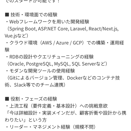
でのスタートが可能です！
■ 技術・環境面での経験
・Webフレームワークを用いた開発経験
（Spring Boot, ASP.NET Core, Laravel, React/Next.js,
Vue.jsなど）
・クラウド環境（AWS / Azure / GCP）での構築・運用経
験
・RDBの設計やクエリチューニングの経験
（Oracle, PostgreSQL, MySQL, SQL Serverなど）
・モダンな開発ツールの使用経験
（Gitによるバージョン管理、Dockerなどのコンテナ技
術、Slack等でのチーム連携）
■ 役割・フェーズの経験
・上流工程（要件定義・基本設計）への挑戦意欲
「今は詳細設計・実装メインだが、顧客折衝や設計から携
わりたい」という方
・リーダー・マネジメント経験（規模不問）