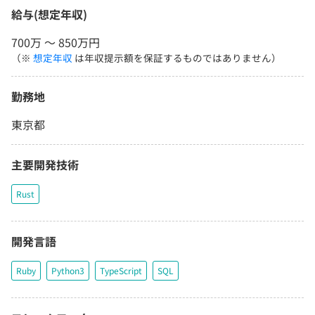
給与(想定年収)
700万 〜 850万円
（※
想定年収
は年収提示額を保証するものではありません）
勤務地
東京都
主要開発技術
Rust
開発言語
Ruby
Python3
TypeScript
SQL