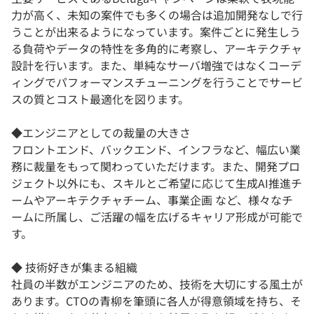
力が高く、未知の案件でも多くの場合は追加開発なしで行
うことが出来るようになっています。案件ごとに発生しう
る負荷やデータの特性を多角的に考察し、アーキテクチャ
設計を行います。また、単純なサーバ増強ではなくコーデ
ィングでパフォーマンスチューニングを行うことでサービ
スの質とコスト最適化を図ります。
◆エンジニアとしての裁量の大きさ
フロントエンド、バックエンド、インフラなど、幅広い業
務に裁量をもって関わっていただけます。また、開発プロ
ジェクト以外にも、スキルとご希望に応じて生成AI推進チ
ームやアーキテクチャチーム、事業企画 など、様々なチ
ームに所属し、ご活躍の幅を広げるキャリア形成が可能で
す。
◆ 技術好きが集まる組織
社員の半数がエンジニアのため、技術を大切にする風土が
あります。CTOの青柳を筆頭に各人が得意領域を持ち、そ