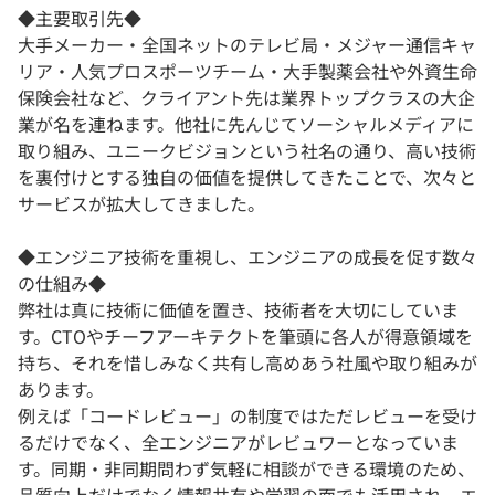
◆主要取引先◆
大手メーカー・全国ネットのテレビ局・メジャー通信キャ
リア・人気プロスポーツチーム・大手製薬会社や外資生命
保険会社など、クライアント先は業界トップクラスの大企
業が名を連ねます。他社に先んじてソーシャルメディアに
取り組み、ユニークビジョンという社名の通り、高い技術
を裏付けとする独自の価値を提供してきたことで、次々と
サービスが拡大してきました。
◆エンジニア技術を重視し、エンジニアの成長を促す数々
の仕組み◆
弊社は真に技術に価値を置き、技術者を大切にしていま
す。CTOやチーフアーキテクトを筆頭に各人が得意領域を
持ち、それを惜しみなく共有し高めあう社風や取り組みが
あります。
例えば「コードレビュー」の制度ではただレビューを受け
るだけでなく、全エンジニアがレビュワーとなっていま
す。同期・非同期問わず気軽に相談ができる環境のため、