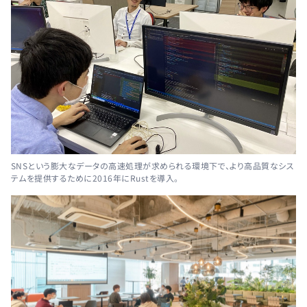
SNSという膨大なデータの高速処理が求められる環境下で、より高品質なシス
テムを提供するために2016年にRustを導入。