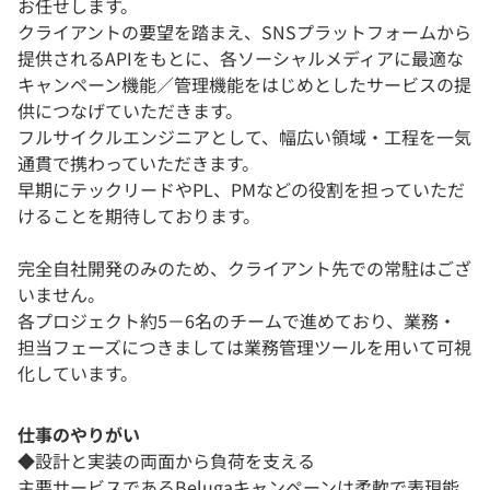
お任せします。
クライアントの要望を踏まえ、SNSプラットフォームから
提供されるAPIをもとに、各ソーシャルメディアに最適な
キャンペーン機能／管理機能をはじめとしたサービスの提
供につなげていただきます。
フルサイクルエンジニアとして、幅広い領域・工程を一気
通貫で携わっていただきます。
早期にテックリードやPL、PMなどの役割を担っていただ
けることを期待しております。
完全自社開発のみのため、クライアント先での常駐はござ
いません。
各プロジェクト約5－6名のチームで進めており、業務・
担当フェーズにつきましては業務管理ツールを用いて可視
化しています。
仕事のやりがい
◆設計と実装の両面から負荷を支える
主要サービスであるBelugaキャンペーンは柔軟で表現能