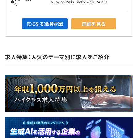
Ruby on Rails
actix-web
Vue.js
ク
詳細を見る
気になる(会員登録)
求人特集：人気のテーマ別に求人をご紹介