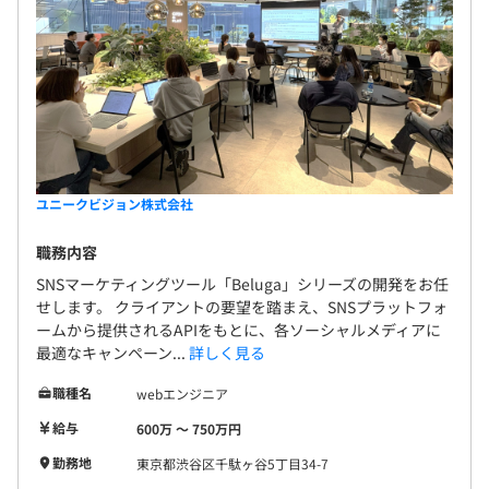
ユニークビジョン株式会社
職務内容
SNSマーケティングツール「Beluga」シリーズの開発をお任
せします。 クライアントの要望を踏まえ、SNSプラットフォ
ームから提供されるAPIをもとに、各ソーシャルメディアに
最適なキャンペーン...
詳しく見る
職種名
webエンジニア
給与
600万 〜 750万円
勤務地
東京都渋谷区千駄ヶ谷5丁目34-7