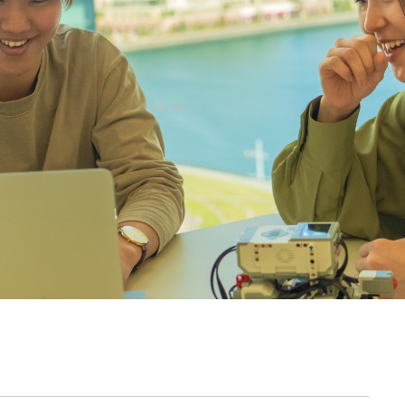
契約内容・クーポン