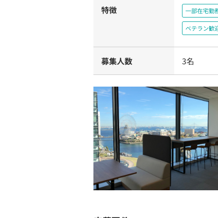
特徴
一部在宅勤
ベテラン歓
募集人数
3名