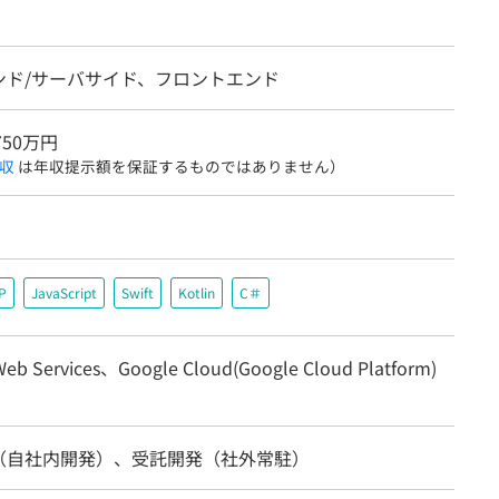
ンド/サーバサイド、フロントエンド
750万円
収
は年収提示額を保証するものではありません）
P
JavaScript
Swift
Kotlin
C＃
eb Services、Google Cloud(Google Cloud Platform)
（自社内開発）、受託開発（社外常駐）