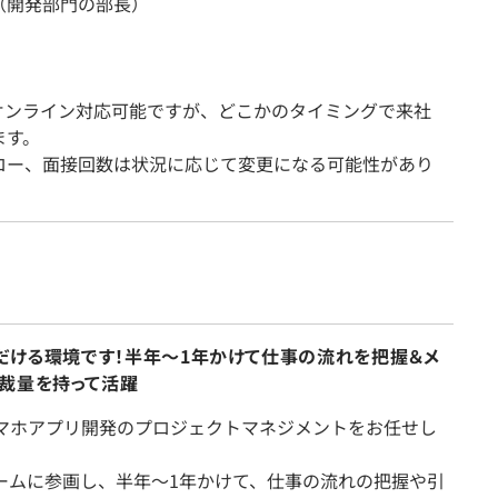
（開発部門の部長）
オンライン対応可能ですが、どこかのタイミングで来社
ます。
ロー、面接回数は状況に応じて変更になる可能性があり
ただける環境です！半年〜1年かけて仕事の流れを把握＆メ
裁量を持って活躍
やスマホアプリ開発のプロジェクトマネジメントをお任せし
チームに参画し、半年～1年かけて、仕事の流れの把握や引