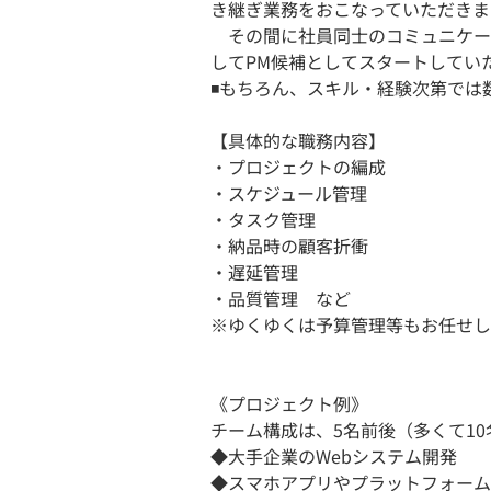
き継ぎ業務をおこなっていただきま
その間に社員同士のコミュニケー
してPM候補としてスタートしてい
◾️もちろん、スキル・経験次第で
【具体的な職務内容】
・プロジェクトの編成
・スケジュール管理
・タスク管理
・納品時の顧客折衝
・遅延管理
・品質管理 など
※ゆくゆくは予算管理等もお任せし
《プロジェクト例》
チーム構成は、5名前後（多くて10
◆大手企業のWebシステム開発
◆スマホアプリやプラットフォーム