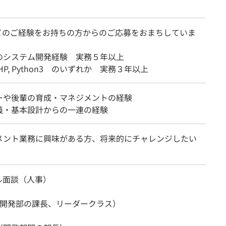
てのご経験をお持ちの方からのご応募をおまちしていま
のシステム開発経験 実務５年以上
 PHP, Python3 のいずれか 実務３年以上
ーや後輩の育成・マネジメントの経験
義・基本設計からの一連の経験
メント業務に興味がある方、将来的にチャレンジしたい
ル面談（人事）
（開発部の課長、リーダークラス）