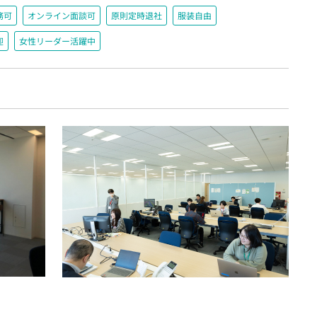
務可
オンライン面談可
原則定時退社
服装自由
迎
女性リーダー活躍中