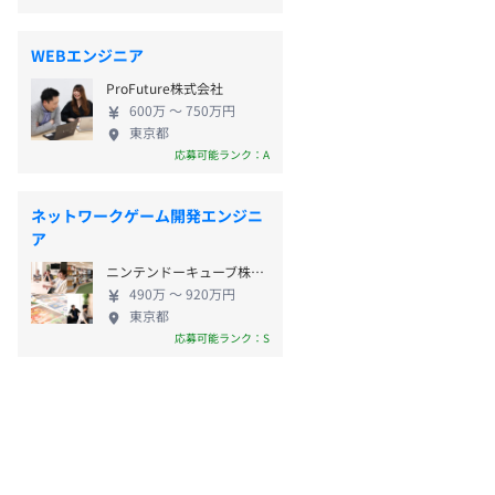
WEBエンジニア
ProFuture株式会社
600万 〜 750万円
東京都
応募可能ランク：A
ネットワークゲーム開発エンジニ
ア
ニンテンドーキューブ株式会社
490万 〜 920万円
東京都
応募可能ランク：S