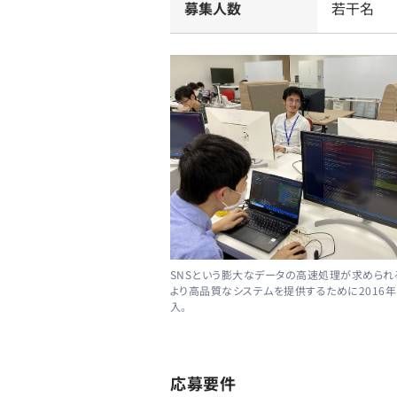
募集人数
若干名
SNSという膨大なデータの高速処理が求められ
より高品質なシステムを提供するために2016年に
入。
応募要件