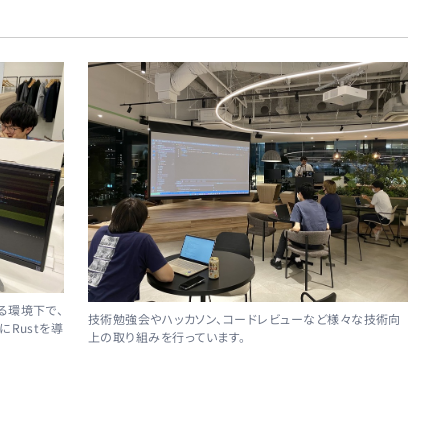
る環境下で、
技術勉強会やハッカソン、コードレビューなど様々な技術向
Rustを導
上の取り組みを行っています。