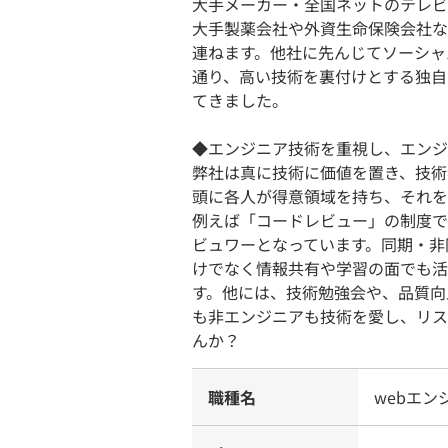
大手メーカー・全国ネットのテレビ
大手製薬会社や外資生命保険会社な
連ねます。他社に先んじてソーシャ
通り、高い技術を裏付けとする独自
てきました。
◆エンジニア技術を重視し、エンジ
弊社は真に技術に価値を置き、技術
頭に各人が得意領域を持ち、それを
例えば「コードレビュー」の制度で
ビュワーとなっています。同期・非
けでなく情報共有や学習の面でも活
す。他には、技術勉強会や、品質向
も非エンジニアも技術を愛し、リス
んか？
職種名
webエン