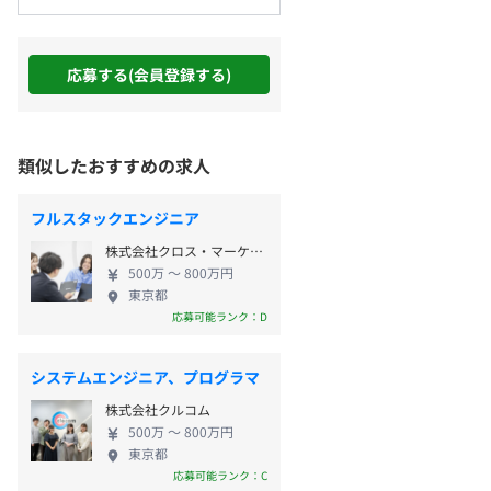
応募する(会員登録する)
類似したおすすめの求人
フルスタックエンジニア
株式会社クロス・マーケティンググループ
500万 〜 800万円
東京都
応募可能ランク：D
システムエンジニア、プログラマ
株式会社クルコム
500万 〜 800万円
東京都
応募可能ランク：C