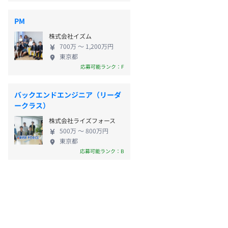
PM
株式会社イズム
700万 〜 1,200万円
東京都
応募可能ランク：F
バックエンドエンジニア（リーダ
ークラス）
株式会社ライズフォース
500万 〜 800万円
東京都
応募可能ランク：B