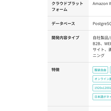
クラウドプラット
Amazon W
フォーム
データベース
Postgre
開発内容タイプ
自社製品
B2B、W
サイト、
ニング
特徴
服装自由
オンライン
1920x1
日本語がネ