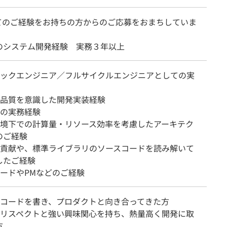
てのご経験をお持ちの方からのご応募をおまちしていま
のシステム開発経験 実務３年以上
スタックエンジニア／フルサイクルエンジニアとしての実
ドの品質を意識した開発実装経験
開発の実務経験
荷環境下での計算量・リソース効率を考慮したアーキテク
のご経験
への貢献や、標準ライブラリのソースコードを読み解いて
したご経験
リードやPMなどのご経験
的にコードを書き、プロダクトと向き合ってきた方
へのリスペクトと強い興味関心を持ち、熱量高く開発に取
方