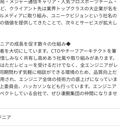
局・メジャー通信キャリア・人気プロスポーツチーム・
ど、クライアント先は業界トップクラスの大企業が名を
ルメディアに取り組み、ユニークビジョンという社名の
の価値を提供してきたことで、次々とサービスが拡大し
ニアの成長を促す数々の仕組み◆
者を大切にしています。CTOやチーフアーキテクトを筆
惜しみなく共有し高めあう社風や取り組みがあります。
はただレビューを受けるだけでなく、全エンジニアがレ
同期問わず気軽に相談ができる環境のため、品質向上だ
用され、エンジニア全体の技術力の底上げになっていま
上委員会、ハッカソンなども行っています。エンジニア
ペクトしている会社で、ぜひ凄腕集団の仲間になりませ
ジニア