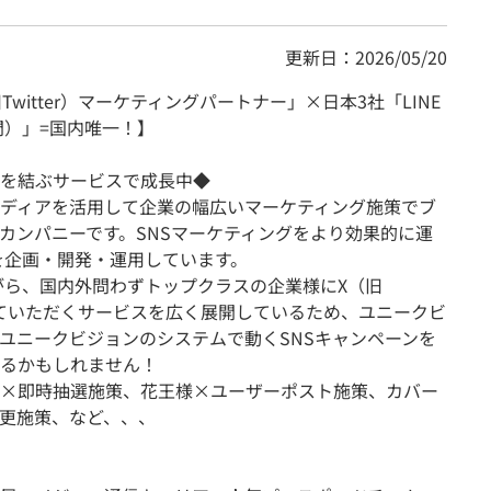
更新日：2026/05/20
witter）マーケティングパートナー」×日本3社「LINE
門）」=国内唯一！】
を結ぶサービスで成長中◆
ディアを活用して企業の幅広いマーケティング施策でブ
カンパニーです。SNSマーケティングをより効果的に運
』を企画・開発・運用しています。
ながら、国内外問わずトップクラスの企業様にX（旧
で使っていただくサービスを広く展開しているため、ユニークビ
ユニークビジョンのシステムで動くSNSキャンペーンを
るかもしれません！
×即時抽選施策、花王様×ユーザーポスト施策、カバー
変更施策、など、、、