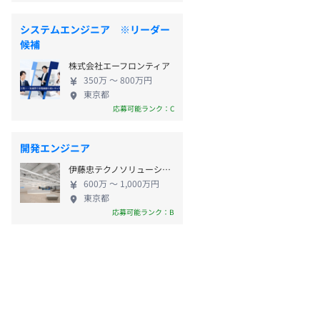
システムエンジニア ※リーダー
候補
株式会社エーフロンティア
350万 〜 800万円
東京都
応募可能ランク：C
開発エンジニア
伊藤忠テクノソリューションズ株式会社 金融事業部
600万 〜 1,000万円
東京都
応募可能ランク：B