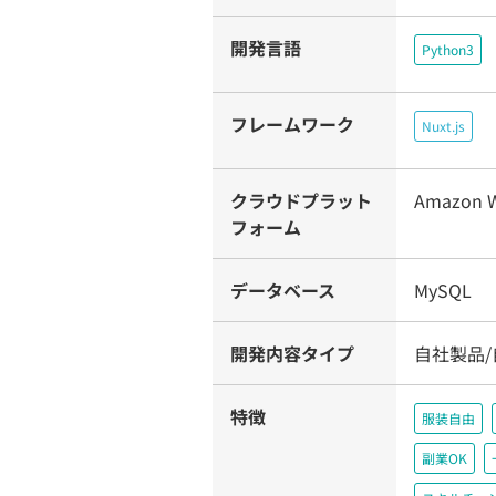
開発言語
Python3
フレームワーク
Nuxt.js
クラウドプラット
Amazon W
フォーム
データベース
MySQL
開発内容タイプ
自社製品/
特徴
服装自由
副業OK