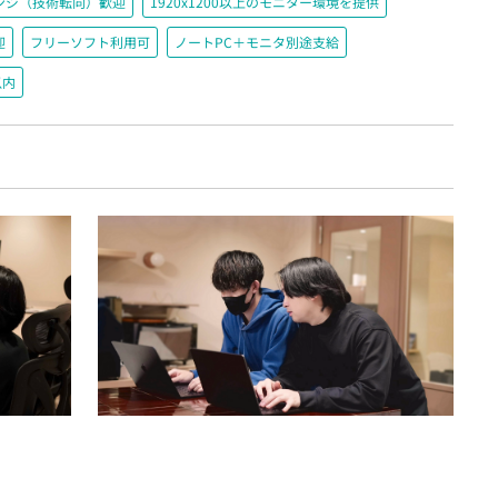
ンジ（技術転向）歓迎
1920x1200以上のモニター環境を提供
迎
フリーソフト利用可
ノートPC＋モニタ別途支給
以内