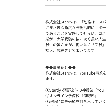
株式会社Stardyは、「勉強はコ
さまざまな角度から総括的にサポー
であることを実感してもらい、コス
業が、大学受験の後に続く長い人生
験生の皆さまが、悔いなく「受験」
拡大、成長させてまいります。
◆◆事業紹介◆◆
株式会社Stardyは、YouTub
ます。
①Stardy -河野玄斗の神授業「YouT
②オンライン予備校『河野塾』
③理論的に最適解を打ち出していくブ