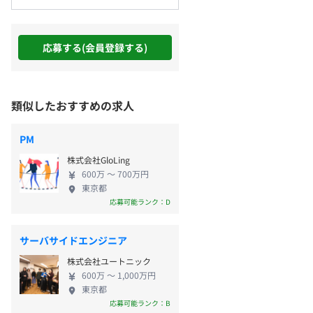
応募する(会員登録する)
類似したおすすめの求人
PM
株式会社GloLing
600万 〜 700万円
東京都
応募可能ランク：D
サーバサイドエンジニア
株式会社ユートニック
600万 〜 1,000万円
東京都
応募可能ランク：B