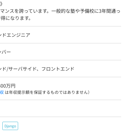
》
マンスを誇っています。一般的な塾や予備校に3年間通っ
お得になります。
ンドエンジニア
ンバー
ンド/サーバサイド、フロントエンド
800万円
収
は年収提示額を保証するものではありません）
Django