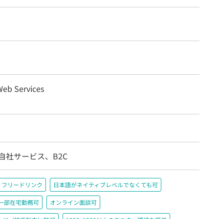
eb Services
自社サービス、B2C
フリードリンク
日本語がネイティブレベルでなくても可
一部在宅勤務可
オンライン面談可