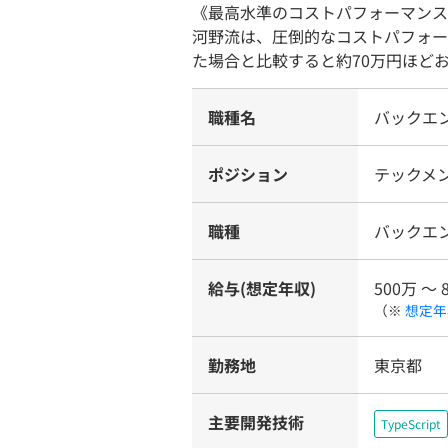
《最高水準のコストパフォーマンス
河野流は、圧倒的なコストパフォー
た場合と比較すると約70万円ほど
職種名
バックエ
ポジション
テックメ
職種
バックエ
給与(想定年収)
500万 〜 
（※
想定年
勤務地
東京都
主要開発技術
TypeScript