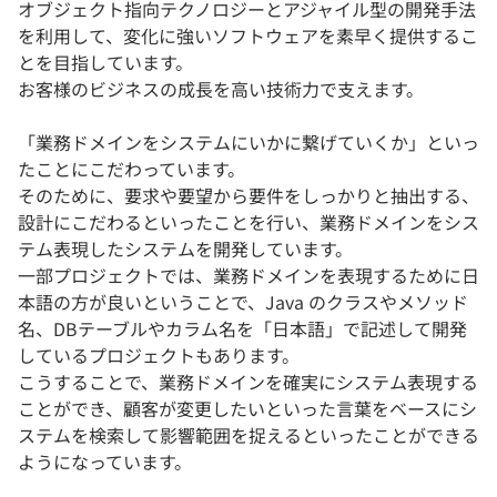
オブジェクト指向テクノロジーとアジャイル型の開発手法
を利用して、変化に強いソフトウェアを素早く提供するこ
とを目指しています。
お客様のビジネスの成長を高い技術力で支えます。
「業務ドメインをシステムにいかに繋げていくか」といっ
たことにこだわっています。
そのために、要求や要望から要件をしっかりと抽出する、
設計にこだわるといったことを行い、業務ドメインをシス
テム表現したシステムを開発しています。
一部プロジェクトでは、業務ドメインを表現するために日
本語の方が良いということで、Java のクラスやメソッド
名、DBテーブルやカラム名を「日本語」で記述して開発
しているプロジェクトもあります。
こうすることで、業務ドメインを確実にシステム表現する
ことができ、顧客が変更したいといった言葉をベースにシ
ステムを検索して影響範囲を捉えるといったことができる
ようになっています。