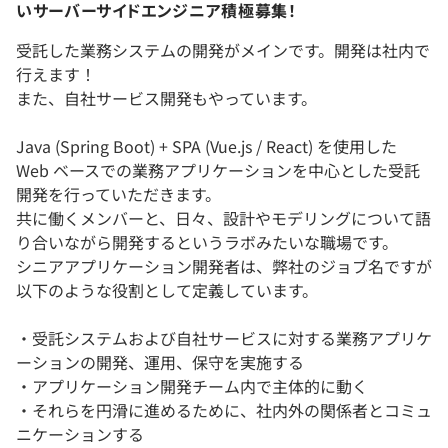
いサーバーサイドエンジニア積極募集！
受託した業務システムの開発がメインです。開発は社内で
行えます！
また、自社サービス開発もやっています。
Java (Spring Boot) + SPA (Vue.js / React) を使用した
Web ベースでの業務アプリケーションを中心とした受託
開発を行っていただきます。
共に働くメンバーと、日々、設計やモデリングについて語
り合いながら開発するというラボみたいな職場です。
シニアアプリケーション開発者は、弊社のジョブ名ですが
以下のような役割として定義しています。
・受託システムおよび自社サービスに対する業務アプリケ
ーションの開発、運用、保守を実施する
・アプリケーション開発チーム内で主体的に動く
・それらを円滑に進めるために、社内外の関係者とコミュ
ニケーションする