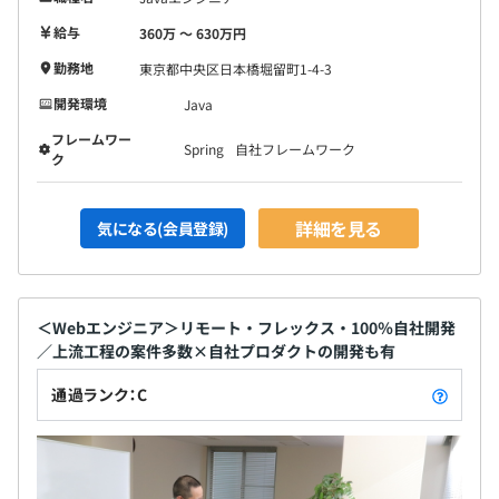
給与
360万 〜 630万円
勤務地
東京都中央区日本橋堀留町1-4-3
開発環境
Java
フレームワー
Spring
自社フレームワーク
ク
詳細を見る
気になる(会員登録)
＜Webエンジニア＞リモート・フレックス・100％自社開発
／上流工程の案件多数×自社プロダクトの開発も有
通過ランク：C