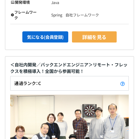
開発環境
Java
フレームワー
Spring
自社フレームワーク
ク
詳細を見る
気になる(会員登録)
＜自社内開発／バックエンドエンジニア＞リモート・フレッ
クスを積極導入！全国から参画可能！
通過ランク：C