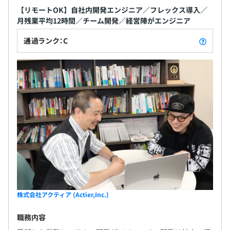
【リモートOK】自社内開発エンジニア／フレックス導入／
月残業平均12時間／チーム開発／経営陣がエンジニア
通過ランク：C
株式会社アクティア (Actier,Inc.)
職務内容