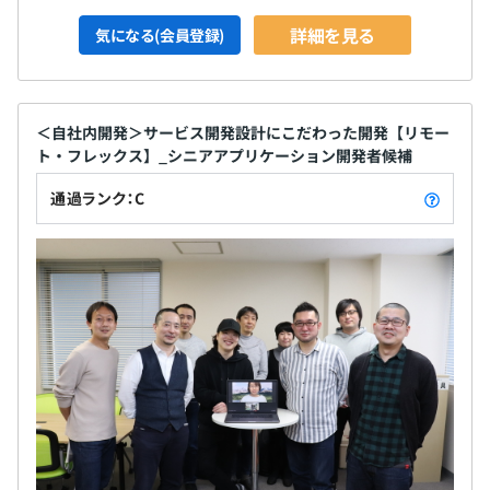
詳細を見る
気になる(会員登録)
＜自社内開発＞サービス開発設計にこだわった開発【リモー
ト・フレックス】_シニアアプリケーション開発者候補
通過ランク：C