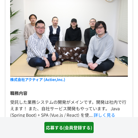
株式会社アクティア (Actier,Inc.)
職務内容
受託した業務システムの開発がメインです。開発は社内で行
えます！ また、自社サービス開発もやっています。 Java
(Spring Boot) + SPA (Vue.js / React) を使...
詳しく見る
職種名
アプリケーション開発者（Javaエンジニア）
応募する(会員登録する)
給与
360万 〜 520万円