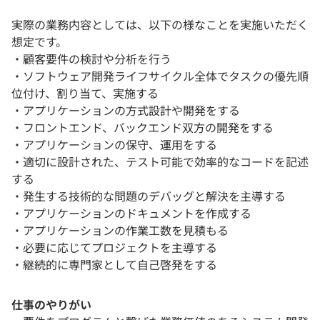
実際の業務内容としては、以下の様なことを実施いただく
想定です。
・顧客要件の検討や分析を行う
・ソフトウェア開発ライフサイクル全体でタスクの優先順
位付け、割り当て、実施する
・アプリケーションの方式設計や開発をする
・フロントエンド、バックエンド双方の開発をする
・アプリケーションの保守、運用をする
・適切に設計された、テスト可能で効率的なコードを記述
する
・発生する技術的な問題のデバッグと解決を主導する
・アプリケーションのドキュメントを作成する
・アプリケーションの作業工数を見積もる
・必要に応じてプロジェクトを主導する
・継続的に専門家として自己啓発をする
仕事のやりがい