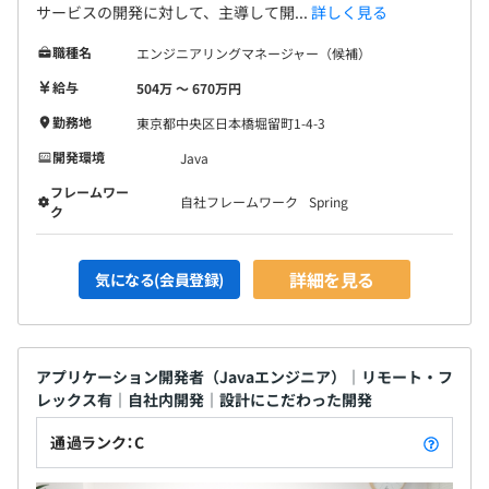
サービスの開発に対して、主導して開...
詳しく見る
職種名
エンジニアリングマネージャー（候補）
給与
504万 〜 670万円
勤務地
東京都中央区日本橋堀留町1-4-3
開発環境
Java
フレームワー
自社フレームワーク
Spring
ク
詳細を見る
気になる(会員登録)
アプリケーション開発者（Javaエンジニア）｜リモート・フ
レックス有｜自社内開発｜設計にこだわった開発
通過ランク：C