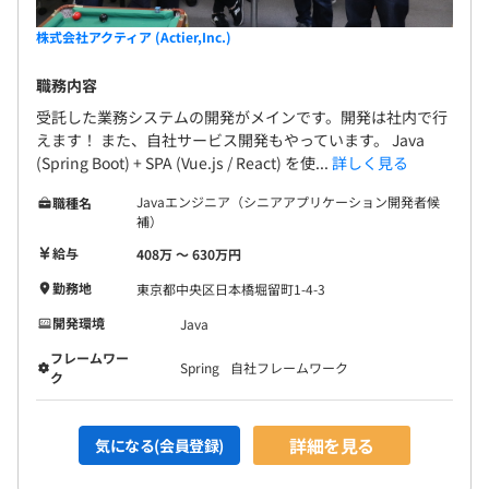
株式会社アクティア (Actier,Inc.)
職務内容
受託した業務システムの開発がメインです。開発は社内で行
えます！ また、自社サービス開発もやっています。 Java
(Spring Boot) + SPA (Vue.js / React) を使...
詳しく見る
Javaエンジニア（シニアアプリケーション開発者候
職種名
補）
給与
408万 〜 630万円
勤務地
東京都中央区日本橋堀留町1-4-3
開発環境
Java
フレームワー
Spring
自社フレームワーク
ク
詳細を見る
気になる(会員登録)