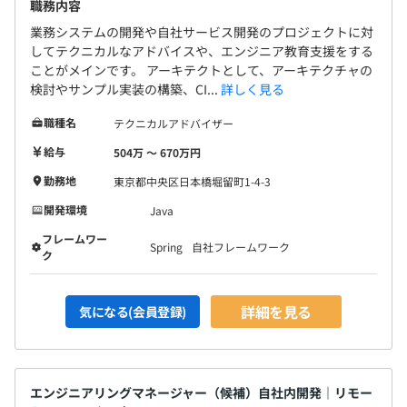
職務内容
業務システムの開発や自社サービス開発のプロジェクトに対
してテクニカルなアドバイスや、エンジニア教育支援をする
ことがメインです。 アーキテクトとして、アーキテクチャの
検討やサンプル実装の構築、CI...
詳しく見る
職種名
テクニカルアドバイザー
給与
504万 〜 670万円
勤務地
東京都中央区日本橋堀留町1-4-3
開発環境
Java
フレームワー
Spring
自社フレームワーク
ク
詳細を見る
気になる(会員登録)
エンジニアリングマネージャー（候補）自社内開発｜リモー