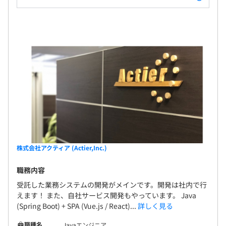
株式会社アクティア (Actier,Inc.)
職務内容
受託した業務システムの開発がメインです。開発は社内で行
えます！ また、自社サービス開発もやっています。 Java
(Spring Boot) + SPA (Vue.js / React)...
詳しく見る
職種名
Javaエンジニア