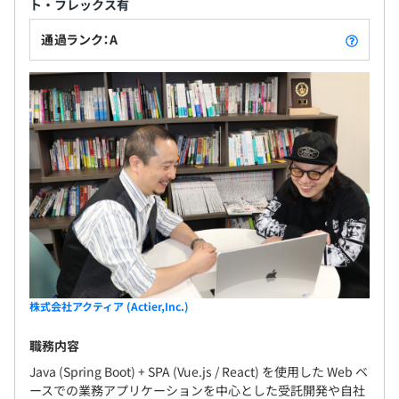
ト・フレックス有
通過ランク：A
株式会社アクティア (Actier,Inc.)
職務内容
Java (Spring Boot) + SPA (Vue.js / React) を使用した Web ベ
ースでの業務アプリケーションを中心とした受託開発や自社