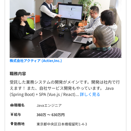
株式会社アクティア (Actier,Inc.)
職務内容
受託した業務システムの開発がメインです。開発は社内で行
えます！ また、自社サービス開発もやっています。 Java
(Spring Boot) + SPA (Vue.js / React)...
詳しく見る
職種名
Javaエンジニア
給与
360万 〜 630万円
勤務地
東京都中央区日本橋堀留町1-4-3