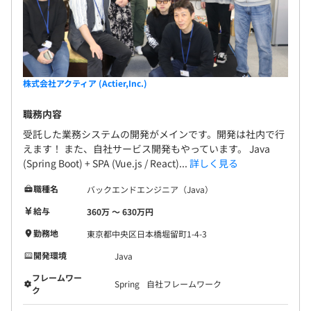
株式会社アクティア (Actier,Inc.)
職務内容
受託した業務システムの開発がメインです。開発は社内で行
えます！ また、自社サービス開発もやっています。 Java
(Spring Boot) + SPA (Vue.js / React)...
詳しく見る
職種名
バックエンドエンジニア（Java）
給与
360万 〜 630万円
勤務地
東京都中央区日本橋堀留町1-4-3
開発環境
Java
フレームワー
Spring
自社フレームワーク
ク