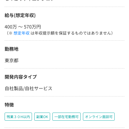
給与(想定年収)
400万 〜 570万円
（※
想定年収
は年収提示額を保証するものではありません）
勤務地
東京都
開発内容タイプ
自社製品/自社サービス
特徴
残業３０H以内
副業OK
一部在宅勤務可
オンライン面談可