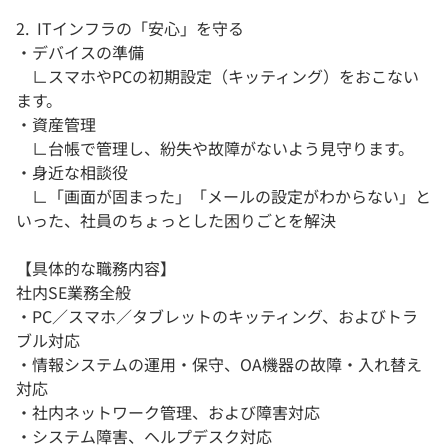
2. ITインフラの「安心」を守る
・デバイスの準備
∟スマホやPCの初期設定（キッティング）をおこない
ます。
・資産管理
∟台帳で管理し、紛失や故障がないよう見守ります。
・身近な相談役
∟「画面が固まった」「メールの設定がわからない」と
いった、社員のちょっとした困りごとを解決
【具体的な職務内容】
社内SE業務全般
・PC／スマホ／タブレットのキッティング、およびトラ
ブル対応
・情報システムの運用・保守、OA機器の故障・入れ替え
対応
・社内ネットワーク管理、および障害対応
・システム障害、ヘルプデスク対応