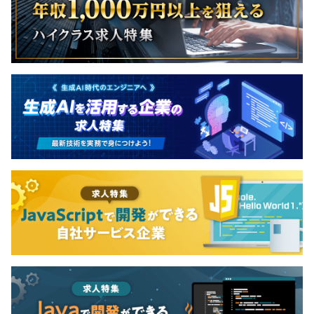
契約更新の有無・契約期間の定め
あり(3カ月)
契約更新の判断基準
契約期間満了時の業務量、従事している業務の進捗状況、
能力、業務成績、勤務態度、会社の経営状況
契約更新の上限
なし
3カ月（期間中、待遇の変更はありません）