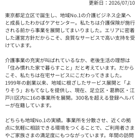
更新日：2026/07/10
東京都足立区で誕生し、地域No.1の介護ビジネス企業へ
と成長したわかばケアセンター。私たちは介護保険が施行
される前から事業を展開してまいりました。エリアに密着
した運営方針だからこそ、良質なサービスで高い支持を受
けています。
介護事業の充実が叫ばれているなか、老後生活の理想は
「住み慣れた家で暮らすこと」だと考えています。だから
こそ、私たちは在宅サービスにこだわってきました。
1999年の創業以来、地域に根ざしたサービス展開と「よ
りそう」おもてなしを提供し、現在、足立区・葛飾区・江
戸川区内に16の事業所を展開。300名を超える登録ヘルパ
ーが在籍しています。
どちらも地域No.1の実績。事業所を分散させ、近くの拠
点に気軽に相談できる環境をつくることで、ご利用者さま
やご家族さまの満足度にもつながっています。年間の訪問