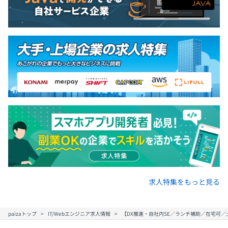
求人特集をもっと見る
paizaトップ
IT/Webエンジニア求人情報
【DX推進・自社内SE／ランチ補助／在宅可／