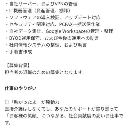
・自社サーバー、およびVPNの管理
・IT機器管理（資産管理、棚卸）
・ソフトウェアの導入検証、アップデート対応
・セキュリティ関連対応、PCFAX一括送信作業
・自社データ集計、Google Workspaceの管理・整理
・BYOD運用保守、および今後の運用への助言
・社内情報システムの整理、および助言
・手順書作成
【募集背景】
担当者の退職のための募集となります。
仕事のやりがい
◎「助かったよ」が原動力
直接介護はしなくても、あなたのサポートが巡り巡って
「お客様の笑顔」につながる、社会貢献度の高いお仕事で
す。