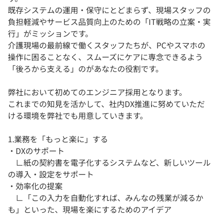
既存システムの運用・保守にとどまらず、現場スタッフの
負担軽減やサービス品質向上のための「IT戦略の立案・実
行」がミッションです。
介護現場の最前線で働くスタッフたちが、PCやスマホの
操作に困ることなく、スムーズにケアに専念できるよう
「後ろから支える」のがあなたの役割です。
弊社において初めてのエンジニア採用となります。
これまでの知見を活かして、社内DX推進に努めていただ
ける環境を弊社でも用意していきます。
1.業務を「もっと楽に」する
・DXのサポート
∟紙の契約書を電子化するシステムなど、新しいツール
の導入・設定をサポート
・効率化の提案
∟「この入力を自動化すれば、みんなの残業が減るか
も」といった、現場を楽にするためのアイデア