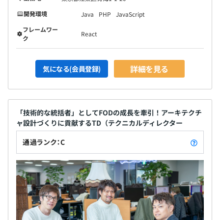
開発環境
Java
PHP
JavaScript
フレームワー
React
ク
詳細を見る
気になる(会員登録)
「技術的な統括者」としてFODの成長を牽引！アーキテクチ
ャ設計づくりに貢献するTD（テクニカルディレクター
通過ランク：C