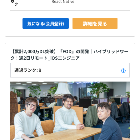
React Native
ク
詳細を見る
気になる(会員登録)
【累計2,000万DL突破】『FOD』の開発｜ハイブリッドワー
ク：週2日リモート_iOSエンジニア
通過ランク：B