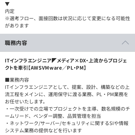
▼
内定
※選考フロー、面接回数は状況に応じて変更になる可能性
があります
職務内容
ITインフラエンジニア◤メディア×DX・上流からプロジェ
クトを牽引【AWSVMware／PL・PM】
■業務内容
ITインフラエンジニアとして、提案、設計、構築などの上
流工程をメインに、運用保守に渡る業務、PL・PM業務を
お任せいたします。
・一次受けでの立場でプロジェクトを主導、数名規模のチ
ームリード、ベンダー調整、品質管理を担当
・ネットワーク/サーバー/セキュリティに関するSIや情報
システム業務の提供などを行います