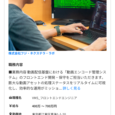
株式会社フジ・ネクステラ・ラボ
職務内容
■業務内容 動画配信基盤における「動画エンコード管理シス
テム」のフロントエンド開発・保守をご担当いただきます。
膨大な動画アセットの処理ステータスをリアルタイムに可視
化し、効率的な運用がミッショ...
詳しく見る
職種名
VMS_フロントエンドエンジニア
給与
400万 〜 700万円
勤務地
東京都江東区青海1-1-20