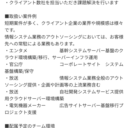
・クライアント数社を担当いただき課題解決を行います
■取扱い案件例
短期案件が多く、クライアント企業の業界や規模感は様々
です。
情報システム業務のアウトソーシングにおいては、お客様
先への常駐による業務もあります。
・エンタメ 基幹システムサーバー基盤のク
ラウド環境構築/移行、サーバーインフラ運用
・官公庁 コーポレートサイト システム
基盤構築/保守
・放送 情報システム業務全般のアウト
ソーシング提供・企画や計画等の上流業務含む
・放送 自社開発システムサービス提供
用クラウドサーバー環境構築
・電気機器メーカー 広告サイトサーバー基盤移行プ
ロジェクト支援
■配属予定のチーム環境