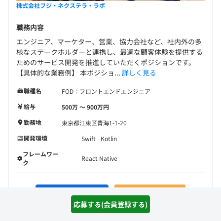
株式会社フジ・ネクステラ・ラボ
職務内容
エンジニア、マーケター、営業、協力会社など、社内外の多
様なステークホルダーと連携し、最適な顧客体験を提供する
ためのサービス開発を推進していただくポジションです。
【具体的な業務例】 本ポジショ...
詳しく見る
職種名
FOD：フロントエンドエンジニア
給与
500万 〜 900万円
勤務地
東京都江東区青海1-1-20
開発環境
Swift
Kotlin
フレームワー
React Native
ク
詳細を見る
気になる(会員登録)
応募する(会員登録する)