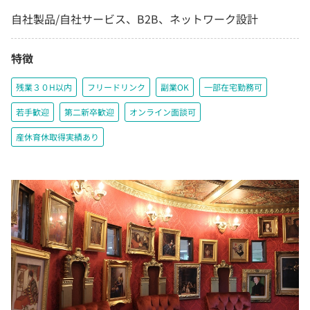
自社製品/自社サービス、B2B、ネットワーク設計
特徴
残業３０H以内
フリードリンク
副業OK
一部在宅勤務可
若手歓迎
第二新卒歓迎
オンライン面談可
産休育休取得実績あり