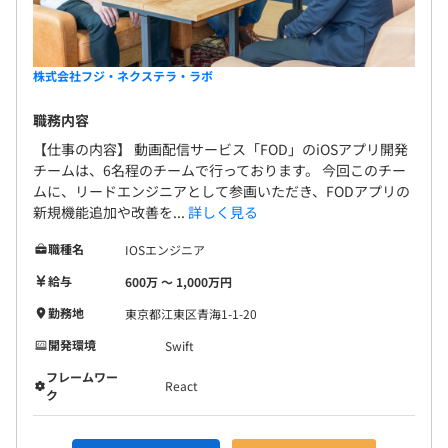
株式会社フジ・ネクステラ・ラボ
職務内容
【仕事の内容】 動画配信サービス「FOD」のiOSアプリ開発
チームは、6名程のチームで行っております。 今回このチー
ムに、リードエンジニアとして参画いただき、FODアプリの
新規機能追加や改善を...
詳しく見る
職種名
IOSエンジニア
給与
600万 〜 1,000万円
勤務地
東京都江東区青海1-1-20
開発環境
Swift
フレームワー
React
ク