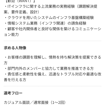
【歓迎（WANT）】
・ITインフラに関する上流業務の実務経験（課題解決提
案、要件定義、設計）
・クラウドを用いたシステムのインフラ基盤構築経験
・情報システム業務（インフラ関連）の請負経験
・顧客や社内関係者と良好な関係を築けるコミュニケーシ
ョン能力
求める人物像
・お客様の課題を理解し、情熱を持ち解決策を提案できる
方
・部門内外のメンバーと協力して業務を推進できる方
・責任感と柔軟性を備え、迅速なトラブル対応や最適な改
善を行える方
選考フロー
カジュアル面談／通常面接（1～2回）