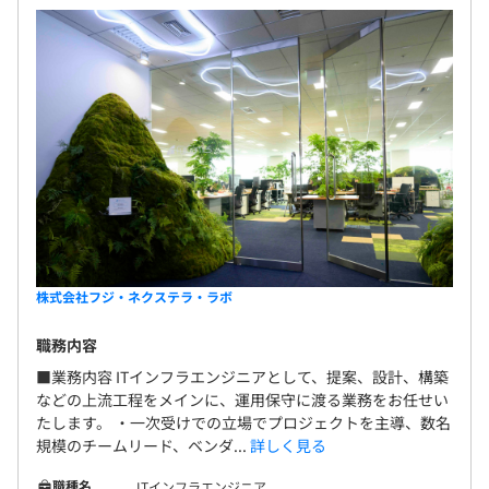
株式会社フジ・ネクステラ・ラボ
職務内容
■業務内容 ITインフラエンジニアとして、提案、設計、構築
などの上流工程をメインに、運用保守に渡る業務をお任せい
たします。 ・一次受けでの立場でプロジェクトを主導、数名
規模のチームリード、ベンダ...
詳しく見る
職種名
ITインフラエンジニア