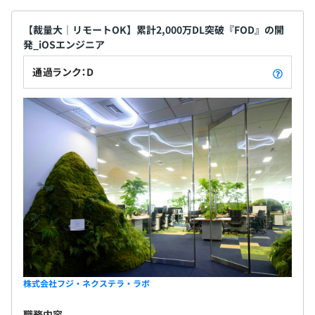
【裁量大｜リモートOK】累計2,000万DL突破『FOD』の開
発_iOSエンジニア
通過ランク：D
株式会社フジ・ネクステラ・ラボ
職務内容