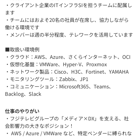
・クライアント企業のITインフラSIを担うチームに配属し
ます
・チームにはおよそ20名の社員が在席し、協力しながら
働ける環境です
・メンバーは週の半分程度、テレワークを活用しています
■取扱い環境例
・クラウド：AWS、Azure、さくらインターネット、OCI
・仮想化基盤：VMWare、Hyper-V、Proxmox
・ネットワーク製品：Cisco、H3C、Fortinet、YAMAHA
・モニタリングツール：Zabbix、JP1
・コミュニケーション：Microsoft365、Teams、
Backlog、Slack
仕事のやりがい
・フジテレビグループの「メディア×DX」を支える、社
会影響力の大きなポジション！
・ AWS / Azure / VMWare など、特定ベンダーに縛られな