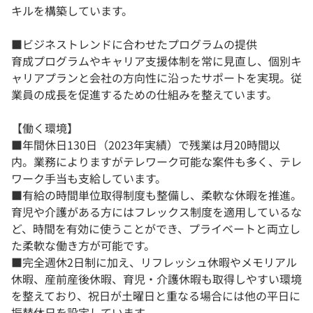
キルを構築しています。
■ビジネストレンドに合わせたプログラムの提供
育成プログラムやキャリア支援体制を常に見直し、個別キ
ャリアプランと会社の方向性に沿ったサポートを実現。従
業員の成長を促進するための仕組みを整えています。
【働く環境】
■年間休日130日（2023年実績）で残業は月20時間以
内。業務によりますがテレワーク可能な案件も多く、テレ
ワーク手当も支給しています。
■有給の時間単位取得制度も整備し、柔軟な休暇を推進。
育児や介護がある方にはフレックス制度を適用しているな
ど、時間を有効に使うことができ、プライベートと両立し
た柔軟な働き方が可能です。
■完全週休2日制に加え、リフレッシュ休暇やメモリアル
休暇、産前産後休暇、育児・介護休暇も取得しやすい環境
を整えており、祝日が土曜日と重なる場合には他の平日に
振替休日を設定しています。