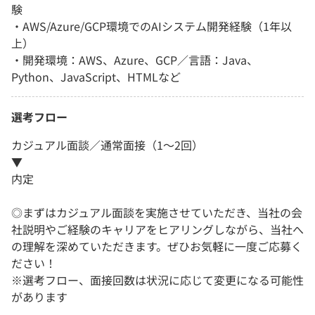
験
・AWS/Azure/GCP環境でのAIシステム開発経験（1年以
上）
・開発環境：AWS、Azure、GCP／言語：Java、
Python、JavaScript、HTMLなど
選考フロー
カジュアル面談／通常面接（1～2回）
▼
内定
◎まずはカジュアル面談を実施させていただき、当社の会
社説明やご経験のキャリアをヒアリングしながら、当社へ
の理解を深めていただきます。ぜひお気軽に一度ご応募く
ださい！
※選考フロー、面接回数は状況に応じて変更になる可能性
があります