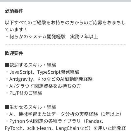
必須要件
以下すべてのご経験をお持ちの方からのご応募をおまちし
ています！
・何らかのシステム開発経験 実務２年以上
歓迎要件
■歓迎するスキル・経験
・JavaScript、TypeScript開発経験
・Antigravity、KiroなどのAI駆動開発経験
・AI/クラウド関連資格をお持ちの方
・PL/PMのご経験
■生かせるスキル・経験
・AI、機械学習またはデータ分析の実務経験（1年以上）
・PythonやAI関連の各種ライブラリ（Pandas、
PyTorch、scikit-learn、LangChainなど）を用いた開発経