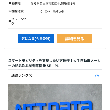
勤務地
愛知県名古屋市西区牛島町6番1号
開発環境
C
C++
MATLAB
フレームワー
ク
詳細を見る
気になる(会員登録)
スマートモビリティを実現したい方歓迎！大手自動車メーカ
ーの組み込み制御系開発 SE／PL
通過ランク：C