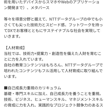
術を用いたデバイスからスマホやWebのアプリケーショ
ン開発まで）、メタバース
等々を得意分野と据えて、NTTデータグループの中でも小
さくても尖った技術力とスピード感、フットワークを持っ
てDXでお客様とともにサステイナブルな社会を実現して
いきます。
【人材育成】
当社では、技術力+提案力・創造性を備えた人財を育むこ
とに力を入れています。
自社の教育コンテンツはもちろん、NTTデータグループで
培われたコンテンツもフル活用して人材育成に取り組んで
います。
■自己成長力重視のカリキュラム
基礎・専門スキルに加え、自己成長力を養うことを重視。
技術、ビジネス、ヒューマンスキル、マネジメントスキル
の育成に力を入れ、実践的なプロジェクト競争力のあるス