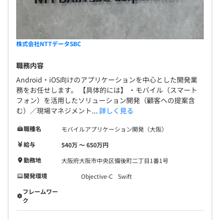
株式会社NTTデータSBC
職務内容
Android・iOS向けのアプリケーションを中心とした開発業
務をお任せします。 【具体的には】 ・モバイル（スマート
フォン）を活用したソリューション開発（顧客への提案含
む）／現場マネジメント...
詳しく見る
職種名
モバイルアプリケーション開発（大阪）
給与
540万 〜 650万円
勤務地
大阪府大阪市中央区備後町二丁目1番1号
開発環境
Objective-C
Swift
フレームワー
ク