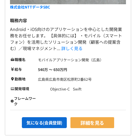
株式会社NTTデータSBC
職務内容
Android・iOS向けのアプリケーションを中心とした開発業
務をお任せします。 【具体的には】 ・モバイル（スマート
フォン）を活用したソリューション開発（顧客への提案含
む）／現場マネジメント...
詳しく見る
職種名
モバイルアプリケーション開発（広島）
給与
540万 〜 650万円
勤務地
広島県広島市南区松原町2番62号
開発環境
Objective-C
Swift
フレームワー
ク
詳細を見る
気になる(会員登録)