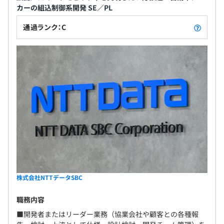
カーの組込制御系開発 SE／PL
通過ランク：C
株式会社NTTデータSBC
職務内容
■開発者またはリーダー業務（協業会社や顧客との各種報