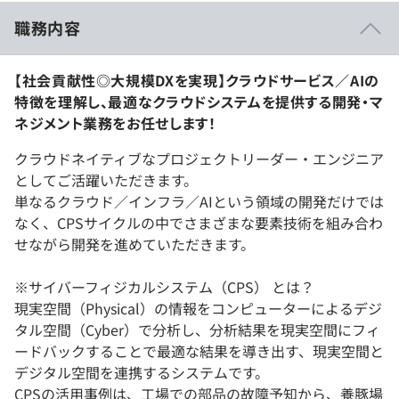
職務内容
【社会貢献性◎大規模DXを実現】クラウドサービス／AIの
特徴を理解し、最適なクラウドシステムを提供する開発・マ
ネジメント業務をお任せします！
クラウドネイティブなプロジェクトリーダー・エンジニア
としてご活躍いただきます。
単なるクラウド／インフラ／AIという領域の開発だけでは
なく、CPSサイクルの中でさまざまな要素技術を組み合わ
せながら開発を進めていただきます。
※サイバーフィジカルシステム（CPS） とは？
現実空間（Physical）の情報をコンピューターによるデジ
タル空間（Cyber）で分析し、分析結果を現実空間にフィ
ードバックすることで最適な結果を導き出す、現実空間と
デジタル空間を連携するシステムです。
CPSの活用事例は、工場での部品の故障予知から、養豚場