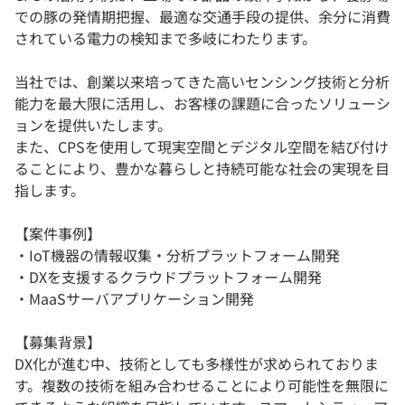
での豚の発情期把握、最適な交通手段の提供、余分に消費
されている電力の検知まで多岐にわたります。
当社では、創業以来培ってきた高いセンシング技術と分析
能力を最大限に活用し、お客様の課題に合ったソリューシ
ョンを提供いたします。
また、CPSを使用して現実空間とデジタル空間を結び付け
ることにより、豊かな暮らしと持続可能な社会の実現を目
指します。
【案件事例】
・IoT機器の情報収集・分析プラットフォーム開発
・DXを支援するクラウドプラットフォーム開発
・MaaSサーバアプリケーション開発
【募集背景】
DX化が進む中、技術としても多様性が求められておりま
す。複数の技術を組み合わせることにより可能性を無限に