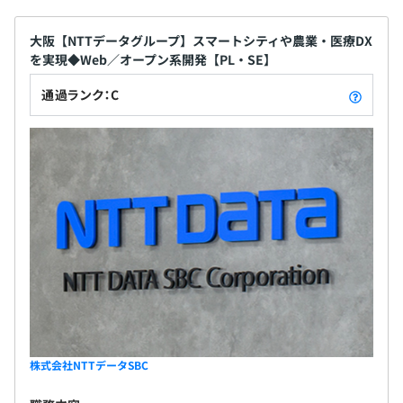
大阪【NTTデータグループ】スマートシティや農業・医療DX
を実現◆Web／オープン系開発【PL・SE】
通過ランク：C
株式会社NTTデータSBC