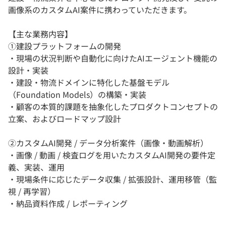
画像系のカスタムAI案件に携わっていただきます。
【主な業務内容】
①建設プラットフォームの開発
・現場の状況判断や自動化に向けたAIエージェント機能の
設計・実装
・建設・物流ドメインに特化した基盤モデル
（Foundation Models）の構築・実装
・顧客の本質的課題を抽象化したプロダクトコンセプトの
立案、およびロードマップ設計
②カスタムAI開発 / データ分析案件（画像・動画解析）
・画像 / 動画 / 検査ログを用いたカスタムAI開発の要件定
義、実装、運用
・現場条件に応じたデータ収集 / 拡張設計、運用移管（監
視 / 再学習）
・納品資料作成 / レポーティング