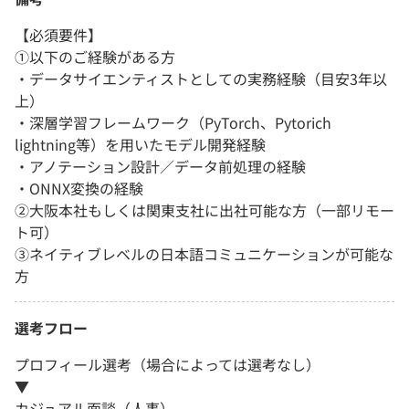
【必須要件】
①以下のご経験がある方
・データサイエンティストとしての実務経験（目安3年以
上）
・深層学習フレームワーク（PyTorch、Pytorich
lightning等）を用いたモデル開発経験
・アノテーション設計／データ前処理の経験
・ONNX変換の経験
②大阪本社もしくは関東支社に出社可能な方（一部リモー
ト可）
③ネイティブレベルの日本語コミュニケーションが可能な
方
選考フロー
プロフィール選考（場合によっては選考なし）
▼
カジュアル面談（人事）