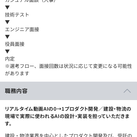
▼
技術テスト
▼
エンジニア面接
▼
役員面接
▼
内定
※選考フロー、面接回数は状況に応じて変更になる可能性
があります
職務内容
リアルタイム動画AIの0→1プロダクト開発／建設・物流の
現場で実際に使われるAIの設計・実装を担っていただきま
す。
建設・物流業界を中心としたプロダクト開発及び、受託の