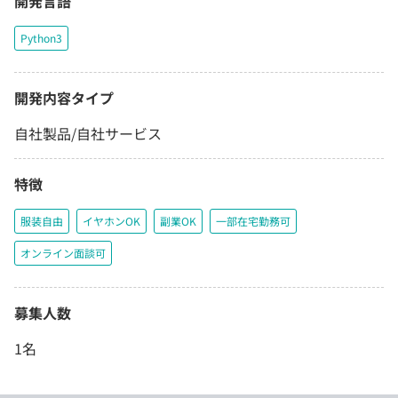
開発言語
Python3
開発内容タイプ
自社製品/自社サービス
特徴
服装自由
イヤホンOK
副業OK
一部在宅勤務可
オンライン面談可
募集人数
1名