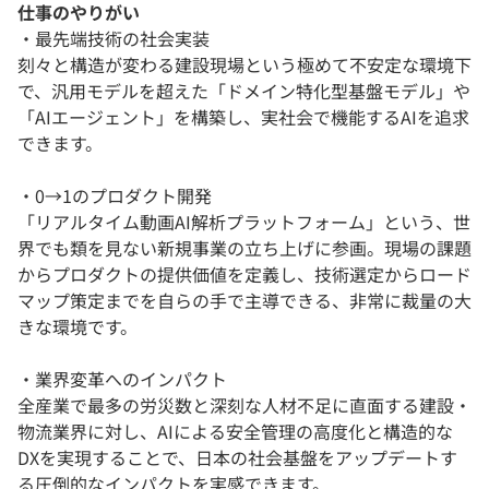
仕事のやりがい
・最先端技術の社会実装
刻々と構造が変わる建設現場という極めて不安定な環境下
で、汎用モデルを超えた「ドメイン特化型基盤モデル」や
「AIエージェント」を構築し、実社会で機能するAIを追求
できます。
・0→1のプロダクト開発
「リアルタイム動画AI解析プラットフォーム」という、世
界でも類を見ない新規事業の立ち上げに参画。現場の課題
からプロダクトの提供価値を定義し、技術選定からロード
マップ策定までを自らの手で主導できる、非常に裁量の大
きな環境です。
・業界変革へのインパクト
全産業で最多の労災数と深刻な人材不足に直面する建設・
物流業界に対し、AIによる安全管理の高度化と構造的な
DXを実現することで、日本の社会基盤をアップデートす
る圧倒的なインパクトを実感できます。