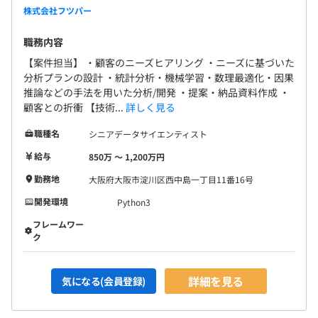
株式会社フツパー
職務内容
【案件担当】 ・顧客のニーズヒアリング ・ニーズに基づいた
分析プランの設計 ・統計分析・機械学習・数理最適化・因果
推論などの手法を用いた分析/開発 ・提案・納品資料作成 ・
顧客との折衝 【技術...
詳しく見る
職種名
シニアデータサイエンティスト
給与
850万 〜 1,200万円
勤務地
大阪府大阪市淀川区西中島一丁目11番16号
開発環境
Python3
フレームワー
ク
詳細を見る
気になる(会員登録)