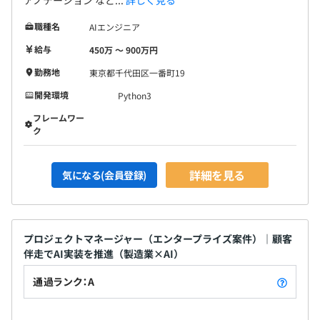
職種名
AIエンジニア
給与
450万 〜 900万円
勤務地
東京都千代田区一番町19
開発環境
Python3
フレームワー
ク
詳細を見る
気になる(会員登録)
プロジェクトマネージャー（エンタープライズ案件）｜顧客
伴走でAI実装を推進（製造業×AI）
通過ランク：A