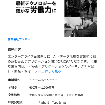
株式会社フツパー
職務内容
エンタープライズ企業向けに、AI・データ活用を実業務に組
み込むWebアプリケーション開発を担当いただきます。 【主
な業務内容】 ・Webアプリケーションのアーキテクチャ設
計・開発・保守 ・デー...
詳しく見る
職種名
シニアWebエンジニア
給与
600万 〜 1,000万円
勤務地
大阪府大阪市淀川区西中島一丁目11番16号
開発環境
Python3
TypeScript