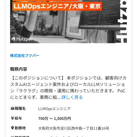
株式会社フツパー
職務内容
【このポジションについて】 本ポジションでは、顧客向けカ
スタムAIエージェント案件およびローカルLLMソリューショ
ン『ラクラグ』の開発・運用に携わっていただきます。 PoC
にとどまらず、業務に組...
詳しく見る
職種名
LLMOpsエンジニア
給与
700万 〜 1,500万円
勤務地
大阪府大阪市淀川区西中島一丁目11番16号