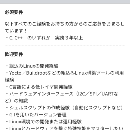
必須要件
以下すべてのご経験をお持ちの方からのご応募をおまちし
ています！
・C, C++ のいずれか 実務３年以上
歓迎要件
・組込みLinuxの開発経験
・Yocto／Buildrootなどの組込みLinux構築ツールの利用
経験
・C言語による低レイヤ開発経験
・ハードウェアインターフェース（I2C／SPI／UARTな
ど）の知識
・シェルスクリプトの作成経験（自動化スクリプトなど）
・Gitを用いたバージョン管理
・Linux環境での開発または運用経験
・Linuxとハードウェアを繋ぐ特殊技能をマスターしたい