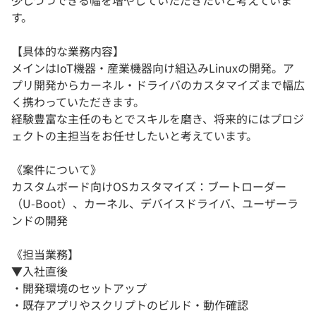
少しづつできる幅を増やしていただきたいと考えていま
す。
【具体的な業務内容】
メインはIoT機器・産業機器向け組込みLinuxの開発。ア
プリ開発からカーネル・ドライバのカスタマイズまで幅広
く携わっていただきます。
経験豊富な主任のもとでスキルを磨き、将来的にはプロジ
ェクトの主担当をお任せしたいと考えています。
《案件について》
カスタムボード向けOSカスタマイズ：ブートローダー
（U-Boot）、カーネル、デバイスドライバ、ユーザーラ
ンドの開発
《担当業務】
▼入社直後
・開発環境のセットアップ
・既存アプリやスクリプトのビルド・動作確認