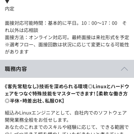
▼
内定
面接対応可能時間：基本的に平日。10：00～17：00 そ
れ以外は応相談
面接方法：オンライン対応可。最終面接は来社形式を予定
※選考フロー、面接回数は状況に応じて変更になる可能性
があります
職務内容
《客先常駐なし》技術を深められる環境◎Linuxとハードウ
ェアをつなぐ特殊技能をマスターできます！【柔軟な働き方
◎半休・時差出社、私服OK】
組込みLinuxエンジニアとして、自社内でのソフトウェア
開発業務全般をお任せします。
あなたのこれまでのスキルや経験に応じて、できる範囲で