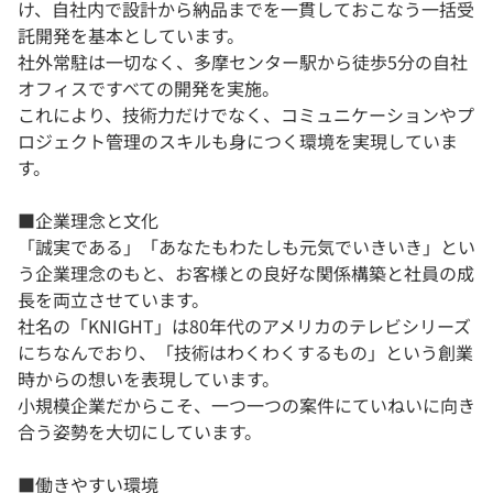
け、自社内で設計から納品までを一貫しておこなう一括受
託開発を基本としています。
社外常駐は一切なく、多摩センター駅から徒歩5分の自社
オフィスですべての開発を実施。
これにより、技術力だけでなく、コミュニケーションやプ
ロジェクト管理のスキルも身につく環境を実現していま
す。
■企業理念と文化
「誠実である」「あなたもわたしも元気でいきいき」とい
う企業理念のもと、お客様との良好な関係構築と社員の成
長を両立させています。
社名の「KNIGHT」は80年代のアメリカのテレビシリーズ
にちなんでおり、「技術はわくわくするもの」という創業
時からの想いを表現しています。
小規模企業だからこそ、一つ一つの案件にていねいに向き
合う姿勢を大切にしています。
■働きやすい環境