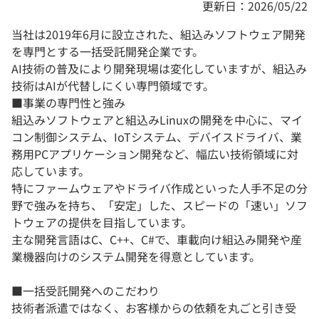
更新日：2026/05/22
当社は2019年6月に設立された、組込みソフトウェア開発
を専門とする一括受託開発企業です。
AI技術の普及により開発現場は変化していますが、組込み
技術はAIが代替しにくい専門領域です。
■事業の専門性と強み
組込みソフトウェアと組込みLinuxの開発を中心に、マイ
コン制御システム、IoTシステム、デバイスドライバ、業
務用PCアプリケーション開発など、幅広い技術領域に対
応しています。
特にファームウェアやドライバ作成といった人手不足の分
野で強みを持ち、「安定」した、スピードの「速い」ソフ
トウェアの提供を目指しています。
主な開発言語はC、C++、C#で、車載向け組込み開発や産
業機器向けのシステム開発を得意としています。
■一括受託開発へのこだわり
技術者派遣ではなく、お客様からの依頼を丸ごと引き受