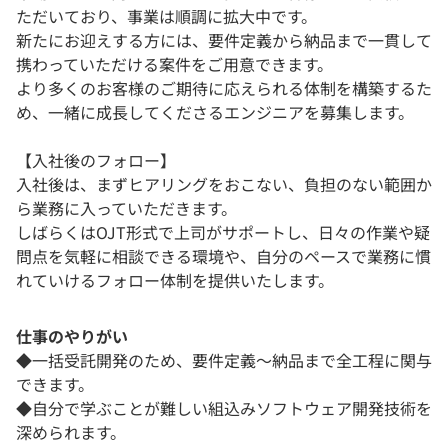
ただいており、事業は順調に拡大中です。
新たにお迎えする方には、要件定義から納品まで一貫して
携わっていただける案件をご用意できます。
より多くのお客様のご期待に応えられる体制を構築するた
め、一緒に成長してくださるエンジニアを募集します。
【入社後のフォロー】
入社後は、まずヒアリングをおこない、負担のない範囲か
ら業務に入っていただきます。
しばらくはOJT形式で上司がサポートし、日々の作業や疑
問点を気軽に相談できる環境や、自分のペースで業務に慣
れていけるフォロー体制を提供いたします。
仕事のやりがい
◆一括受託開発のため、要件定義〜納品まで全工程に関与
できます。
◆自分で学ぶことが難しい組込みソフトウェア開発技術を
深められます。