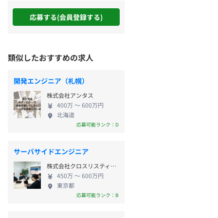
応募する(会員登録する)
類似したおすすめの求人
開発エンジニア（札幌）
株式会社アンタス
400万 〜 600万円
北海道
応募可能ランク：D
サーバサイドエンジニア
株式会社クロスリスティング
450万 〜 600万円
東京都
応募可能ランク：B