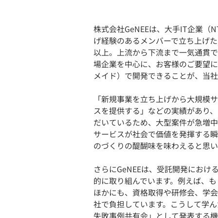
株式会社GeNEEは、大手IT企業（
げ経験のあるメンバーで立ち上げた
以上。上流から下流まで一気通貫で
場企業を中心に、お客様のご要望に
メイド）で開発できることが、当社
「新規事業を立ち上げから大規模サ
スを提供する」などの実績があり、
だいているため、大型案件が急増中
サービスが社会で価値を発揮する瞬
のづくりの醍醐味を味わえると思い
さらにGeNEEは、受託開発にお
的に取り組んでいます。例えば、も
ほかにも、資格取得や研修会、学会
社で負担しています。こうして学ん
失敗事例共有会」として発表する機