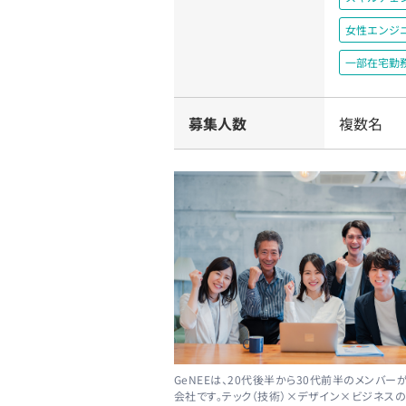
女性エンジ
一部在宅勤
募集人数
複数名
GeNEEは、20代後半から30代前半のメンバー
会社です。テック（技術）×デザイン×ビジネス