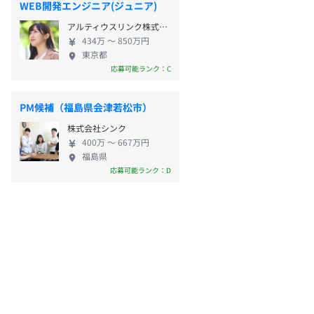
WEB開発エンジニア(ジュニア)
アルティウスリンク株式会社
434万 〜 850万円
東京都
応募可能ランク：C
PM候補（福島県会津若松市）
株式会社シンク
400万 〜 667万円
福島県
応募可能ランク：D