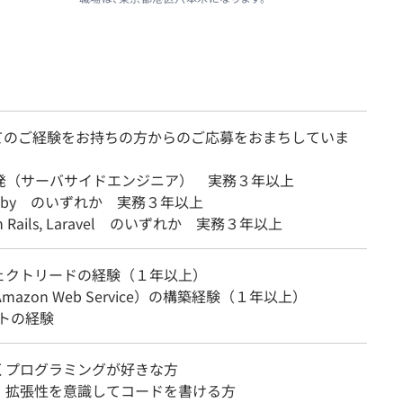
てのご経験をお持ちの方からのご応募をおまちしていま
開発（サーバサイドエンジニア） 実務３年以上
 Ruby のいずれか 実務３年以上
on Rails, Laravel のいずれか 実務３年以上
ェクトリードの経験（１年以上）
mazon Web Service）の構築経験（１年以上）
ストの経験
くプログラミングが好きな方
、拡張性を意識してコードを書ける方