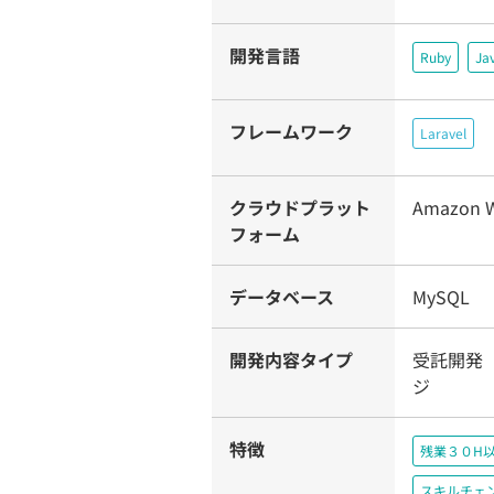
開発言語
Ruby
Ja
フレームワーク
Laravel
クラウドプラット
Amazon W
フォーム
データベース
MySQL
開発内容タイプ
受託開発（
ジ
特徴
残業３０H
スキルチェ