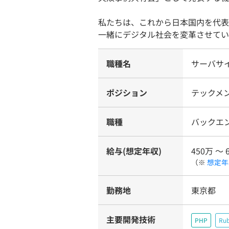
私たちは、これから日本国内を代表
一緒にデジタル社会を変革させてい
職種名
サーバサ
ポジション
テックメン
職種
バックエ
給与(想定年収)
450万 〜 
（※
想定年
勤務地
東京都
主要開発技術
PHP
Rub