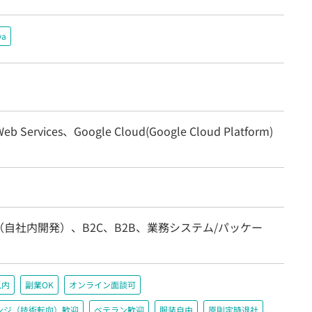
va
eb Services、Google Cloud(Google Cloud Platform)
自社内開発）、B2C、B2B、業務システム/パッケー
以内
副業OK
オンライン面談可
ンジ（技術転向）歓迎
ベテラン歓迎
服装自由
原則定時退社