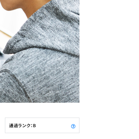
通過ランク：B