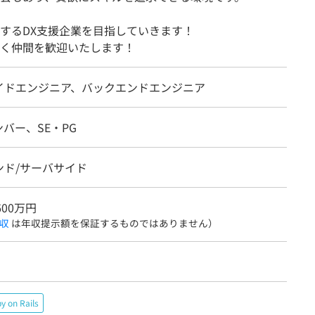
するDX支援企業を目指していきます！
く仲間を歓迎いたします！
イドエンジニア、バックエンドエンジニア
バー、SE・PG
ンド/サーバサイド
600万円
収
は年収提示額を保証するものではありません）
y on Rails