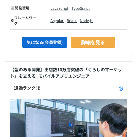
開発環境
JavaScript
TypeScript
フレームワー
Angular
React
Node.js
ク
詳細を見る
気になる(会員登録)
【型のある開発】出店数10万店突破の「くらしのマーケッ
ト」を支える_モバイルアプリエンジニア
通過ランク：B