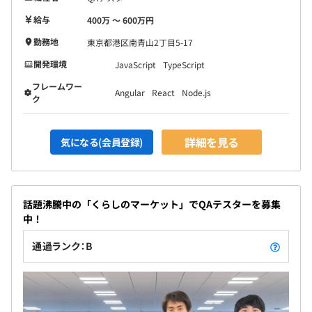
給与
400万 〜 600万円
勤務地
東京都港区南青山2丁目5-17
開発環境
JavaScript
TypeScript
フレームワー
Angular
React
Node.js
ク
詳細を見る
気になる(会員登録)
話題沸騰中の「くらしのマーケット」でQAテスターを募集
中！
通過ランク：B