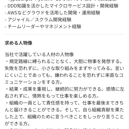
- DDD知識を活かしたマイクロサービス設計・開発経験
- AWSなどクラウドを活用した開発・運用経験
- アジャイル／スクラム開発経験
- チームリーダーやマネジメント経験
求める人物像
当社で活躍している人材の人物像
・規定路線に縛られることなく、大胆に物事を発想する。
失敗を恐れずに、小さな取り組みをまずやってみる。言い
にくいことであっても、嫌われることを恐れずに率直なコ
ミュニケーションをする方。
・結果・成果を重視し、継続的に努力ができる。感情に左
右されずに、情熱をもって仕事を楽しめる方。
・組織の一員として責任感を持って、仕事を最後まできち
んと届けきることができる。そして、自ら組織貢献を果た
した上で、組織のために言うべきことをしっかり言うこと
ができる方。