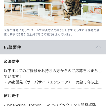
大枠の課題に対して、チームで解決方法を導き出します。どうすれば課題を最
適に解決できるかを全員で考えて開発を進めています。
応募要件
必須要件
以下すべてのご経験をお持ちの方からのご応募をおまちし
ています！
・Web開発（サーバサイドエンジニア） 実務３年以上
歓迎要件
- TypeScript、Python、Goでのバックエンド開発経験