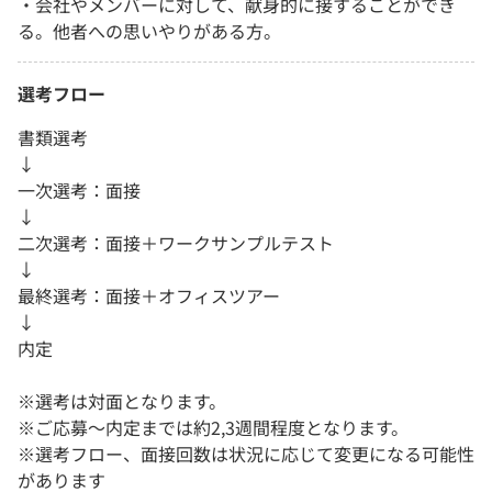
・会社やメンバーに対して、献身的に接することができ
る。他者への思いやりがある方。
選考フロー
書類選考
↓
一次選考：面接
↓
二次選考：面接＋ワークサンプルテスト
↓
最終選考：面接＋オフィスツアー
↓
内定
※選考は対面となります。
※ご応募〜内定までは約2,3週間程度となります。
※選考フロー、面接回数は状況に応じて変更になる可能性
があります