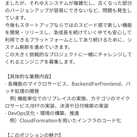
ましたが、それゆえシステムが複雑化し、古くなった部分
のバージョンアップが容易にできないなど、問題も発生し
ています。
今後もスタートアップならではのスピード感で新しい機能
を開発・リリースし、急成長を続けていく中でも安心して
利用できるプラットフォームとしてあり続けるために、シ
ステム刷新を進めていきます。
この大きく挑戦的なプロジェクトに一緒にチャレンジして
くれるエンジニアを募集します。
【具体的な業務内容】
- 各機能のマイクロサービス、BackendForFrontend、バ
ッチ処理の開発
例) 機能単位でのリプレイスの実施、カテゴリのマイク
ロサービス/BFFの実装、決済や日付検索の実装
- DevOps文化・環境の構築、推進
例）CloudFormationを用いたインフラのコード化
【このポジションの魅力】