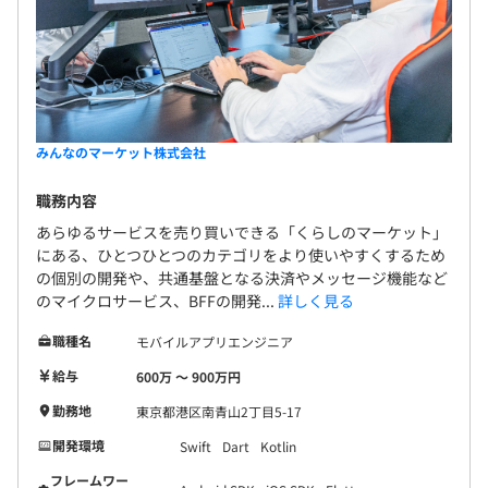
みんなのマーケット株式会社
職務内容
あらゆるサービスを売り買いできる「くらしのマーケット」
にある、ひとつひとつのカテゴリをより使いやすくするため
の個別の開発や、共通基盤となる決済やメッセージ機能など
のマイクロサービス、BFFの開発...
詳しく見る
職種名
モバイルアプリエンジニア
給与
600万 〜 900万円
勤務地
東京都港区南青山2丁目5-17
開発環境
Swift
Dart
Kotlin
フレームワー