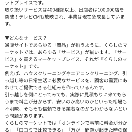
ットプレイスです。
取り扱いサービスは400種類以上、出店者は100,000店を
突破！テレビCMも放映され、事業は現在急成長していま
す。
▼どんなサービス？
通販サイトであらゆる「商品」が揃うように、くらしのマ
ーケットでは、あらゆる「サービス」が揃います。「サー
ビス」を買えるマーケットプレイス、それが『くらしのマ
ーケット』です。
例えば、ハウスクリーニングやエアコンクリーニング、引
っ越し等の日常生活に必要なサービスを、顧客の需要にあ
わせてご提供できる仕組みを作っているんです。
引っ越しを例にとってみても、実際に見積もりに来てもら
うまで料金が分からず、安いのか高いのかといった相場も
不明瞭、そもそも信頼できる業者なのかもわからないとい
う問題があります。
くらしのマーケットでは「オンラインで事前に料金が分か
る」「口コミで比較できる」「万が一問題が起きた時の保