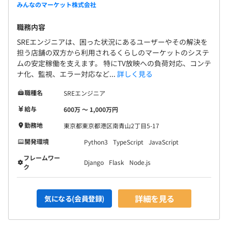
みんなのマーケット株式会社
職務内容
SREエンジニアは、困った状況にあるユーザーやその解決を
担う店舗の双方から利用されるくらしのマーケットのシステ
ムの安定稼働を支えます。 特にTV放映への負荷対応、コンテ
ナ化、監視、エラー対応など...
詳しく見る
職種名
SREエンジニア
給与
600万 〜 1,000万円
勤務地
東京都東京都港区南青山2丁目5-17
開発環境
Python3
TypeScript
JavaScript
フレームワー
Django
Flask
Node.js
ク
詳細を見る
気になる(会員登録)