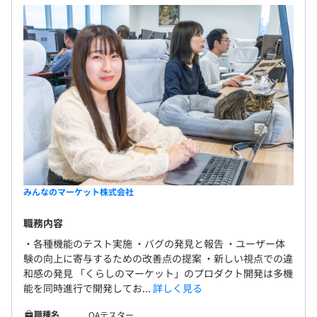
プロジェクト毎に、2〜7名単位のチームで開発をしてい
ます。
みんなのマーケット株式会社
職務内容
・各種機能のテスト実施 ・バグの発見と報告 ・ユーザー体
験の向上に寄与するための改善点の提案 ・新しい視点での違
和感の発見 「くらしのマーケット」のプロダクト開発は多機
能を同時進行で開発してお...
詳しく見る
職種名
QAテスター