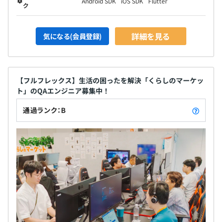
Android SDK
iOS SDK
Flutter
ク
詳細を見る
気になる(会員登録)
【フルフレックス】生活の困ったを解決「くらしのマーケッ
ト」のQAエンジニア募集中！
通過ランク：B