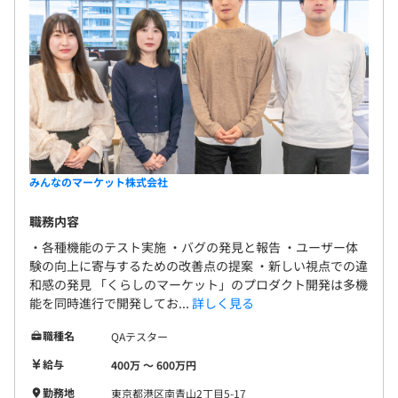
みんなのマーケット株式会社
職務内容
・各種機能のテスト実施 ・バグの発見と報告 ・ユーザー体
験の向上に寄与するための改善点の提案 ・新しい視点での違
和感の発見 「くらしのマーケット」のプロダクト開発は多機
能を同時進行で開発してお...
詳しく見る
職種名
QAテスター
給与
400万 〜 600万円
勤務地
東京都港区南青山2丁目5-17